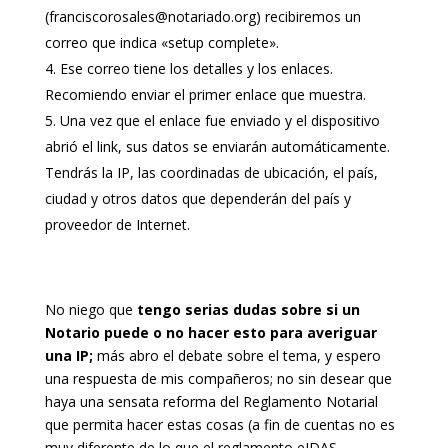
(franciscorosales@notariado.org) recibiremos un
correo que indica «setup complete».
Ese correo tiene los detalles y los enlaces.
Recomiendo enviar el primer enlace que muestra.
Una vez que el enlace fue enviado y el dispositivo
abrió el link, sus datos se enviarán automáticamente.
Tendrás la IP, las coordinadas de ubicación, el país,
ciudad y otros datos que dependerán del país y
proveedor de Internet.
No niego que
tengo serias dudas sobre si un
Notario puede o no hacer esto para averiguar
una IP;
más abro el debate sobre el tema, y espero
una respuesta de mis compañeros; no sin desear que
haya una sensata reforma del Reglamento Notarial
que permita hacer estas cosas (a fin de cuentas no es
muy diferente de lo que el reglamento eIDAS