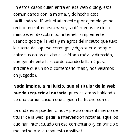
En estos casos quien entra en esa web o blog, está
comunicando con la misma, y de hecho está
facilitando su IP voluntariamente (por ejemplo yo he
tenido un troll en esta web y tardé menos de cinco
minutos en descubrir por internet -simplemente
usando google- la vida y milagros del incauto que tuvo
la suerte de toparse conmigo; y digo suerte porque
entre sus datos estaba el teléfono móvil y dirección,
que gentilmente le recordé cuando le llamé para
indicarle que un sólo comentario más y nos veíamos
en juzgado).
Nada impide, a mi juicio, que el titular de la web
pueda requerir al notario
, pues estamos hablando
de una comunicación que alguien ha hecho con él.
La duda es si pueden o no, y previo consentimiento del
titular de la web, pedir la intervención notarial, aquellos
que han interactuado en ese comentario (y en principio
me inclino por la respuesta positiva)