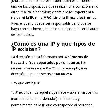
Jurídicamente no interesa saber quien es el dueño de
uno de los dispositivos que realizan una conexión, sino
quién realiza la conexión; y para ello
lo importante
no es ni la IP, ni la MAC, sino la firma electrónica
.
Pues el dueño puede ser responsable de lo que se
haga con sus bienes, más no tiene por qué ser el autor
de los hechos.
¿Cómo es una IP y qué tipos de
IP existen?
La dirección IP está formada por
4 números de
hasta 3 cifras separados por un punto
. Los
números varían entre 0 y 255, por ejemplo, una
dirección IP puede ser
192.168.66.254.
Hay que distinguir:
IP pública
.- Es aquella que hace visible al dispositivo
(normalmente un ordenador) en Internet, y
normalmente es la IP que corresponde al router del