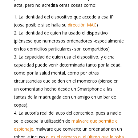
acta, pero no acredita otras cosas como:
La identidad del dispositivo que accede a esa IP
(cosa posible si se halla su
dirección MAC
)
La identidad de quien ha usado el dispositivo
(piénsese que numerosos ordenadores -especialmente
en los domicilios particulares- son compartidos).
La capacidad de quien usa el dispositivo, y dicha
capacidad puede venir determinada tanto por la edad,
como por la salud mental, como por otras
circunstancias que se den en el momento (piense en
un comentario hecho desde un Smartphone a las
tantas de la madrugada con un amigo en un bar de
copas).
La autoría real del auto del contenido, pues a nadie
se le escapa la utilización de
malware que permite el
espionaje
, malware que convierte un ordenador en un
robot, e incluso
ni es el primero ni el último que le roba