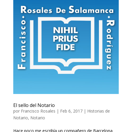
El sello del Notario
por
Francisco Rosales
|
Feb 6, 2017
|
Historias de
Notario
,
Notario
Hace poco me escribía un compañero de Barcelona