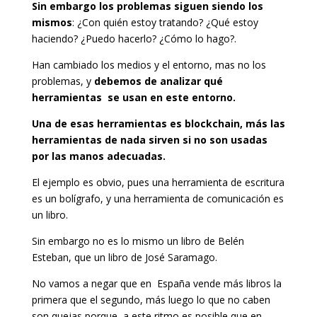
Sin embargo los problemas siguen siendo los
mismos
: ¿Con quién estoy tratando? ¿Qué estoy
haciendo? ¿Puedo hacerlo? ¿Cómo lo hago?.
Han cambiado los medios y el entorno, mas no los
problemas, y
debemos de analizar qué
herramientas se usan en este entorno.
Una de esas herramientas es blockchain, más las
herramientas de nada sirven si no son usadas
por las manos adecuadas.
El ejemplo es obvio, pues una herramienta de escritura
es un bolígrafo, y una herramienta de comunicación es
un libro.
Sin embargo no es lo mismo un libro de Belén
Esteban, que un libro de José Saramago.
No vamos a negar que en España vende más libros la
primera que el segundo, más luego lo que no caben
son quejas porque, a este ritmo es posible que en