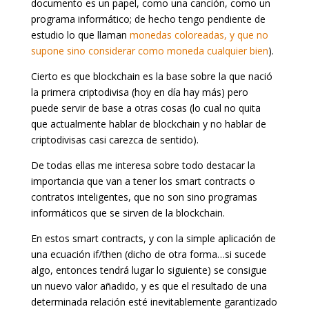
documento es un papel, como una canción, como un
programa informático; de hecho tengo pendiente de
estudio lo que llaman
monedas coloreadas, y que no
supone sino considerar como moneda cualquier bien
).
Cierto es que blockchain es la base sobre la que nació
la primera criptodivisa (hoy en día hay más) pero
puede servir de base a otras cosas (lo cual no quita
que actualmente hablar de blockchain y no hablar de
criptodivisas casi carezca de sentido).
De todas ellas me interesa sobre todo destacar la
importancia que van a tener los smart contracts o
contratos inteligentes, que no son sino programas
informáticos que se sirven de la blockchain.
En estos smart contracts, y con la simple aplicación de
una ecuación if/then (dicho de otra forma…si sucede
algo, entonces tendrá lugar lo siguiente) se consigue
un nuevo valor añadido, y es que el resultado de una
determinada relación esté inevitablemente garantizado