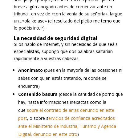
breve algún abogado antes de comenzar ante un
tribunal, en vez de «con la venia de su señoría», largue
un…»ola ke ase» (el resultado del pleito me temo que
lo podéis intuir).
La necesidad de seguridad digital
Si os hablo de Internet, y sin necesidad de que seáis
especialistas, supongo que dos palabras saltarían
rápidamente a vuestras cabezas.
Anonimato
(pues en la mayoría de las ocasiones ni
sabes con quien estás tratando, ni donde se
encuentra)
Contenido basura
(desde la cantidad de porno que
hay, hasta informaciones inexactas como la
que
sobre el contrato de arras denuncio en este
post
, o sobre s
ervicios de confianza acreditados
ante el Ministerio de Industria, Turismo y Agenda
Digital, denuncio en este otro
)