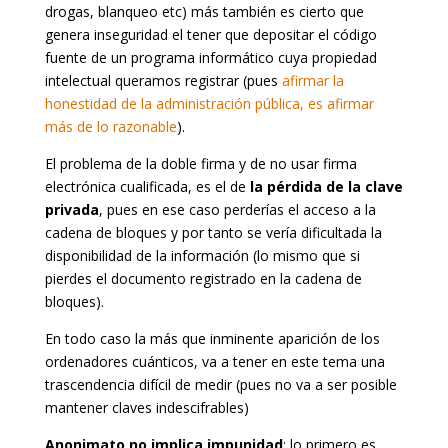
drogas, blanqueo etc) más también es cierto que
genera inseguridad el tener que depositar el código
fuente de un programa informático cuya propiedad
intelectual queramos registrar (pues
afirmar la
honestidad de la administración pública, es afirmar
más de lo razonable
).
El problema de la doble firma y de no usar firma
electrónica cualificada, es el de
la pérdida de la clave
privada
, pues en ese caso perderías el acceso a la
cadena de bloques y por tanto se vería dificultada la
disponibilidad de la información (lo mismo que si
pierdes el documento registrado en la cadena de
bloques).
En todo caso la más que inminente aparición de los
ordenadores cuánticos, va a tener en este tema una
trascendencia difícil de medir (pues no va a ser posible
mantener claves indescifrables)
Anonimato no implica impunidad
; lo primero es