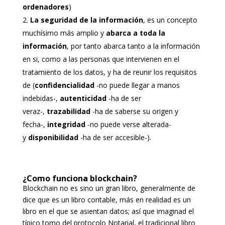
ordenadores
)
La seguridad de la información
, es un concepto
muchísimo más amplio y
abarca a toda la
información
, por tanto abarca tanto a la información
en si, como a las personas que intervienen en el
tratamiento de los datos, y ha de reunir los requisitos
de (
confidencialidad
-no puede llegar a manos
indebidas-,
autenticidad
-ha de ser
veraz-,
trazabilidad
-ha de saberse su origen y
fecha-,
integridad
-no puede verse alterada-
y
disponibilidad
-ha de ser accesible-).
¿Como funciona blockchain?
Blockchain no es sino un gran libro, generalmente de
dice que es un libro contable, más en realidad es un
libro en el que se asientan datos; así que imaginad el
típico tomo del protocolo Notarial, el tradicional libro