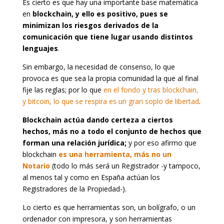
Es cierto es que hay una importante base matemática
en
blockchain, y ello es positivo, pues se
minimizan los riesgos derivados de la
comunicación que tiene lugar usando distintos
lenguajes
.
Sin embargo, la necesidad de consenso, lo que
provoca es que sea la propia comunidad la que al final
fije las reglas; por lo que
en el fondo y tras blockchain,
y bitcoin, lo que se respira es un gran soplo de libertad
.
Blockchain actúa dando certeza a ciertos
hechos, más no a todo el conjunto de hechos que
forman una relación jurídica;
y por eso afirmo que
blockchain
es una herramienta, más no un
Notario
(todo lo más será un Registrador -y tampoco,
al menos tal y como en España actúan los
Registradores de la Propiedad-).
Lo cierto es que herramientas son, un bolígrafo, o un
ordenador con impresora, y son herramientas