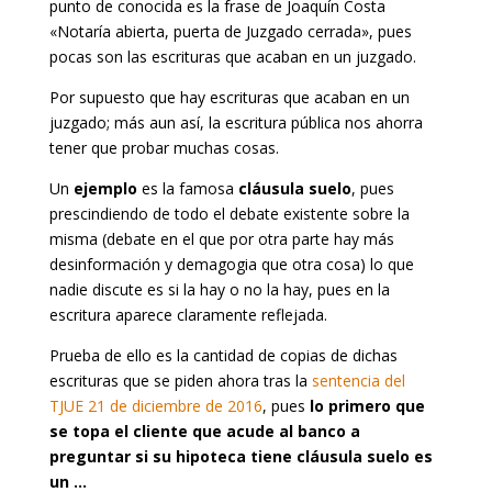
punto de conocida es la frase de Joaquín Costa
«Notaría abierta, puerta de Juzgado cerrada», pues
pocas son las escrituras que acaban en un juzgado.
Por supuesto que hay escrituras que acaban en un
juzgado; más aun así, la escritura pública nos ahorra
tener que probar muchas cosas.
Un
ejemplo
es la famosa
cláusula suelo
, pues
prescindiendo de todo el debate existente sobre la
misma (debate en el que por otra parte hay más
desinformación y demagogia que otra cosa) lo que
nadie discute es si la hay o no la hay, pues en la
escritura aparece claramente reflejada.
Prueba de ello es la cantidad de copias de dichas
escrituras que se piden ahora tras la
sentencia del
TJUE 21 de diciembre de 2016
, pues
lo primero que
se topa el cliente que acude al banco a
preguntar si su hipoteca tiene cláusula suelo es
un …