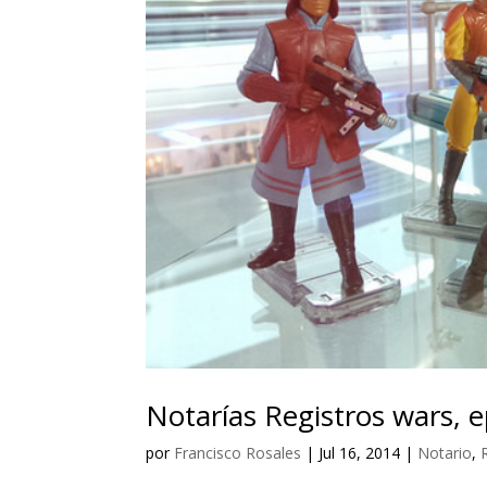
Notarías Registros wars, 
por
Francisco Rosales
|
Jul 16, 2014
|
Notario
,