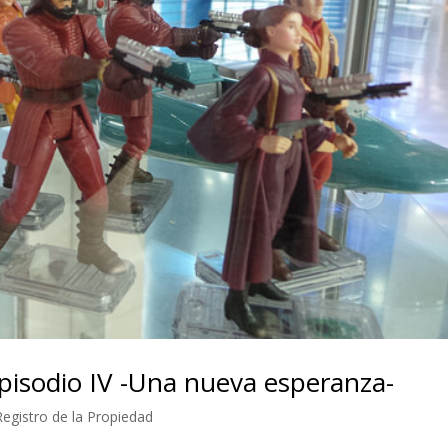
episodio IV -Una nueva esperanza-
Registro de la Propiedad