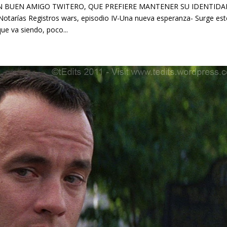
N BUEN AMIGO TWITERO, QUE PREFIERE MANTENER SU IDENTID
ías Registros wars, episodio IV-Una nueva esperanza- Surge est
ue va siendo, poco...