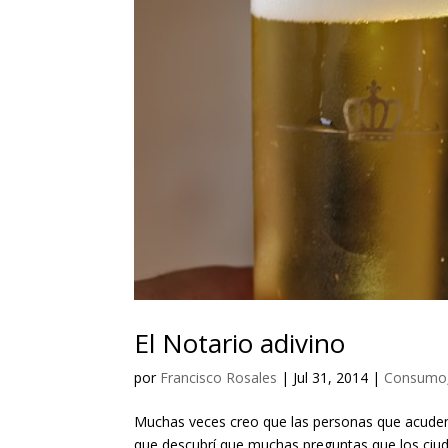
El Notario adivino
por
Francisco Rosales
|
Jul 31, 2014
|
Consumo
Muchas veces creo que las personas que acuden
que descubrí que muchas preguntas que los ciud