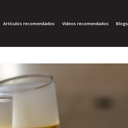
Artículos recomendados
Videos recomendados
Blog