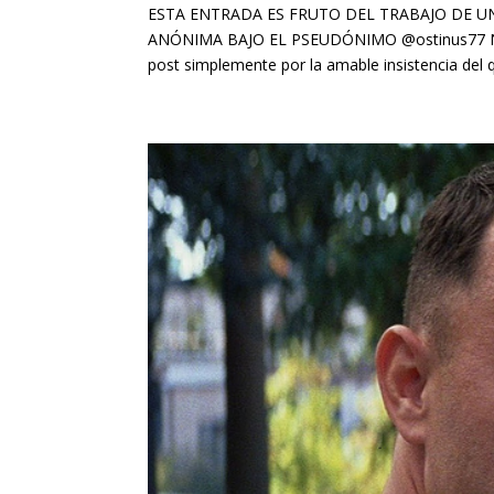
ESTA ENTRADA ES FRUTO DEL TRABAJO DE U
ANÓNIMA BAJO EL PSEUDÓNIMO @ostinus77 Notar
post simplemente por la amable insistencia del q