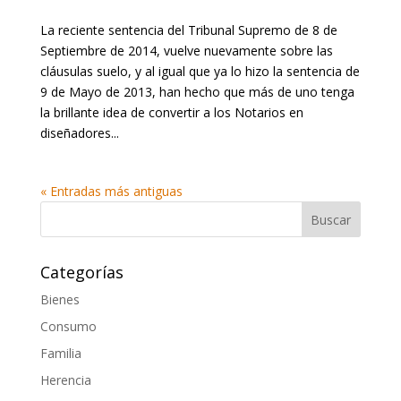
La reciente sentencia del Tribunal Supremo de 8 de
Septiembre de 2014, vuelve nuevamente sobre las
cláusulas suelo, y al igual que ya lo hizo la sentencia de
9 de Mayo de 2013, han hecho que más de uno tenga
la brillante idea de convertir a los Notarios en
diseñadores...
« Entradas más antiguas
Categorías
Bienes
Consumo
Familia
Herencia