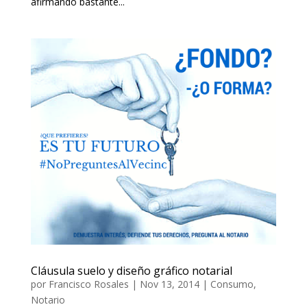
afirmando bastante...
Cláusula suelo y diseño gráfico notarial
por
Francisco Rosales
|
Nov 13, 2014
|
Consumo
,
Notario