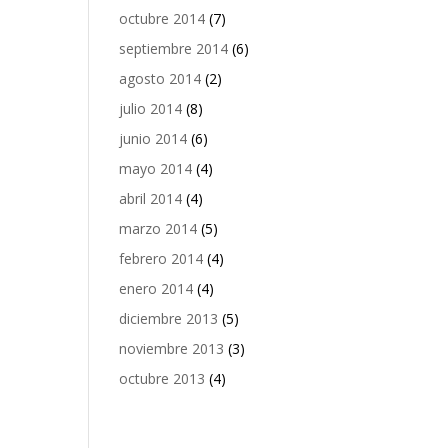
octubre 2014
(7)
septiembre 2014
(6)
agosto 2014
(2)
julio 2014
(8)
junio 2014
(6)
mayo 2014
(4)
abril 2014
(4)
marzo 2014
(5)
febrero 2014
(4)
enero 2014
(4)
diciembre 2013
(5)
noviembre 2013
(3)
octubre 2013
(4)