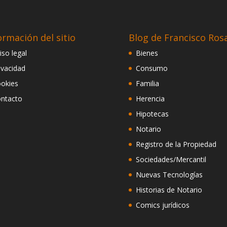
ormación del sitio
Blog de Francisco Ros
iso legal
Bienes
ivacidad
Consumo
okies
Familia
ntacto
Herencia
Hipotecas
Notario
Registro de la Propiedad
Sociedades/Mercantil
Nuevas Tecnologías
Historias de Notario
Comics jurídicos