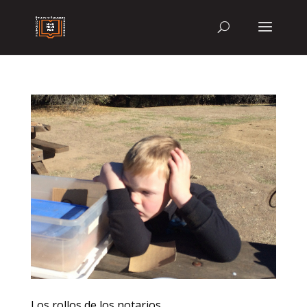
Los rollos de los notarios