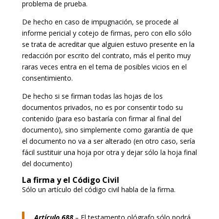
problema de prueba.
De hecho en caso de impugnación, se procede al
informe pericial y cotejo de firmas, pero con ello sólo
se trata de acreditar que alguien estuvo presente en la
redacción por escrito del contrato, más el perito muy
raras veces entra en el tema de posibles vicios en el
consentimiento.
De hecho si se firman todas las hojas de los
documentos privados, no es por consentir todo su
contenido (para eso bastaría con firmar al final del
documento), sino simplemente como garantía de que
el documento no va a ser alterado (en otro caso, sería
fácil sustituir una hoja por otra y dejar sólo la hoja final
del documento)
La firma y el Código Civil
Sólo un artículo del código civil habla de la firma.
Artículo 688.
–
El testamento ológrafo sólo podrá