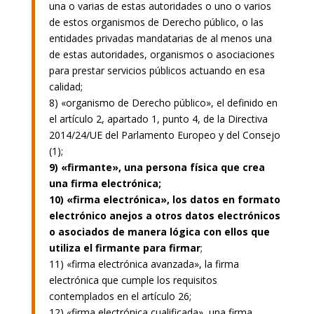
una o varias de estas autoridades o uno o varios
de estos organismos de Derecho público, o las
entidades privadas mandatarias de al menos una
de estas autoridades, organismos o asociaciones
para prestar servicios públicos actuando en esa
calidad;
8) «organismo de Derecho público», el definido en
el artículo 2, apartado 1, punto 4, de la Directiva
2014/24/UE del Parlamento Europeo y del Consejo
(1);
9) «firmante», una persona física que crea
una firma electrónica;
10) «firma electrónica», los datos en formato
electrónico anejos a otros datos electrónicos
o asociados de manera lógica con ellos que
utiliza el firmante para firmar
;
11) «firma electrónica avanzada», la firma
electrónica que cumple los requisitos
contemplados en el artículo 26;
12) «firma electrónica cualificada», una firma