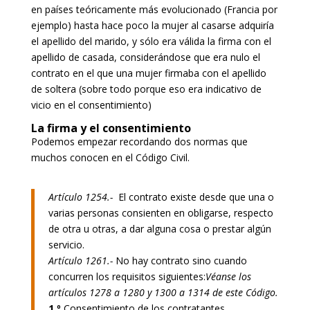
en países teóricamente más evolucionado (Francia por
ejemplo) hasta hace poco la mujer al casarse adquiría
el apellido del marido, y sólo era válida la firma con el
apellido de casada, considerándose que era nulo el
contrato en el que una mujer firmaba con el apellido
de soltera (sobre todo porque eso era indicativo de
vicio en el consentimiento)
La firma y el consentimiento
Podemos empezar recordando dos normas que
muchos conocen en el Código Civil.
Artículo 1254.-
El contrato existe desde que una o
varias personas consienten en obligarse, respecto
de otra u otras, a dar alguna cosa o prestar algún
servicio.
Artículo 1261.-
No hay contrato sino cuando
concurren los requisitos siguientes:
Véanse los
artículos 1278 a 1280 y 1300 a 1314 de este Código.
1.º
Consentimiento de los contratantes.