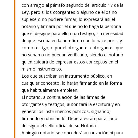
con arreglo al párrafo segundo del artículo 17 de la
Ley, pero si los otorgantes o alguno de ellos no
supiese o no pudiere firmar, lo expresará así el
notario y firmará por el que no lo haga la persona
que él designe para ello o un testigo, sin necesidad
de que escriba en la antefirma que lo hace por sí y
como testigo, o por el otorgante u otorgantes que
no sepan o no puedan verificarlo, siendo el notario
quien cuidará de expresar estos conceptos en el
mismo instrumento.
Los que suscriban un instrumento público, en
cualquier concepto, lo harán firmando en la forma
que habitualmente empleen.
El notario, a continuación de las firmas de
otorgantes y testigos, autorizará la escritura y en
general los instrumentos públicos, signando,
firmando y rubricando. Deberá estampar al lado
del signo el sello oficial de su Notaría.
A ningún notario se concederá autorización ni para