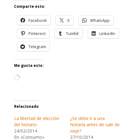
Comparte esto:
Facebook
X
WhatsApp
Pinterest
Tumblr
LinkedIn
Telegram
Me gusta esto:
Cargando...
Relacionado
La libertad de elección
¿Se debe ir a una
del Notario
Notaría antes de salir de
24/02/2014
viaje?
En «Consumo»
27/10/2014