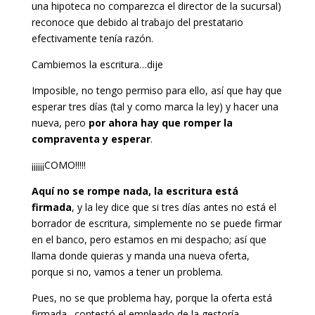
una hipoteca no comparezca el director de la sucursal)
reconoce que debido al trabajo del prestatario
efectivamente tenía razón.
Cambiemos la escritura…dije
Imposible, no tengo permiso para ello, así que hay que
esperar tres días (tal y como marca la ley) y hacer una
nueva, pero
por ahora hay que romper la
compraventa y esperar
.
¡¡¡¡¡¡COMO!!!!!
Aquí no se rompe nada, la escritura está
firmada
, y la ley dice que si tres días antes no está el
borrador de escritura, simplemente no se puede firmar
en el banco, pero estamos en mi despacho; así que
llama donde quieras y manda una nueva oferta,
porque si no, vamos a tener un problema.
Pues, no se que problema hay, porque la oferta está
firmada…contestó el empleado de la gestoría,