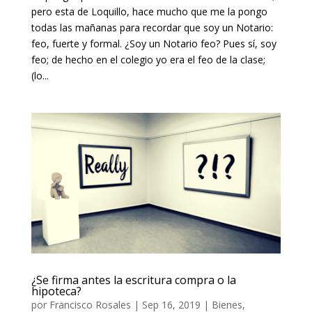
pero esta de Loquillo, hace mucho que me la pongo
todas las mañanas para recordar que soy un Notario:
feo, fuerte y formal. ¿Soy un Notario feo? Pues sí, soy
feo; de hecho en el colegio yo era el feo de la clase;
(lo...
¿Se firma antes la escritura compra o la
hipoteca?
por
Francisco Rosales
|
Sep 16, 2019
|
Bienes
,