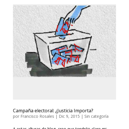
Campaña electoral: ¿Justicia Importa?
por
Francisco Rosales
|
Dic 9, 2015
|
Sin categoría
A estas alturas de blog, creo que tendréis claro mi