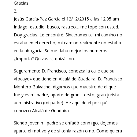
Gracias.
Jesús García-Paz García
el 12/12/2015 a las 12:05 am
Indago, estudio, busco, rastreo… me topé con usted.
Doy gracias. Le encontré. Sinceramente, mi camino no
estaba en el derecho, mi camino realmente no estaba
en la abogacía. Se me daba mejor los numeros.
¿Importa? Quizás sí, quizás no.
Seguramente D. Francisco, conozca la calle que su
«tocayo» que tiene en Alcalá de Guadaira, D. Francisco
Montero Galvache, digamos que maestro de el que
fue y es mi padre, aparte de gran litersto, gran jurista
administrativo (mi padre). He aquí de el por qué
conozco Alcalá de Guadaira.
Siendo joven mi padre se enfadó conmigo, dejemos
aparte el motivo y de si tenía razón o no. Como quiera