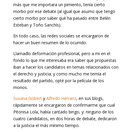
más que me importara un pimiento, tenía cierto
morbo por ese debate (al igual que asumo que tengo
cierto morbo por saber qué ha pasado entre Belén
Esteban y Toño Sanchís).
En todo caso, las redes sociales se encargaron de
hacer un buen resumen de lo ocurrido.
Llamadlo deformación profesional, pero a mi en el
fondo lo que me interesaba era saber que propuestas
iban a hacer los candidatos en temas relacionados con
el derecho y justicia; y como mucho me temía el
resultado del partido, opté por la película de los
monos.
Susana Gisbert
y
Alfredo Herranz
, en sus blogs,
rápidamente se encargaron de confirmarme que cual
Pitonisa Lola, había cantado bingo, y: ninguno de los
cuatro candidatos, en dos horas de debate, dedicaron
a la justicia el más mínimo tiempo.