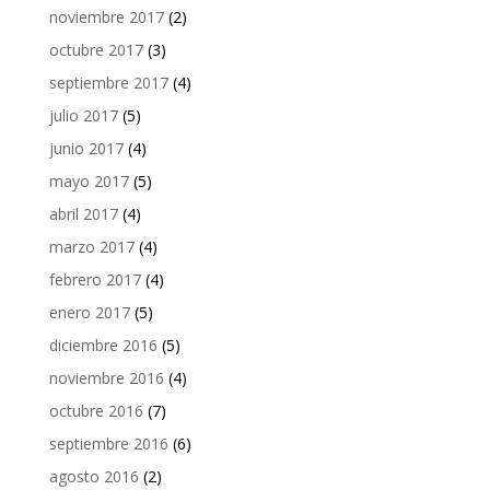
noviembre 2017
(2)
octubre 2017
(3)
septiembre 2017
(4)
julio 2017
(5)
junio 2017
(4)
mayo 2017
(5)
abril 2017
(4)
marzo 2017
(4)
febrero 2017
(4)
enero 2017
(5)
diciembre 2016
(5)
noviembre 2016
(4)
octubre 2016
(7)
septiembre 2016
(6)
agosto 2016
(2)