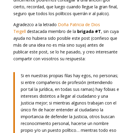
cierto, recordad, que luego cuando llegue la gran final,
seguro que todos los políticos querrán ir al palco).
Agradezco a la letrado
Doña Patricia de Dios
Teigell
destacada miembro de la
brigada #T
, sin cuya
ayuda no hubiera sido posible este post (confieso que
más de una idea no es mía sino suya) antes de
publicar este post, se lo he pasado, y creo interesante
compartir con vosotros su respuesta:
Si en nuestras propias filas hay egos, no personas;
si entre compañeros de profesión (entendiendo
por tal la jurídica, en todas sus ramas) hay fobias e
intereses distintos a llegar al ciudadano y una
Justicia mejor; si mientras algunos trabajan con el
único fin de hacer entender al ciudadano la
importancia de defender la Justicia, otros buscan
reconocimiento personal, hacerse un nombre
propio y/o un puesto político… mientras todo eso