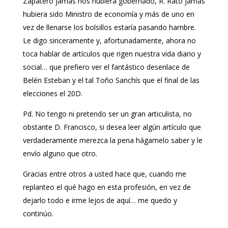
Zapatero jamás nos hubiera gobernado, R. Rato jamás
hubiera sido Ministro de economía y más de uno en
vez de llenarse los bolsillos estaría pasando hambre.
Le digo sinceramente y, afortunadamente, ahora no
toca hablar de artículos que rigen nuestra vida diario y
social… que prefiero ver el fantástico desenlace de
Belén Esteban y el tal Toño Sanchís que el final de las
elecciones el 20D.
Pd. No tengo ni pretendo ser un gran articulista, no
obstante D. Francisco, si desea leer algún artículo que
verdaderamente merezca la pena hágamelo saber y le
envío alguno que otro.
Gracias entre otros a usted hace que, cuando me
replanteo el qué hago en esta profesión, en vez de
dejarlo todo e irme lejos de aquí… me quedo y
continúo.