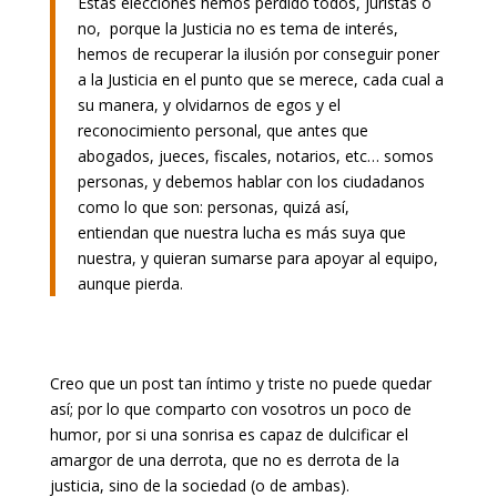
Estas elecciones hemos perdido todos, juristas o
no, porque la Justicia no es tema de interés,
hemos de recuperar la ilusión por conseguir poner
a la Justicia en el punto que se merece, cada cual a
su manera, y olvidarnos de egos y el
reconocimiento personal, que antes que
abogados, jueces, fiscales, notarios, etc… somos
personas, y debemos hablar con los ciudadanos
como lo que son: personas, quizá así,
entiendan que nuestra lucha es más suya que
nuestra, y quieran sumarse para apoyar al equipo,
aunque pierda.
Creo que un post tan íntimo y triste no puede quedar
así; por lo que comparto con vosotros un poco de
humor, por si una sonrisa es capaz de dulcificar el
amargor de una derrota, que no es derrota de la
justicia, sino de la sociedad (o de ambas).