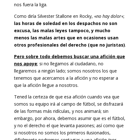
nos fuera la liga.
Como diría Silvester Stallone en Rocky, «
no hay dolor
«;
las horas de soledad en los despachos no son
excusa, las malas leyes tampoco, y mucho
menos las malas artes que en ocasiones usan
otros profesionales del derecho (que no juristas)
.
Pero sobre todo debemos buscar una afición que
nos apoye
; si no llegamos al ciudadano, no
llegaremos a ningún lado; somos nosotros los que
tenemos que acercarnos a la afición y no esperar a
que la afición llegue a nosotros.
Tened la certeza de que esa afición cuando vea que
somos su equipo irá al campo de fútbol, se disfrazará
de las formas más ridículas, y nos animará; sin
embargo, por ahora, debemos asumir que es el fútbol,
y no el derecho el que levanta pasiones; así como que
si nosotros no somos los primeros ilusionados,
difícilmente podremos contagiar a una afición (por