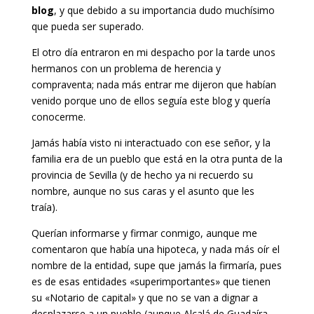
blog
, y que debido a su importancia dudo muchísimo
que pueda ser superado.
El otro día entraron en mi despacho por la tarde unos
hermanos con un problema de herencia y
compraventa; nada más entrar me dijeron que habían
venido porque uno de ellos seguía este blog y quería
conocerme.
Jamás había visto ni interactuado con ese señor, y la
familia era de un pueblo que está en la otra punta de la
provincia de Sevilla (y de hecho ya ni recuerdo su
nombre, aunque no sus caras y el asunto que les
traía).
Querían informarse y firmar conmigo, aunque me
comentaron que había una hipoteca, y nada más oír el
nombre de la entidad, supe que jamás la firmaría, pues
es de esas entidades «superimportantes» que tienen
su «Notario de capital» y que no se van a dignar a
desplazarse a un pueblo (aunque Alcalá de Guadaíra