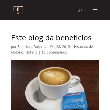
Este blog da beneficios
por
Francisco Rosales
|
Dic 28, 2015
|
Historias de
Notario
,
Notario
|
13 Comentarios