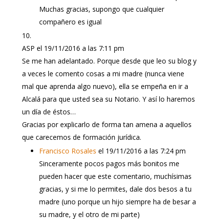
Muchas gracias, supongo que cualquier
compañero es igual
ASP
el 19/11/2016 a las 7:11 pm
Se me han adelantado. Porque desde que leo su blog y
a veces le comento cosas a mi madre (nunca viene
mal que aprenda algo nuevo), ella se empeña en ir a
Alcalá para que usted sea su Notario. Y así lo haremos
un día de éstos…
Gracias por explicarlo de forma tan amena a aquellos
que carecemos de formación jurídica.
Francisco Rosales
el 19/11/2016 a las 7:24 pm
Sinceramente pocos pagos más bonitos me
pueden hacer que este comentario, muchísimas
gracias, y si me lo permites, dale dos besos a tu
madre (uno porque un hijo siempre ha de besar a
su madre, y el otro de mi parte)