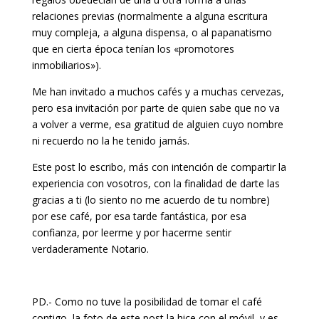
relaciones previas (normalmente a alguna escritura
muy compleja, a alguna dispensa, o al papanatismo
que en cierta época tenían los «promotores
inmobiliarios»).
Me han invitado a muchos cafés y a muchas cervezas,
pero esa invitación por parte de quien sabe que no va
a volver a verme, esa gratitud de alguien cuyo nombre
ni recuerdo no la he tenido jamás.
Este post lo escribo, más con intención de compartir la
experiencia con vosotros, con la finalidad de darte las
gracias a ti (lo siento no me acuerdo de tu nombre)
por ese café, por esa tarde fantástica, por esa
confianza, por leerme y por hacerme sentir
verdaderamente Notario.
PD.- Como no tuve la posibilidad de tomar el café
contigo, la foto de este post la hice con el móvil, y es