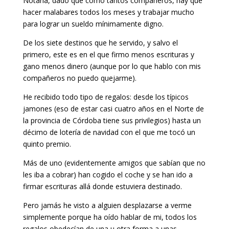
Notaría, dado que como tantos compañeros, hay que
hacer malabares todos los meses y trabajar mucho
para lograr un sueldo mínimamente digno.
De los siete destinos que he servido, y salvo el
primero, este es en el que firmo menos escrituras y
gano menos dinero (aunque por lo que hablo con mis
compañeros no puedo quejarme).
He recibido todo tipo de regalos: desde los típicos
jamones (eso de estar casi cuatro años en el Norte de
la provincia de Córdoba tiene sus privilegios) hasta un
décimo de lotería de navidad con el que me tocó un
quinto premio.
Más de uno (evidentemente amigos que sabían que no
les iba a cobrar) han cogido el coche y se han ido a
firmar escrituras allá donde estuviera destinado.
Pero jamás he visto a alguien desplazarse a verme
simplemente porque ha oído hablar de mi, todos los
regalos obedecían de una u otra forma a unas