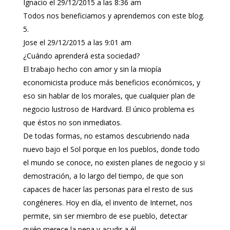
Ignacio
el 29/12/2015 a las 8:36 am
Todos nos beneficiamos y aprendemos con este blog.
Jose
el 29/12/2015 a las 9:01 am
¿Cuándo aprenderá esta sociedad?
El trabajo hecho con amor y sin la miopía
economicista produce más beneficios económicos, y
eso sin hablar de los morales, que cualquier plan de
negocio lustroso de Hardvard. El único problema es
que éstos no son inmediatos.
De todas formas, no estamos descubriendo nada
nuevo bajo el Sol porque en los pueblos, donde todo
el mundo se conoce, no existen planes de negocio y si
demostración, a lo largo del tiempo, de que son
capaces de hacer las personas para el resto de sus
congéneres. Hoy en día, el invento de Internet, nos
permite, sin ser miembro de ese pueblo, detectar
quién merece la pena y acudir a él.