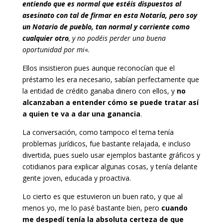
entiendo que es normal que estéis dispuestos al
asesinato con tal de firmar en esta Notaría, pero soy
un Notario de pueblo, tan normal y corriente como
cualquier otro
, y no podéis perder una buena
oportunidad por mi
«.
Ellos insistieron pues aunque reconocían que el
préstamo les era necesario, sabían perfectamente que
la entidad de crédito ganaba dinero con ellos, y
no
alcanzaban a entender cómo se puede tratar así
a quien te va a dar una ganancia
.
La conversación, como tampoco el tema tenía
problemas jurídicos, fue bastante relajada, e incluso
divertida, pues suelo usar ejemplos bastante gráficos y
cotidianos para explicar algunas cosas, y tenía delante
gente joven, educada y proactiva.
Lo cierto es que estuvieron un buen rato, y que al
menos yo, me lo pasé bastante bien, pero
cuando
me despedí tenía la absoluta certeza de que