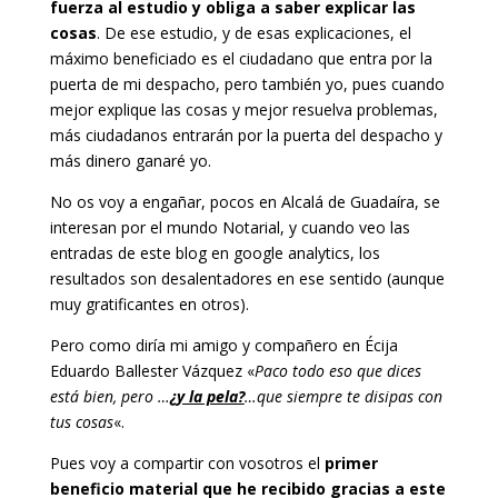
fuerza al estudio y obliga a saber explicar las
cosas
.
De ese estudio, y de esas explicaciones, el
máximo beneficiado es el ciudadano que entra por la
puerta de mi despacho, pero también yo, pues cuando
mejor explique las cosas y mejor resuelva problemas,
más ciudadanos entrarán por la puerta del despacho y
más dinero ganaré yo.
No os voy a engañar, pocos en Alcalá de Guadaíra, se
interesan por el mundo Notarial, y cuando veo las
entradas de este blog en google analytics, los
resultados son desalentadores en ese sentido (aunque
muy gratificantes en otros).
Pero como diría mi amigo y compañero en Écija
Eduardo Ballester Vázquez «
Paco todo eso que dices
está bien, pero …
¿y la pela?
…que siempre te disipas con
tus cosas
«.
Pues voy a compartir con vosotros el
primer
beneficio material que he recibido gracias a este