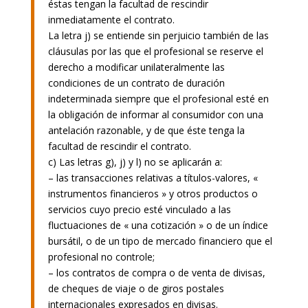
éstas tengan la facultad de rescindir
inmediatamente el contrato.
La letra j) se entiende sin perjuicio también de las
cláusulas por las que el profesional se reserve el
derecho a modificar unilateralmente las
condiciones de un contrato de duración
indeterminada siempre que el profesional esté en
la obligación de informar al consumidor con una
antelación razonable, y de que éste tenga la
facultad de rescindir el contrato.
c) Las letras g), j) y l) no se aplicarán a:
– las transacciones relativas a títulos-valores, «
instrumentos financieros » y otros productos o
servicios cuyo precio esté vinculado a las
fluctuaciones de « una cotización » o de un índice
bursátil, o de un tipo de mercado financiero que el
profesional no controle;
– los contratos de compra o de venta de divisas,
de cheques de viaje o de giros postales
internacionales expresados en divisas.