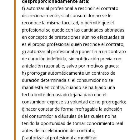
desproporcionadamente alta
;
f) autorizar al profesional a rescindir el contrato
discrecionalmente, si al consumidor no se le
reconoce la misma facultad, o permitir que el
profesional se quede con las cantidades abonadas
en concepto de prestaciones aún no efectuadas si
es el propio profesional quien rescinde el contrato;
g) autorizar al profesional a poner fin a un contrato
de duración indefinida, sin notificación previa con
antelación razonable, salvo por motivos graves;
h) prorrogar automáticamente un contrato de
duración determinada si el consumidor no se
manifiesta en contra, cuando se ha fijado una
fecha límite demasiado lejana para que el
consumidor exprese su voluntad de no prorrogarlo;
i) hacer constar de forma irrefragable la adhesión
del consumidor a cláusulas de las cuales no ha
tenido la oportunidad de tomar conocimiento real
antes de la celebración del contrato;
j) autorizar al profesional a modificar