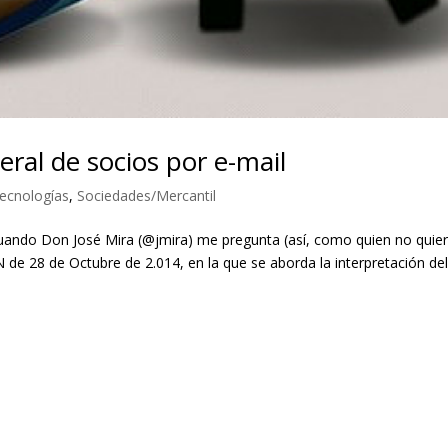
ral de socios por e-mail
ecnologías
,
Sociedades/Mercantil
uando Don José Mira (@jmira) me pregunta (así, como quien no quier
 de 28 de Octubre de 2.014, en la que se aborda la interpretación de