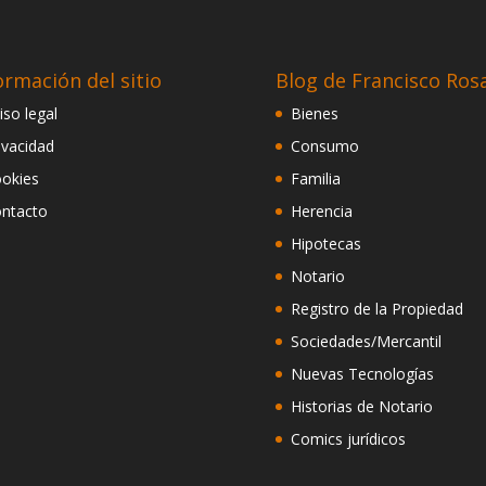
ormación del sitio
Blog de Francisco Ros
iso legal
Bienes
ivacidad
Consumo
okies
Familia
ntacto
Herencia
Hipotecas
Notario
Registro de la Propiedad
Sociedades/Mercantil
Nuevas Tecnologías
Historias de Notario
Comics jurídicos