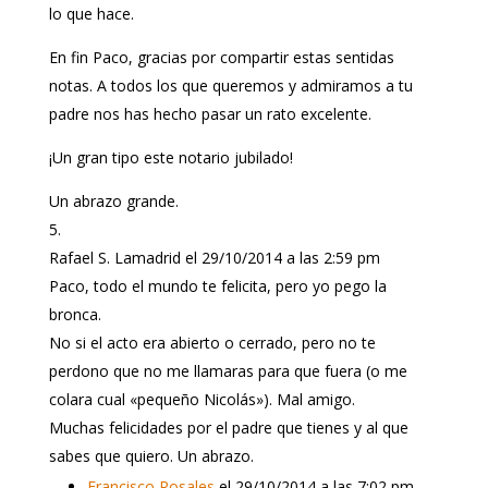
lo que hace.
En fin Paco, gracias por compartir estas sentidas
notas. A todos los que queremos y admiramos a tu
padre nos has hecho pasar un rato excelente.
¡Un gran tipo este notario jubilado!
Un abrazo grande.
Rafael S. Lamadrid
el 29/10/2014 a las 2:59 pm
Paco, todo el mundo te felicita, pero yo pego la
bronca.
No si el acto era abierto o cerrado, pero no te
perdono que no me llamaras para que fuera (o me
colara cual «pequeño Nicolás»). Mal amigo.
Muchas felicidades por el padre que tienes y al que
sabes que quiero. Un abrazo.
Francisco Rosales
el 29/10/2014 a las 7:02 pm