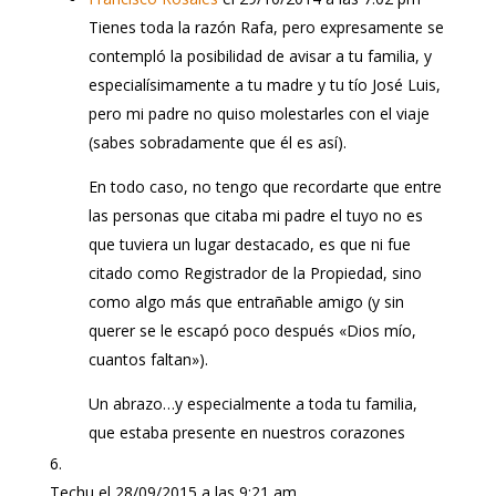
Tienes toda la razón Rafa, pero expresamente se
contempló la posibilidad de avisar a tu familia, y
especialísimamente a tu madre y tu tío José Luis,
pero mi padre no quiso molestarles con el viaje
(sabes sobradamente que él es así).
En todo caso, no tengo que recordarte que entre
las personas que citaba mi padre el tuyo no es
que tuviera un lugar destacado, es que ni fue
citado como Registrador de la Propiedad, sino
como algo más que entrañable amigo (y sin
querer se le escapó poco después «Dios mío,
cuantos faltan»).
Un abrazo…y especialmente a toda tu familia,
que estaba presente en nuestros corazones
Techu
el 28/09/2015 a las 9:21 am