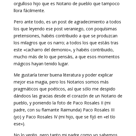
orgulloso hijo que es Notario de pueblo que tampoco
llora fácilmente.
Pero ante todo, es un post de agradecimiento a todos
los que leyendo ese post veraniego, con poquísimas
pretensiones, habéis contribuido a que se produzcan
los milagros que os narro; a todos los que estáis tras
este «cacharro del demonio», y habéis contribuido,
mucho más de lo que pensáis, a que esos momentos
mágicos hayan tenido lugar.
Me gustaría tener buena literatura y poder explicar
mejor esa magia, pero los Notarios somos más
pragmáticos que poéticos, así que sólo me despido
dándoos las gracias desde el corazón de un Notario de
pueblo, y poniendo la foto de Paco Rosales II (mi
padre, con su flamante Raimunda) Paco Rosales III
(yo) y Paco Rosales IV (mi hijo, que se fijó en «el tío
ese»).
No lo veréis, pero tanto mi padre como yo sabemos