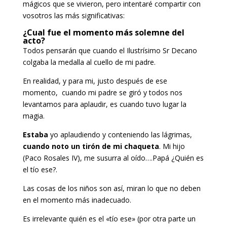
mágicos que se vivieron, pero intentaré compartir con
vosotros las más significativas:
¿Cual fue el momento más solemne del
acto?
Todos pensarán que cuando el Ilustrísimo Sr Decano
colgaba la medalla al cuello de mi padre.
En realidad, y para mi, justo después de ese
momento, cuando mi padre se giró y todos nos
levantamos para aplaudir, es cuando tuvo lugar la
magia.
Estaba
yo aplaudiendo y conteniendo las lágrimas,
cuando noto un tirón de mi chaqueta
. Mi hijo
(Paco Rosales IV), me susurra al oído….Papá ¿Quién es
el tío ese?.
Las cosas de los niños son así, miran lo que no deben
en el momento más inadecuado.
Es irrelevante quién es el «tío ese» (por otra parte un