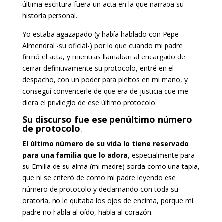
última escritura fuera un acta en la que narraba su
historia personal.
Yo estaba agazapado (y había hablado con Pepe
Almendral -su oficial-) por lo que cuando mi padre
firmó el acta, y mientras llamaban al encargado de
cerrar definitivamente su protocolo, entré en el
despacho, con un poder para pleitos en mi mano, y
conseguí convencerle de que era de justicia que me
diera el privilegio de ese último protocolo.
Su discurso fue ese penúltimo número
de protocolo
.
El último número de su vida lo tiene reservado
para una familia que lo adora
, especialmente para
su Emilia de su alma (mi madre) sorda como una tapia,
que ni se enteró de como mi padre leyendo ese
número de protocolo y declamando con toda su
oratoria, no le quitaba los ojos de encima, porque mi
padre no habla al oído, habla al corazón.