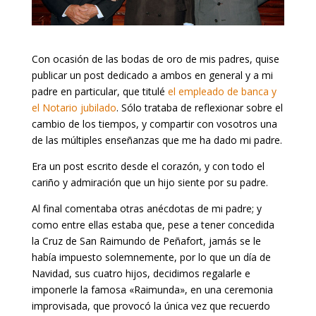
Con ocasión de las bodas de oro de mis padres, quise
publicar un post dedicado a ambos en general y a mi
padre en particular, que titulé
el empleado de banca y
el Notario jubilado
. Sólo trataba de reflexionar sobre el
cambio de los tiempos, y compartir con vosotros una
de las múltiples enseñanzas que me ha dado mi padre.
Era un post escrito desde el corazón, y con todo el
cariño y admiración que un hijo siente por su padre.
Al final comentaba otras anécdotas de mi padre; y
como entre ellas estaba que, pese a tener concedida
la Cruz de San Raimundo de Peñafort, jamás se le
había impuesto solemnemente, por lo que un día de
Navidad, sus cuatro hijos, decidimos regalarle e
imponerle la famosa «Raimunda», en una ceremonia
improvisada, que provocó la única vez que recuerdo