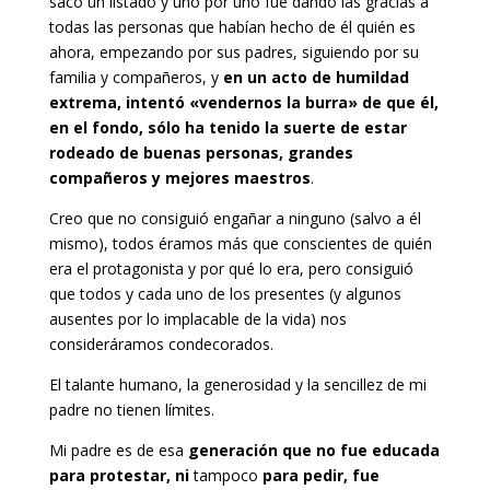
sacó un listado y uno por uno fue dando las gracias a
todas las personas que habían hecho de él quién es
ahora, empezando por sus padres, siguiendo por su
familia y compañeros, y
en un acto de humildad
extrema, intentó «vendernos la burra» de que él,
en el fondo, sólo ha tenido la suerte de estar
rodeado de buenas personas, grandes
compañeros y mejores maestros
.
Creo que no consiguió engañar a ninguno (salvo a él
mismo), todos éramos más que conscientes de quién
era el protagonista y por qué lo era, pero consiguió
que todos y cada uno de los presentes (y algunos
ausentes por lo implacable de la vida) nos
consideráramos condecorados.
El talante humano, la generosidad y la sencillez de mi
padre no tienen límites.
Mi padre es de esa
generación que no fue educada
para protestar, ni
tampoco
para pedir, fue