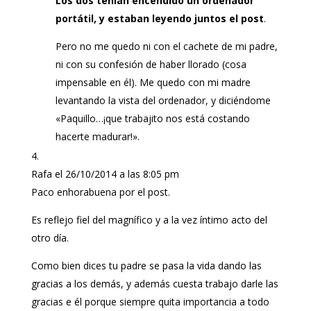
Los dos tenían encendido un ordenador
portátil, y estaban leyendo juntos el post
.
Pero no me quedo ni con el cachete de mi padre,
ni con su confesión de haber llorado (cosa
impensable en él). Me quedo con mi madre
levantando la vista del ordenador, y diciéndome
«Paquillo…¡que trabajito nos está costando
hacerte madurar!».
Rafa
el 26/10/2014 a las 8:05 pm
Paco enhorabuena por el post.
Es reflejo fiel del magnífico y a la vez íntimo acto del
otro día.
Como bien dices tu padre se pasa la vida dando las
gracias a los demás, y además cuesta trabajo darle las
gracias e él porque siempre quita importancia a todo