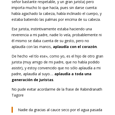
señor bastante respetable, y un gran jurista) pero
importa mucho lo que hacía, pues sin darse cuenta:
había agachado la cabeza, había inclinado el cuerpo, y
estaba batiendo las palmas por encima de su cabeza.
Ese jurista, instintivamente estaba haciendo una
reverencia a mi padre, nadie lo veía, probablemente ni
él mismo se daba cuenta de su gesto, pero no
aplaudía con las manos,
aplaudía con el corazón
.
De hecho «el tío ese», como yo, es el hijo de otro gran
jurista (muy amigo de mi padre, que no había podido
asistir), y estoy convencido que no sólo aplaudía a mi
padre, aplaudía al suyo….
aplaudía a toda una
generación de juristas
.
No pude evitar acordarme de la frase de Rabindranath
Tagore
Nadie da gracias al cauce seco por el agua pasada