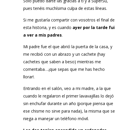
Sólo puedo darte las gracias a ti y a SuperSu,
pues tenéis muchísima culpa de estas líneas.
Si me gustaría compartir con vosotros el final de
esta historia, y es cuando
ayer por la tarde fui
a ver a mis padres
.
Mi padre fue el que abrió la puerta de la casa, y
me recibió con un abrazo y un cachete (hay
cachetes que saben a beso) mientras me
comentaba….¡que sepas que me has hecho
llorar!.
Entrando en el salón, veo a mi madre, a la que
cuando le regalaron el primer lavavajillas lo dejó
sin enchufar durante un año (porque piensa que
ese chisme no sirve para nada), la misma que se
niega a manejar un teléfono móvil.