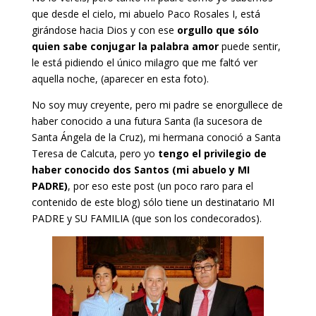
que desde el cielo, mi abuelo Paco Rosales I, está
girándose hacia Dios y con ese
orgullo que sólo
quien sabe conjugar la palabra amor
puede sentir,
le está pidiendo el único milagro que me faltó ver
aquella noche, (aparecer en esta foto).
No soy muy creyente, pero mi padre se enorgullece de
haber conocido a una futura Santa (la sucesora de
Santa Ángela de la Cruz), mi hermana conoció a Santa
Teresa de Calcuta, pero yo
tengo el privilegio de
haber conocido dos Santos (mi abuelo y MI
PADRE)
, por eso este post (un poco raro para el
contenido de este blog) sólo tiene un destinatario MI
PADRE y SU FAMILIA (que son los condecorados).