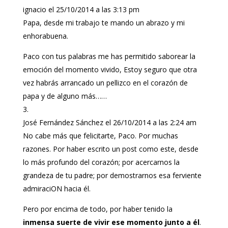
ignacio
el 25/10/2014 a las 3:13 pm
Papa, desde mi trabajo te mando un abrazo y mi
enhorabuena.
Paco con tus palabras me has permitido saborear la
emoción del momento vivido, Estoy seguro que otra
vez habrás arrancado un pellizco en el corazón de
papa y de alguno más……
José Fernández Sánchez
el 26/10/2014 a las 2:24 am
No cabe más que felicitarte, Paco. Por muchas
razones. Por haber escrito un post como este, desde
lo más profundo del corazón; por acercarnos la
grandeza de tu padre; por demostrarnos esa ferviente
admiraciON hacia él.
Pero por encima de todo, por haber tenido la
inmensa suerte de vivir ese momento junto a él
.