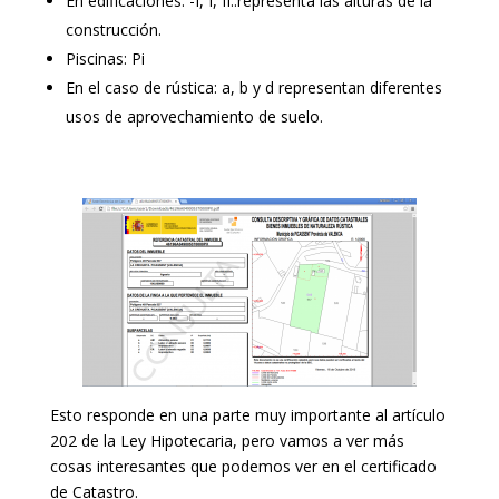
En edificaciones: -I, I, II..representa las alturas de la
construcción.
Piscinas: Pi
En el caso de rústica: a, b y d representan diferentes
usos de aprovechamiento de suelo.
Esto responde en una parte muy importante al artículo
202 de la Ley Hipotecaria, pero vamos a ver más
cosas interesantes que podemos ver en el certificado
de Catastro.