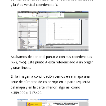
y la V es vertical coordenada Y.
Acabamos de poner el punto A con sus coordenadas
(X=2, Y=5). Este punto A está referenciado a un origen
y unas líneas.
En la imagen a continuación vemos en el mapa una
serie de números de color rojo en la parte izquierda
del mapa y en la parte inferior, algo así como
4.359.000 o 717.420.