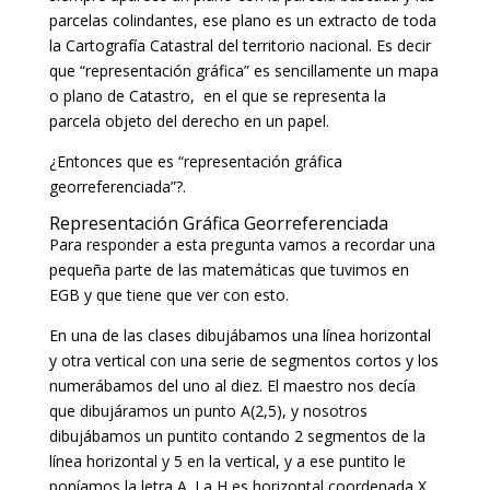
parcelas colindantes, ese plano es un extracto de toda
la Cartografía Catastral del territorio nacional. Es decir
que “representación gráfica” es sencillamente un mapa
o plano de Catastro, en el que se representa la
parcela objeto del derecho en un papel.
¿Entonces que es “representación gráfica
georreferenciada”?.
Representación Gráfica Georreferenciada
Para responder a esta pregunta vamos a recordar una
pequeña parte de las matemáticas que tuvimos en
EGB y que tiene que ver con esto.
En una de las clases dibujábamos una línea horizontal
y otra vertical con una serie de segmentos cortos y los
numerábamos del uno al diez. El maestro nos decía
que dibujáramos un punto A(2,5), y nosotros
dibujábamos un puntito contando 2 segmentos de la
línea horizontal y 5 en la vertical, y a ese puntito le
poníamos la letra A. La H es horizontal coordenada X,