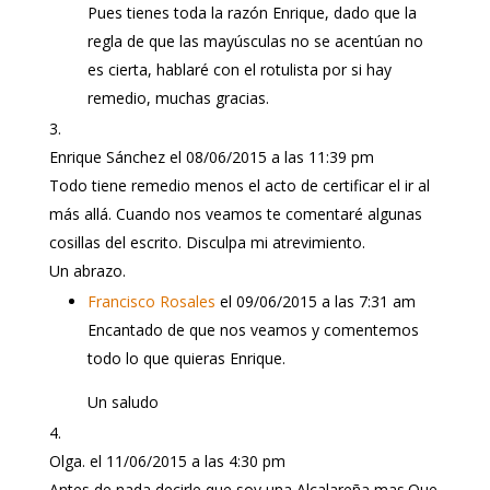
Pues tienes toda la razón Enrique, dado que la
regla de que las mayúsculas no se acentúan no
es cierta, hablaré con el rotulista por si hay
remedio, muchas gracias.
Enrique Sánchez
el 08/06/2015 a las 11:39 pm
Todo tiene remedio menos el acto de certificar el ir al
más allá. Cuando nos veamos te comentaré algunas
cosillas del escrito. Disculpa mi atrevimiento.
Un abrazo.
Francisco Rosales
el 09/06/2015 a las 7:31 am
Encantado de que nos veamos y comentemos
todo lo que quieras Enrique.
Un saludo
Olga.
el 11/06/2015 a las 4:30 pm
Antes de nada decirle,que soy una Alcalareña mas.Que