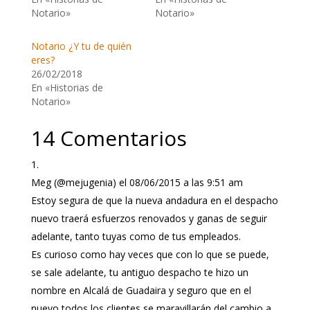
Notario»
Notario»
Notario ¿Y tu de quién
eres?
26/02/2018
En «Historias de
Notario»
14 Comentarios
Meg (@mejugenia)
el 08/06/2015 a las 9:51 am
Estoy segura de que la nueva andadura en el despacho
nuevo traerá esfuerzos renovados y ganas de seguir
adelante, tanto tuyas como de tus empleados.
Es curioso como hay veces que con lo que se puede,
se sale adelante, tu antiguo despacho te hizo un
nombre en Alcalá de Guadaira y seguro que en el
nuevo todos los clientes se maravillarán del cambio a