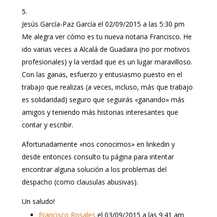
Jesús García-Paz García
el 02/09/2015 a las 5:30 pm
Me alegra ver cómo es tu nueva notaria Francisco. He
ido varias veces a Alcalá de Guadaira (no por motivos
profesionales) y la verdad que es un lugar maravilloso.
Con las ganas, esfuerzo y entusiasmo puesto en el
trabajo que realizas (a veces, incluso, más que trabajo
es solidaridad) seguro que seguirás «ganando» más
amigos y teniendo más historias interesantes que
contar y escribir.
Afortunadamente «nos conocimos» en linkedin y
desde entonces consulto tu página para intentar
encontrar alguna solución a los problemas del
despacho (como clausulas abusivas).
Un saludo!
Francisco Rosales
el 03/09/2015 a las 9:41 am