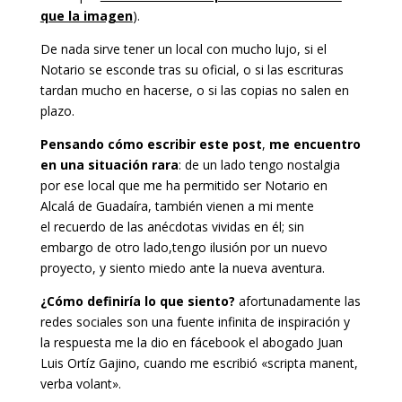
que la imagen
).
De nada sirve tener un local con mucho lujo, si el
Notario se esconde tras su oficial, o si las escrituras
tardan mucho en hacerse, o si las copias no salen en
plazo.
Pensando cómo escribir este post
,
me encuentro
en una situación rara
: de un lado tengo nostalgia
por ese local que me ha permitido ser Notario en
Alcalá de Guadaíra, también vienen a mi mente
el recuerdo de las anécdotas vividas en él; sin
embargo de otro lado,tengo ilusión por un nuevo
proyecto, y siento miedo ante la nueva aventura.
¿Cómo definiría lo que siento?
afortunadamente las
redes sociales son una fuente infinita de inspiración y
la respuesta me la dio en fácebook el abogado Juan
Luis Ortíz Gajino, cuando me escribió «scripta manent,
verba volant».