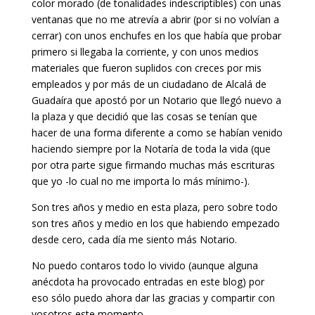
color morado (de tonalidades indescriptibles) con unas
ventanas que no me atrevía a abrir (por si no volvían a
cerrar) con unos enchufes en los que había que probar
primero si llegaba la corriente, y con unos medios
materiales que fueron suplidos con creces por mis
empleados y por más de un ciudadano de Alcalá de
Guadaíra que apostó por un Notario que llegó nuevo a
la plaza y que decidió que las cosas se tenían que
hacer de una forma diferente a como se habían venido
haciendo siempre por la Notaría de toda la vida (que
por otra parte sigue firmando muchas más escrituras
que yo -lo cual no me importa lo más mínimo-).
Son tres años y medio en esta plaza, pero sobre todo
son tres años y medio en los que habiendo empezado
desde cero, cada día me siento más Notario.
No puedo contaros todo lo vivido (aunque alguna
anécdota ha provocado entradas en este blog) por
eso sólo puedo ahora dar las gracias y compartir con
vosotros este momento