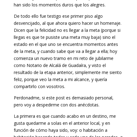
han sido los momentos duros que los alegres.
De todo ello fue testigo ese primer piso algo
desvencijado, al que ahora quiero hacer un homenaje.
Dicen que la felicidad no es llegar a la meta (porque si
llegas es que te pusiste una meta muy baja) sino el
estado en el que uno se encuentra momentos antes
de la meta, y cuando sabe que va a llegar a ella; hoy
comienza un nuevo tramo en mi reto de jubilarme
como Notario de Alcalá de Guadaíra, y visto el
resultado de la etapa anterior, simplemente me siento
feliz, porque veo la meta a mi alcance, y quería
compartirlo con vosotros.
Perdonadme, si este post es demasiado personal,
pero voy a despedirme con dos anécdotas.
La primera es que cuando acabo en un destino, me
gusta quedarme a solas en el anterior local, y en
función de cómo haya sido, voy: o habitación a