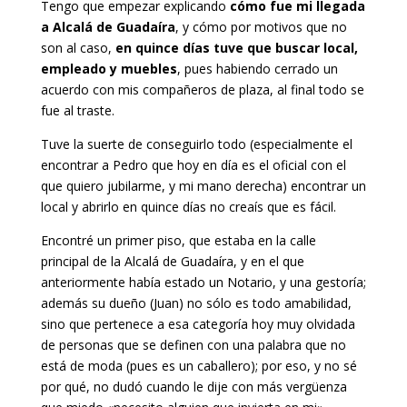
Tengo que empezar explicando
cómo fue mi llegada
a Alcalá de Guadaíra
, y cómo por motivos que no
son al caso,
en quince días tuve que buscar local,
empleado y muebles
, pues habiendo cerrado un
acuerdo con mis compañeros de plaza, al final todo se
fue al traste.
Tuve la suerte de conseguirlo todo (especialmente el
encontrar a Pedro que hoy en día es el oficial con el
que quiero jubilarme, y mi mano derecha) encontrar un
local y abrirlo en quince días no creaís que es fácil.
Encontré un primer piso, que estaba en la calle
principal de la Alcalá de Guadaíra, y en el que
anteriormente había estado un Notario, y una gestoría;
además su dueño (Juan) no sólo es todo amabilidad,
sino que pertenece a esa categoría hoy muy olvidada
de personas que se definen con una palabra que no
está de moda (pues es un caballero); por eso, y no sé
por qué, no dudó cuando le dije con más vergüenza