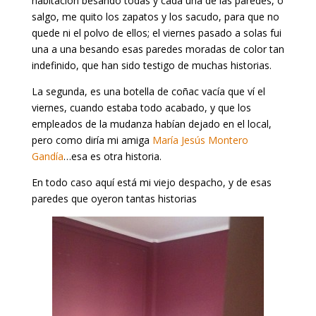
habitación besando todas y cada una de las paredes, o
salgo, me quito los zapatos y los sacudo, para que no
quede ni el polvo de ellos; el viernes pasado a solas fui
una a una besando esas paredes moradas de color tan
indefinido, que han sido testigo de muchas historias.
La segunda, es una botella de coñac vacía que ví el
viernes, cuando estaba todo acabado, y que los
empleados de la mudanza habían dejado en el local,
pero como diría mi amiga
María Jesús Montero
Gandía
…esa es otra historia.
En todo caso aquí está mi viejo despacho, y de esas
paredes que oyeron tantas historias