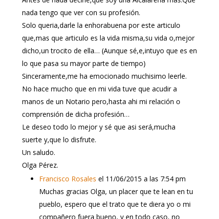
nada tengo que ver con su profesión.
Solo queria,darle la enhorabuena por este articulo
que,mas que articulo es la vida misma,su vida o,mejor
dicho,un trocito de ella… (Aunque sé,e,intuyo que es en
lo que pasa su mayor parte de tiempo)
Sinceramente,me ha emocionado muchisimo leerle.
No hace mucho que en mi vida tuve que acudir a
manos de un Notario pero,hasta ahi mi relación o
comprensión de dicha profesión…
Le deseo todo lo mejor y sé que asi será,mucha
suerte y,que lo disfrute.
Un saludo.
Olga Pérez.
Francisco Rosales
el 11/06/2015 a las 7:54 pm
Muchas gracias Olga, un placer que te lean en tu
pueblo, espero que el trato que te diera yo o mi
compañero fuera bueno, y en todo caso, no