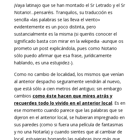
¡Vaya latinajo que se han montado el Sr Letrado y el Sr
Notario!…pensaréis. Tranquilos, su traducción es
sencilla «las palabras se las lleva el viento»
evidentemente es un poco distinta, pero
sustancialmente es la misma (si queréis conocer el
significado basta con mirar en la wikipedia -aunque os
prometo un post explicándola, pues como Notario
sólo puedo afirmar que esa frase, jurídicamente
hablando, es una estupidez-).
Como no cambio de localidad, los mismos que venían
al anterior despacho seguramente vendrán al nuevo,
que está sólo a cien metros del antiguo; sin embargo
cambios
como éste hacen que mires atrás y
recuerdes todo lo vivido en el anterior local
. Es en
ese momento cuando parece que las palabras que se
dijeron en el anterior local, se hubieran impregnado en
sus paredes (como si fuera una película de fantasmas
y no una Notaría) y cuando sientes que al cambiar de
local, estuvieras borrando las palabras (por más que