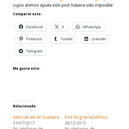
cuyos ánimos ayuda este post hubiera sido imposible
Comparte esto:
Facebook
X
WhatsApp
Pinterest
Tumblr
LinkedIn
Telegram
Me gusta esto:
Relacionado
Adiós Alcalá de Guadaíra
Este blog da beneficios
31/07/2017
28/12/2015
En «Historias de
En «Historias de