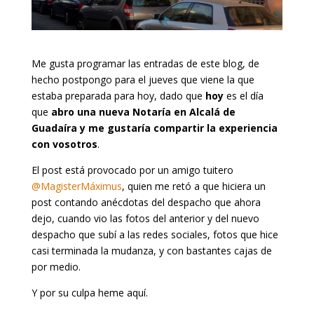
Me gusta programar las entradas de este blog, de
hecho postpongo para el jueves que viene la que
estaba preparada para hoy, dado que
hoy
es el día
que
abro una nueva Notaría en Alcalá de
Guadaíra y me gustaría compartir la experiencia
con vosotros
.
El post está provocado por un amigo tuitero
@MagisterMáximus
, quien me retó a que hiciera un
post contando anécdotas del despacho que ahora
dejo, cuando vio las fotos del anterior y del nuevo
despacho que subí a las redes sociales, fotos que hice
casi terminada la mudanza, y con bastantes cajas de
por medio.
Y por su culpa heme aquí.