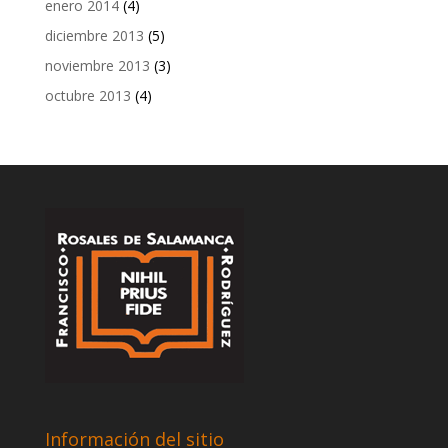
enero 2014
(4)
diciembre 2013
(5)
noviembre 2013
(3)
octubre 2013
(4)
Información del sitio