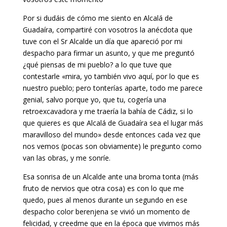
Por si dudáis de cómo me siento en Alcalá de
Guadaíra, compartiré con vosotros la anécdota que
tuve con el Sr Alcalde un día que apareció por mi
despacho para firmar un asunto, y que me preguntó
¿qué piensas de mi pueblo? a lo que tuve que
contestarle «mira, yo también vivo aquí, por lo que es
nuestro pueblo; pero tonterías aparte, todo me parece
genial, salvo porque yo, que tu, cogería una
retroexcavadora y me traería la bahía de Cádiz, si lo
que quieres es que Alcalá de Guadaíra sea el lugar más
maravilloso del mundo» desde entonces cada vez que
nos vemos (pocas son obviamente) le pregunto como
van las obras, y me sonríe.
Esa sonrisa de un Alcalde ante una broma tonta (más
fruto de nervios que otra cosa) es con lo que me
quedo, pues al menos durante un segundo en ese
despacho color berenjena se vivió un momento de
felicidad, y creedme que en la época que vivimos más