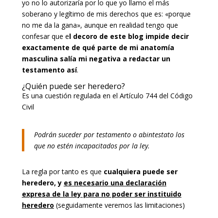
yo no lo autorizaría por lo que yo llamo el más
soberano y legítimo de mis derechos que es: «porque
no me da la gana», aunque en realidad tengo que
confesar que e
l decoro de este blog impide decir
exactamente de qué parte de mi anatomía
masculina salía mi negativa a redactar un
testamento así
.
¿Quién puede ser heredero?
Es una cuestión regulada en el Artículo 744 del Código
Civil
Podrán suceder por testamento o abintestato los
que no estén incapacitados por la ley.
La regla por tanto es que
cualquiera puede ser
heredero, y
es necesario una declaración
expresa de la ley para no poder ser instituido
heredero
(seguidamente veremos las limitaciones)