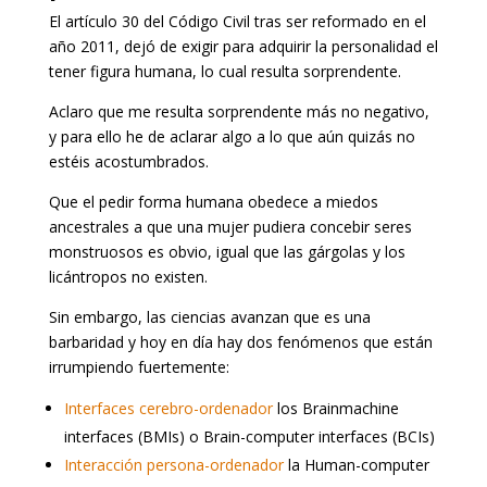
El artículo 30 del Código Civil tras ser reformado en el
año 2011, dejó de exigir para adquirir la personalidad el
tener figura humana, lo cual resulta sorprendente.
Aclaro que me resulta sorprendente más no negativo,
y para ello he de aclarar algo a lo que aún quizás no
estéis acostumbrados.
Que el pedir forma humana obedece a miedos
ancestrales a que una mujer pudiera concebir seres
monstruosos es obvio, igual que las gárgolas y los
licántropos no existen.
Sin embargo, las ciencias avanzan que es una
barbaridad y hoy en día hay dos fenómenos que están
irrumpiendo fuertemente:
Interfaces cerebro-ordenador
los Brainmachine
interfaces (BMIs) o Brain-computer interfaces (BCIs)
Interacción persona-ordenador
la Human-computer