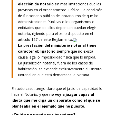
elección de notario
sin más limitaciones que las
previstas en el ordenamiento jurídico. La condición
de funcionario público del notario impide que las
Administraciones Públicas o los organismos o
entidades que de ellos dependan puedan elegir
notario, rigiendo para ellos lo dispuesto en el
artículo 127 de este Reglamento.
La prestación del ministerio notarial tiene
carácter obligatorio
siempre que no exista
causa legal o imposibilidad física que lo impida.
La jurisdicción notarial, fuera de los casos de
habilitación, se extiende exclusivamente al Distrito
Notarial en que está demarcada la Notaria.
En todo caso, tengo claro que el juicio de capacidad lo
hace el Notario, y que
no voy a juzgar capaz al
idiota que me diga un disparate como el que se
planteaba en el ejemplo que he puesto
.
¿Quién no puede ser heredero?