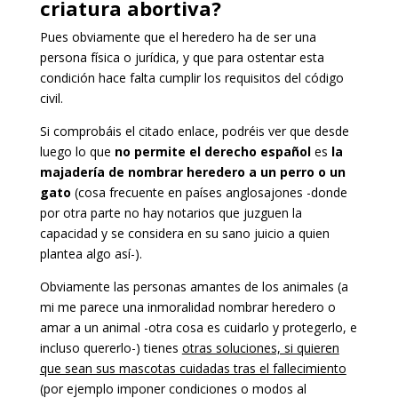
criatura abortiva?
Pues obviamente que el heredero ha de ser una
persona física o jurídica, y que para ostentar esta
condición hace falta cumplir los requisitos del código
civil.
Si comprobáis el citado enlace, podréis ver que desde
luego lo que
no permite el derecho español
es
la
majadería de nombrar heredero a un perro o un
gato
(cosa frecuente en países anglosajones -donde
por otra parte no hay notarios que juzguen la
capacidad y se considera en su sano juicio a quien
plantea algo así-).
Obviamente las personas amantes de los animales (a
mi me parece una inmoralidad nombrar heredero o
amar a un animal -otra cosa es cuidarlo y protegerlo, e
incluso quererlo-) tienes
otras soluciones, si quieren
que sean sus mascotas cuidadas tras el fallecimiento
(por ejemplo imponer condiciones o modos al