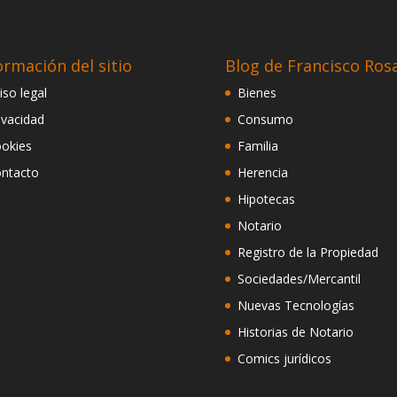
ormación del sitio
Blog de Francisco Ros
iso legal
Bienes
ivacidad
Consumo
okies
Familia
ntacto
Herencia
Hipotecas
Notario
Registro de la Propiedad
Sociedades/Mercantil
Nuevas Tecnologías
Historias de Notario
Comics jurídicos