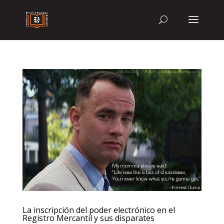
La inscripción del poder electrónico en el
Registro Mercantil y sus disparates