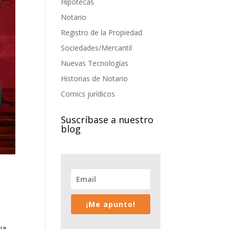
Hipotecas
Notario
Registro de la Propiedad
Sociedades/Mercantil
Nuevas Tecnologías
Historias de Notario
Comics jurídicos
Suscríbase a nuestro
blog
¡Me apunto!
ia,