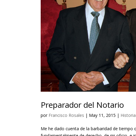
Preparador del Notario
por
Francisco Rosales
|
May 11, 2015
|
Histori
Me he dado cuenta de la barbaridad de tiempo q
fundamentalmente de derecho, de mi oficio, e in