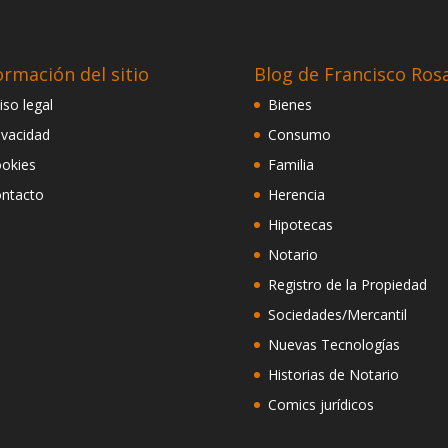
ormación del sitio
Blog de Francisco Ros
iso legal
Bienes
ivacidad
Consumo
okies
Familia
ntacto
Herencia
Hipotecas
Notario
Registro de la Propiedad
Sociedades/Mercantil
Nuevas Tecnologías
Historias de Notario
Comics jurídicos