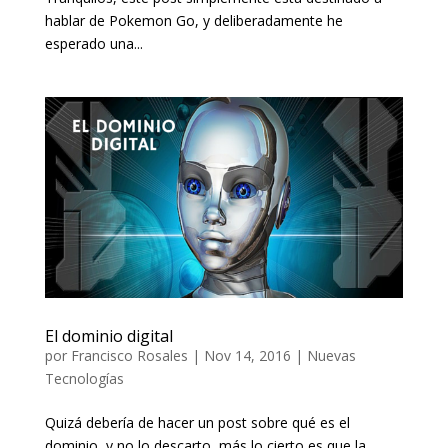
hablar de Pokemon Go, y deliberadamente he
esperado una...
El dominio digital
por
Francisco Rosales
|
Nov 14, 2016
|
Nuevas
Tecnologías
Quizá debería de hacer un post sobre qué es el
dominio, y no lo descarto, más lo cierto es que la