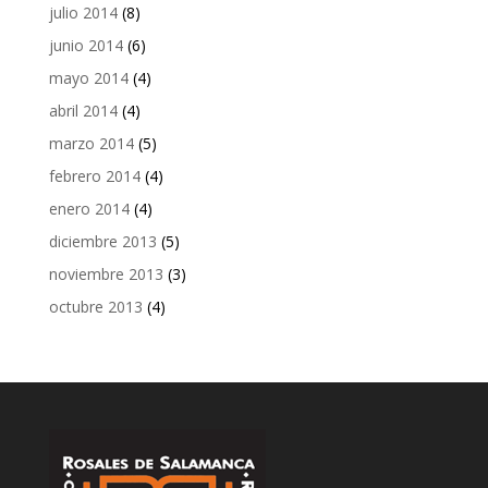
julio 2014
(8)
junio 2014
(6)
mayo 2014
(4)
abril 2014
(4)
marzo 2014
(5)
febrero 2014
(4)
enero 2014
(4)
diciembre 2013
(5)
noviembre 2013
(3)
octubre 2013
(4)