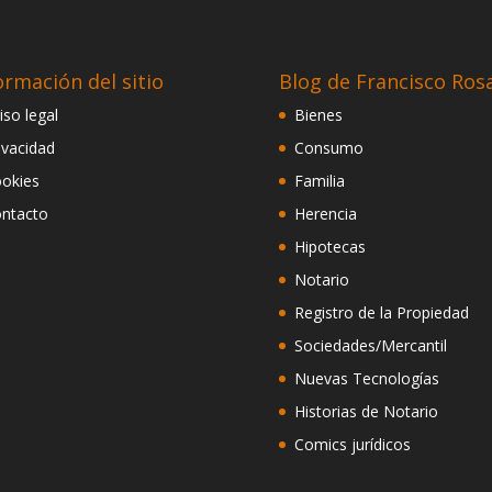
ormación del sitio
Blog de Francisco Ros
iso legal
Bienes
ivacidad
Consumo
okies
Familia
ntacto
Herencia
Hipotecas
Notario
Registro de la Propiedad
Sociedades/Mercantil
Nuevas Tecnologías
Historias de Notario
Comics jurídicos