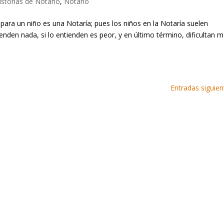
istorias de Notario
,
Notario
para un niño es una Notaría; pues los niños en la Notaría suelen
den nada, si lo entienden es peor, y en último término, dificultan 
Entradas siguien