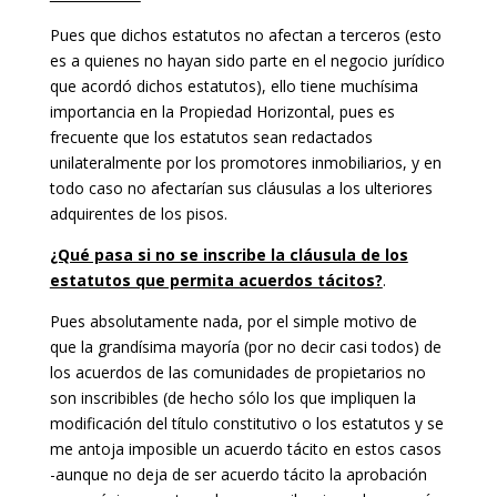
Pues que dichos estatutos no afectan a terceros (esto
es a quienes no hayan sido parte en el negocio jurídico
que acordó dichos estatutos), ello tiene muchísima
importancia en la Propiedad Horizontal, pues es
frecuente que los estatutos sean redactados
unilateralmente por los promotores inmobiliarios, y en
todo caso no afectarían sus cláusulas a los ulteriores
adquirentes de los pisos.
¿Qué pasa si no se inscribe la cláusula de los
estatutos que permita acuerdos tácitos?
.
Pues absolutamente nada, por el simple motivo de
que la grandísima mayoría (por no decir casi todos) de
los acuerdos de las comunidades de propietarios no
son inscribibles (de hecho sólo los que impliquen la
modificación del título constitutivo o los estatutos y se
me antoja imposible un acuerdo tácito en estos casos
-aunque no deja de ser acuerdo tácito la aprobación