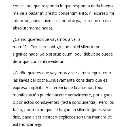
consciente que responda lo que responda nada bueno
me va a pasar (ni presto consentimiento, ni expreso mi
intención; pues quien calla no otorga, sino que no dice
absolutamente nada).
¿Cariño quieres que vayamos a ver a
mamá?….Coincido contigo que ahí el silencio no
significa nada. Solo si siluit cuum loqui debuit se puede
decir que consentire videtur.
¿Cariño quieres que vayamos a ver a mi suegra…cojo
las llaves del coche…Nuevamente considero que es
expresa-implícita. A diferencia de la anterior, toda
manifestación puede hacerse verbalmente, por signos
o por actos concluyentes (facta concludentia). Pero los
facta, por mucho que se hagan en silencio (pues si se
dice, pasa a ser expreso-explícito) son una manera de
exteriorizar algo.