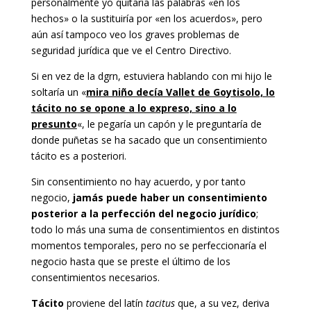
personalmente yo quitaría las palabras «en los
hechos» o la sustituiría por «en los acuerdos», pero
aún así tampoco veo los graves problemas de
seguridad jurídica que ve el Centro Directivo.
Si en vez de la dgrn, estuviera hablando con mi hijo le
soltaría un «
mira niño decía Vallet de Goytisolo, lo
tácito no se opone a lo expreso, sino a lo
presunto
«, le pegaría un capón y le preguntaría de
donde puñetas se ha sacado que un consentimiento
tácito es a posteriori.
Sin consentimiento no hay acuerdo, y por tanto
negocio,
jamás puede haber un consentimiento
posterior a la perfección del negocio jurídico
;
todo lo más una suma de consentimientos en distintos
momentos temporales, pero no se perfeccionaría el
negocio hasta que se preste el último de los
consentimientos necesarios.
Tácito
proviene del latín
tacitus
que, a su vez, deriva