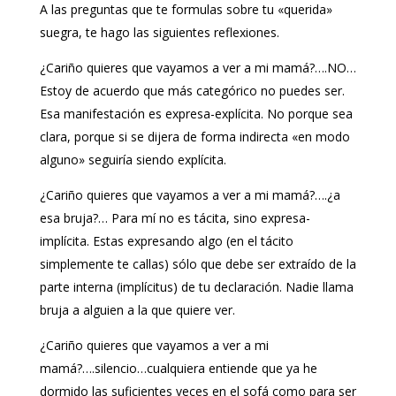
A las preguntas que te formulas sobre tu «querida»
suegra, te hago las siguientes reflexiones.
¿Cariño quieres que vayamos a ver a mi mamá?….NO…
Estoy de acuerdo que más categórico no puedes ser.
Esa manifestación es expresa-explícita. No porque sea
clara, porque si se dijera de forma indirecta «en modo
alguno» seguiría siendo explícita.
¿Cariño quieres que vayamos a ver a mi mamá?….¿a
esa bruja?… Para mí no es tácita, sino expresa-
implícita. Estas expresando algo (en el tácito
simplemente te callas) sólo que debe ser extraído de la
parte interna (implícitus) de tu declaración. Nadie llama
bruja a alguien a la que quiere ver.
¿Cariño quieres que vayamos a ver a mi
mamá?….silencio…cualquiera entiende que ya he
dormido las suficientes veces en el sofá como para ser