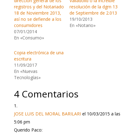
dirección general de los
Valladolid o la increíble
registros y del Notariado
resolución de la dgrn 13
18 de Noviembre 2013,
de Septiembre de 2.013
así no se defiende a los
19/10/2013
consumidores
En «Notario»
07/01/2014
En «Consumo»
Copia electrónica de una
escritura
11/09/2017
En «Nuevas
Tecnologías»
4 Comentarios
JOSE LUIS DEL MORAL BARILARI
el 10/03/2015 a las
5:06 pm
Querido Paco: