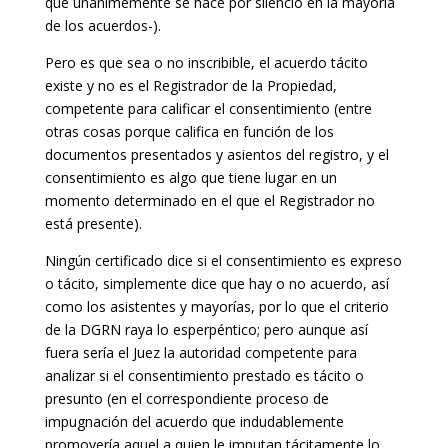
que unánimemente se hace por silencio en la mayoría
de los acuerdos-).
Pero es que sea o no inscribible, el acuerdo tácito
existe y no es el Registrador de la Propiedad,
competente para calificar el consentimiento (entre
otras cosas porque califica en función de los
documentos presentados y asientos del registro, y el
consentimiento es algo que tiene lugar en un
momento determinado en el que el Registrador no
está presente).
Ningún certificado dice si el consentimiento es expreso
o tácito, simplemente dice que hay o no acuerdo, así
como los asistentes y mayorías, por lo que el criterio
de la DGRN raya lo esperpéntico; pero aunque así
fuera sería el Juez la autoridad competente para
analizar si el consentimiento prestado es tácito o
presunto (en el correspondiente proceso de
impugnación del acuerdo que indudablemente
promovería aquel a quien le imputan tácitamente lo