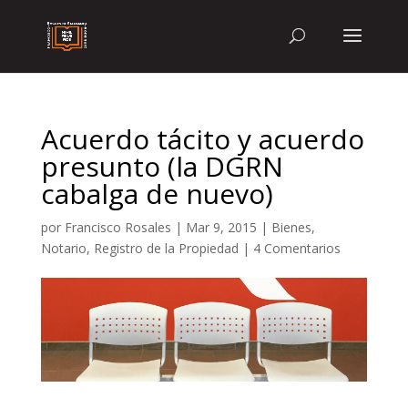
Acuerdo tácito y acuerdo
presunto (la DGRN
cabalga de nuevo)
por
Francisco Rosales
|
Mar 9, 2015
|
Bienes
,
Notario
,
Registro de la Propiedad
|
4 Comentarios