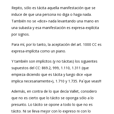
Repito, sólo es tácita aquella manifestación que se
induce de que una persona no diga o haga nada.
También no se «dice» nada levantando una mano en
una subasta y esa manifestación es expresa-explícita
por signos.
Para mí, por lo tanto, la aceptación del art. 1000 CC es
expresa-implícita como un piano.
Y también son implícitos (y no tácitas) los siguientes
supuestos del CC: 869.2, 999, 1.110, 1.311 (que
empieza diciendo que es tácita y luego dice «que
implica necesariamente»), 1.710 y 1.735. Pa´que veas!!!
Además, en contra de lo que decía Vallet, considero
que no es cierto que lo tácito se oponga sólo a lo
presunto. Lo tácito se opone a todo lo que no es
tácito. Ni se lleva mejor con lo expreso ni con lo