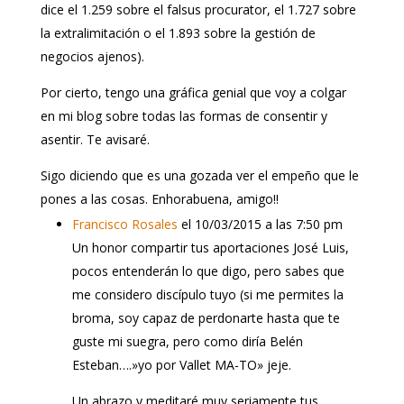
dice el 1.259 sobre el falsus procurator, el 1.727 sobre
la extralimitación o el 1.893 sobre la gestión de
negocios ajenos).
Por cierto, tengo una gráfica genial que voy a colgar
en mi blog sobre todas las formas de consentir y
asentir. Te avisaré.
Sigo diciendo que es una gozada ver el empeño que le
pones a las cosas. Enhorabuena, amigo!!
Francisco Rosales
el 10/03/2015 a las 7:50 pm
Un honor compartir tus aportaciones José Luis,
pocos entenderán lo que digo, pero sabes que
me considero discípulo tuyo (si me permites la
broma, soy capaz de perdonarte hasta que te
guste mi suegra, pero como diría Belén
Esteban….»yo por Vallet MA-TO» jeje.
Un abrazo y meditaré muy seriamente tus