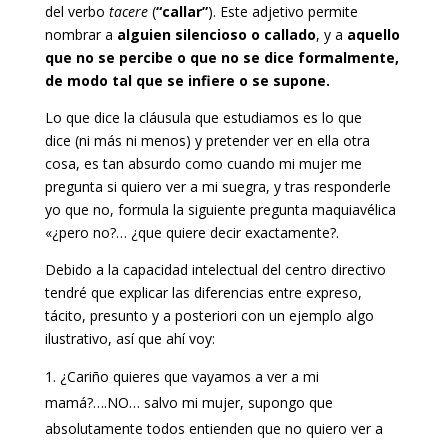
del verbo
tacere
(
“callar”
). Este adjetivo permite
nombrar a
alguien silencioso o callado
, y a
aquello
que no se percibe o que no se dice formalmente,
de modo tal que se infiere o se supone.
Lo que dice la cláusula que estudiamos es lo que
dice (ni más ni menos) y pretender ver en ella otra
cosa, es tan absurdo como cuando mi mujer me
pregunta si quiero ver a mi suegra, y tras responderle
yo que no, formula la siguiente pregunta maquiavélica
«¿pero no?… ¿que quiere decir exactamente?.
Debido a la capacidad intelectual del centro directivo
tendré que explicar las diferencias entre expreso,
tácito, presunto y a posteriori con un ejemplo algo
ilustrativo, así que ahí voy:
¿Cariño quieres que vayamos a ver a mi
mamá?….NO… salvo mi mujer, supongo que
absolutamente todos entienden que no quiero ver a