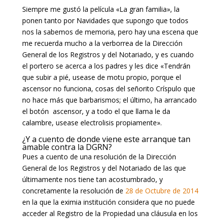
Siempre me gustó la película «La gran familia», la
ponen tanto por Navidades que supongo que todos
nos la sabemos de memoria, pero hay una escena que
me recuerda mucho a la verborrea de la Dirección
General de los Registros y del Notariado, y es cuando
el portero se acerca a los padres y les dice «Tendrán
que subir a pié, usease de motu propio, porque el
ascensor no funciona, cosas del señorito Críspulo que
no hace más que barbarismos; el último, ha arrancado
el botón ascensor, y a todo el que llama le da
calambre, usease electrolisis propiamente».
¿Y a cuento de donde viene este arranque tan
amable contra la DGRN?
Pues a cuento de una resolución de la Dirección
General de los Registros y del Notariado de las que
últimamente nos tiene tan acostumbrado, y
concretamente la resolución de
28 de Octubre de 2014
en la que la eximia institución considera que no puede
acceder al Registro de la Propiedad una cláusula en los