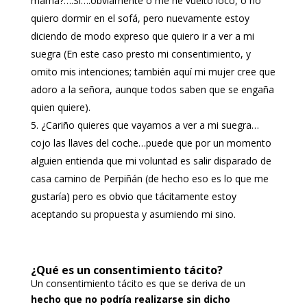
mamá?….Si….obviamente o me he vuelto loco, o no
quiero dormir en el sofá, pero nuevamente estoy
diciendo de modo expreso que quiero ir a ver a mi
suegra (En este caso presto mi consentimiento, y
omito mis intenciones; también aquí mi mujer cree que
adoro a la señora, aunque todos saben que se engaña
quien quiere).
¿Cariño quieres que vayamos a ver a mi suegra…
cojo las llaves del coche…puede que por un momento
alguien entienda que mi voluntad es salir disparado de
casa camino de Perpiñán (de hecho eso es lo que me
gustaría) pero es obvio que tácitamente estoy
aceptando su propuesta y asumiendo mi sino.
¿Qué es un consentimiento tácito?
Un consentimiento tácito es que se deriva de un
hecho que no podría realizarse sin dicho