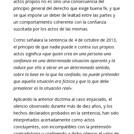
actos propios no es sino una consecuencia del
principio general del derecho que exige buena fe, y que
se que impone un deber de lealtad entre las partes y
un comportamiento coherente con la confianza
suscitada por los actos de las mismas.
Como señalara la sentencia de 4 de octubre de 2013,
el principio de que nadie puede ir contra sus propios
actos significa
«que quien crea en una persona una
confianza en una determinada situación aparente y la
induce por ello a obrar en un determinado sentido,
sobre la base en la que ha confiado, no puede pretender
que aquella situación era ficticia y que lo que debe
prevalecer es la situación real».
Aplicando la anterior doctrina al caso enjuiciado, el
silencio observado durante más de diez años, y los
hechos declarados probados en la sentencia, han sido
interpretados acertadamente como actos
concluyentes, son incompatibles con la pretensión
contradictoria y confiriendo a dicho silencio el valor de