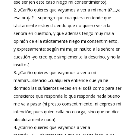
ese ser (en este caso niego mi consentimiento).
¿Cariño quieres que vayamos a ver a mi mamá?….¿a
esa bruja?… supongo que cualquiera entiende que
tácitamente estoy diciendo que no quiero ver a la
señora en cuestión, y que además tengo muy mala
opinión de ella (tácitamente niego mi consentimiento,
y expresamente: según mi mujer insulto a la señora en
cuestión -yo creo que simplemente la describo, y no la
insulto-).
¿Cariño quieres que vayamos a ver a mi
mamá?….silencio…cualquiera entiende que ya he
dormido las suficientes veces en el sofá como para ser
consciente que responda lo que responda nada bueno
me va a pasar (ni presto consentimiento, ni expreso mi
intención; pues quien calla no otorga, sino que no dice
absolutamente nada).
¿Cariño quieres que vayamos a ver a