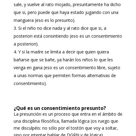
sale, y vuelve al rato mojado, presuntamente ha dicho
que si, pero puede que haya estado jugando con una
manguera (eso es lo presunto).
Si el niño no dice nada y al rato dice que si, a
posteriori está consintiendo (eso es un consentimiento
a posteriori).
Y si la madre se limita a decir que quien quiera
bañarse que se bañe, ya harán los niños lo que les
venga en gana (eso es un consentimiento libre, sujeto
a unas normas que permiten formas alternativas de
consentimiento).
¿Qué es un consentimiento presunto?
La presunción es un proceso que entra en el ámbito de
una disciplina filosófica, llamada lógica (os ruego que
me disculpéis: no sólo por el tostón que voy a soltar,
sino por intentar hablar de DGRN y de lógica).