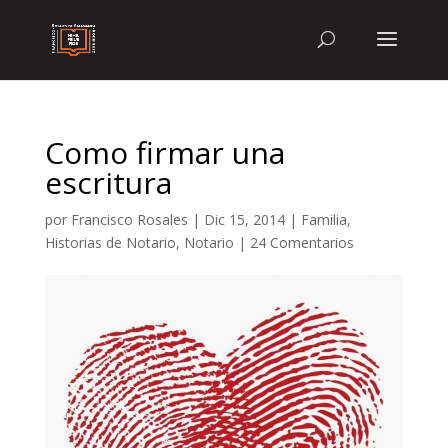
Como firmar una
escritura
por
Francisco Rosales
|
Dic 15, 2014
|
Familia
,
Historias de Notario
,
Notario
|
24 Comentarios