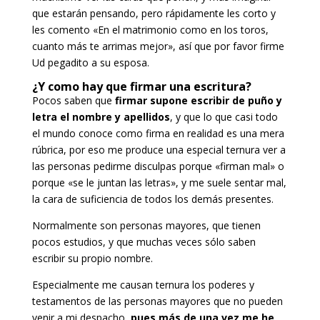
que estarán pensando, pero rápidamente les corto y
les comento «En el matrimonio como en los toros,
cuanto más te arrimas mejor», así que por favor firme
Ud pegadito a su esposa.
¿Y como hay que firmar una escritura?
Pocos saben que
firmar supone escribir de puño y
letra el nombre y apellidos
, y que lo que casi todo
el mundo conoce como firma en realidad es una mera
rúbrica, por eso me produce una especial ternura ver a
las personas pedirme disculpas porque «firman mal» o
porque «se le juntan las letras», y me suele sentar mal,
la cara de suficiencia de todos los demás presentes.
Normalmente son personas mayores, que tienen
pocos estudios, y que muchas veces sólo saben
escribir su propio nombre.
Especialmente me causan ternura los poderes y
testamentos de las personas mayores que no pueden
venir a mi despacho,
pues más de una vez me he