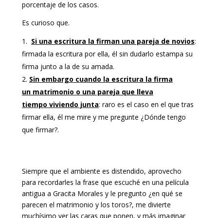
porcentaje de los casos.
Es curioso que.
Si una escritura la firman una pareja de novios
:
firmada la escritura por ella, él sin dudarlo estampa su
firma junto a la de su amada.
Sin embargo cuando la escritura la firma
un matrimonio o una pareja que lleva
tiempo viviendo junta
: raro es el caso en el que tras
firmar ella, él me mire y me pregunte ¿Dónde tengo
que firmar?.
Siempre que el ambiente es distendido, aprovecho
para recordarles la frase que escuché en una película
antigua a Gracita Morales y le pregunto ¿en qué se
parecen el matrimonio y los toros?, me divierte
muchísimo ver las caras que ponen, y más imaginar