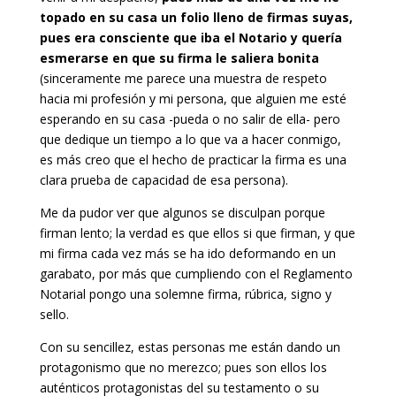
topado en su casa un folio lleno de firmas suyas,
pues era consciente que iba el Notario y quería
esmerarse en que su firma le saliera bonita
(sinceramente me parece una muestra de respeto
hacia mi profesión y mi persona, que alguien me esté
esperando en su casa -pueda o no salir de ella- pero
que dedique un tiempo a lo que va a hacer conmigo,
es más creo que el hecho de practicar la firma es una
clara prueba de capacidad de esa persona).
Me da pudor ver que algunos se disculpan porque
firman lento; la verdad es que ellos si que firman, y que
mi firma cada vez más se ha ido deformando en un
garabato, por más que cumpliendo con el Reglamento
Notarial pongo una solemne firma, rúbrica, signo y
sello.
Con su sencillez, estas personas me están dando un
protagonismo que no merezco; pues son ellos los
auténticos protagonistas del su testamento o su