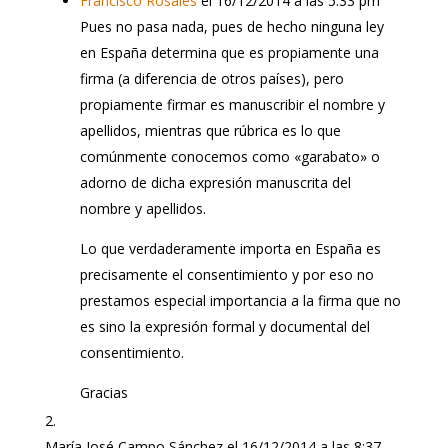
Francisco Rosales
el 16/12/2014 a las 5:33 pm
Pues no pasa nada, pues de hecho ninguna ley
en España determina que es propiamente una
firma (a diferencia de otros países), pero
propiamente firmar es manuscribir el nombre y
apellidos, mientras que rúbrica es lo que
comúnmente conocemos como «garabato» o
adorno de dicha expresión manuscrita del
nombre y apellidos.
Lo que verdaderamente importa en España es
precisamente el consentimiento y por eso no
prestamos especial importancia a la firma que no
es sino la expresión formal y documental del
consentimiento.
Gracias
María José Campo Sánchez
el 16/12/2014 a las 8:37