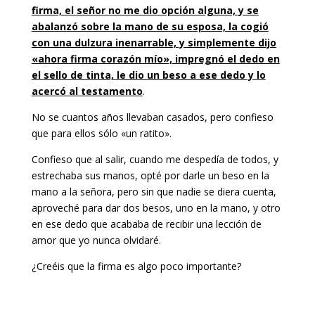
firma, el señor no me dio opción alguna, y se
abalanzó sobre la mano de su esposa, la cogió
con una dulzura inenarrable, y simplemente dijo
«ahora firma corazón mío», impregnó el dedo en
el sello de tinta, le dio un beso a ese dedo y lo
acercó al testamento
.
No se cuantos años llevaban casados, pero confieso
que para ellos sólo «un ratito».
Confieso que al salir, cuando me despedía de todos, y
estrechaba sus manos, opté por darle un beso en la
mano a la señora, pero sin que nadie se diera cuenta,
aproveché para dar dos besos, uno en la mano, y otro
en ese dedo que acababa de recibir una lección de
amor que yo nunca olvidaré.
¿Creéis que la firma es algo poco importante?