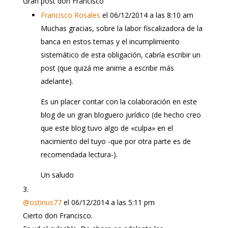
Gran post don Francisco
Francisco Rosales
el 06/12/2014 a las 8:10 am
Muchas gracias, sobre la labor fiscalizadora de la
banca en estos temas y el incumplimiento
sistemático de esta obligación, cabría escribir un
post (que quizá me anime a escribir más
adelante).
Es un placer contar con la colaboración en este
blog de un gran bloguero jurídico (de hecho creo
que este blog tuvo algo de «culpa» en el
nacimiento del tuyo -que por otra parte es de
recomendada lectura-).
Un saludo
@ostinus77
el 06/12/2014 a las 5:11 pm
Cierto don Francisco.