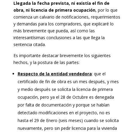
Llegada la fecha prevista, ni existía el fin de
obra, ni licencia de primera ocupación
, por lo que
comienza un calvario de notificaciones, requerimientos
y demandas para los compradores, que explicaré lo
más brevemente que pueda, así como las
interesantísimas conclusiones a las que llega la
sentencia citada.
Es importante destacar brevemente los siguientes
hechos, y la postura de las partes:
Respecto de la entidad vendedora
: que el
certificado de fin de obra es un mes después, y mes
y medio después se solicita la licencia de primera
ocupación, pero ya el 28 de Octubre es denegada
por falta de documentación y porque se habían
detectado modificaciones en el proyecto, no es
hasta el 29 de Enero (seis meses) cuando se solicita
nuevamente, pero sin pedir licencia para la vivienda