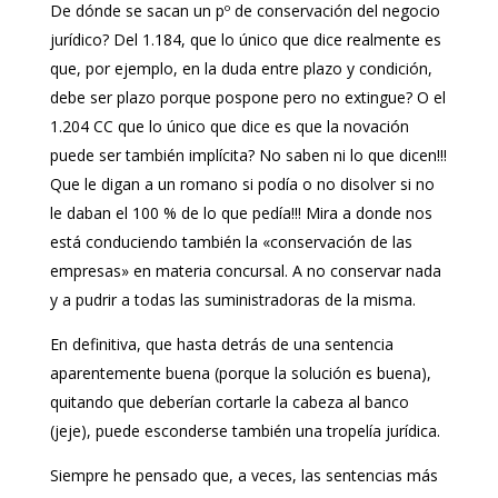
De dónde se sacan un pº de conservación del negocio
jurídico? Del 1.184, que lo único que dice realmente es
que, por ejemplo, en la duda entre plazo y condición,
debe ser plazo porque pospone pero no extingue? O el
1.204 CC que lo único que dice es que la novación
puede ser también implícita? No saben ni lo que dicen!!!
Que le digan a un romano si podía o no disolver si no
le daban el 100 % de lo que pedía!!! Mira a donde nos
está conduciendo también la «conservación de las
empresas» en materia concursal. A no conservar nada
y a pudrir a todas las suministradoras de la misma.
En definitiva, que hasta detrás de una sentencia
aparentemente buena (porque la solución es buena),
quitando que deberían cortarle la cabeza al banco
(jeje), puede esconderse también una tropelía jurídica.
Siempre he pensado que, a veces, las sentencias más