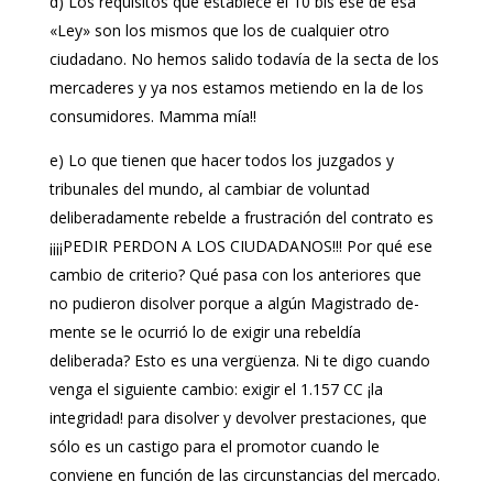
d) Los requisitos que establece el 10 bis ese de esa
«Ley» son los mismos que los de cualquier otro
ciudadano. No hemos salido todavía de la secta de los
mercaderes y ya nos estamos metiendo en la de los
consumidores. Mamma mía!!
e) Lo que tienen que hacer todos los juzgados y
tribunales del mundo, al cambiar de voluntad
deliberadamente rebelde a frustración del contrato es
¡¡¡¡PEDIR PERDON A LOS CIUDADANOS!!! Por qué ese
cambio de criterio? Qué pasa con los anteriores que
no pudieron disolver porque a algún Magistrado de-
mente se le ocurrió lo de exigir una rebeldía
deliberada? Esto es una vergüenza. Ni te digo cuando
venga el siguiente cambio: exigir el 1.157 CC ¡la
integridad! para disolver y devolver prestaciones, que
sólo es un castigo para el promotor cuando le
conviene en función de las circunstancias del mercado.