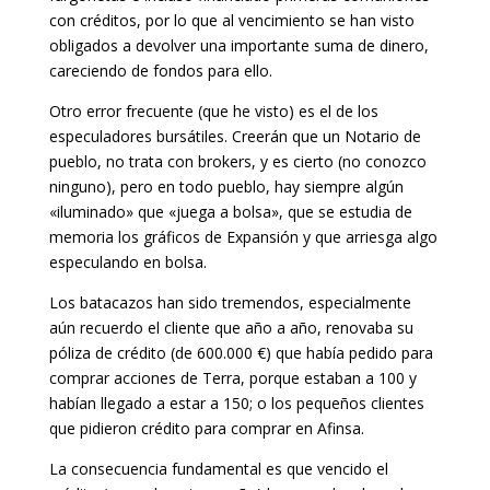
con créditos, por lo que al vencimiento se han visto
obligados a devolver una importante suma de dinero,
careciendo de fondos para ello.
Otro error frecuente (que he visto) es el de los
especuladores bursátiles. Creerán que un Notario de
pueblo, no trata con brokers, y es cierto (no conozco
ninguno), pero en todo pueblo, hay siempre algún
«iluminado» que «juega a bolsa», que se estudia de
memoria los gráficos de Expansión y que arriesga algo
especulando en bolsa.
Los batacazos han sido tremendos, especialmente
aún recuerdo el cliente que año a año, renovaba su
póliza de crédito (de 600.000 €) que había pedido para
comprar acciones de Terra, porque estaban a 100 y
habían llegado a estar a 150; o los pequeños clientes
que pidieron crédito para comprar en Afinsa.
La consecuencia fundamental es que vencido el