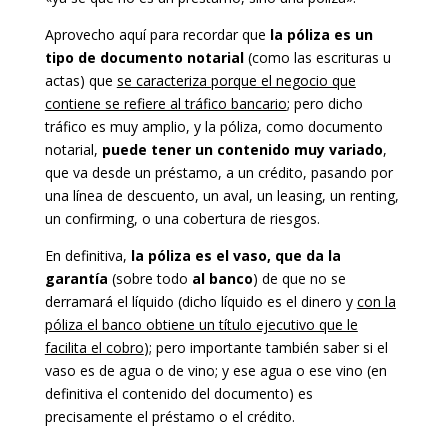
Aprovecho aquí para recordar que
la póliza es un
tipo de documento notarial
(como las escrituras u
actas) que
se caracteriza porque el negocio que
contiene se refiere al tráfico bancario
; pero dicho
tráfico es muy amplio, y la póliza, como documento
notarial,
puede tener un contenido muy variado
,
que va desde un préstamo, a un crédito, pasando por
una línea de descuento, un aval, un leasing, un renting,
un confirming, o una cobertura de riesgos.
En definitiva,
la póliza es el vaso, que da la
garantía
(sobre todo
al banco
) de que no se
derramará el líquido (dicho líquido es el dinero y
con la
póliza el banco obtiene un título ejecutivo que le
facilita el cobro
); pero importante también saber si el
vaso es de agua o de vino; y ese agua o ese vino (en
definitiva el contenido del documento) es
precisamente el préstamo o el crédito.