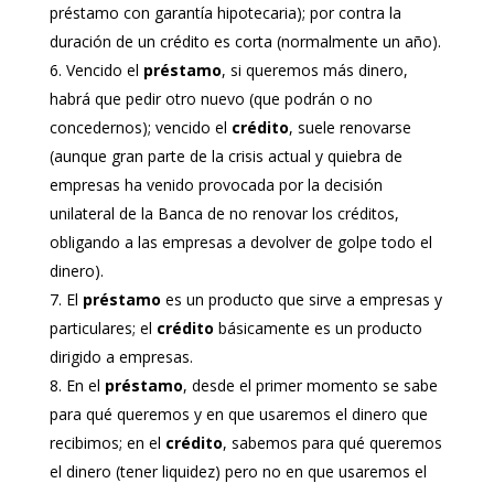
préstamo con garantía hipotecaria); por contra la
duración de un crédito es corta (normalmente un año).
Vencido el
préstamo
, si queremos más dinero,
habrá que pedir otro nuevo (que podrán o no
concedernos); vencido el
crédito
, suele renovarse
(aunque gran parte de la crisis actual y quiebra de
empresas ha venido provocada por la decisión
unilateral de la Banca de no renovar los créditos,
obligando a las empresas a devolver de golpe todo el
dinero).
El
préstamo
es un producto que sirve a empresas y
particulares; el
crédito
básicamente es un producto
dirigido a empresas.
En el
préstamo
, desde el primer momento se sabe
para qué queremos y en que usaremos el dinero que
recibimos; en el
crédito
, sabemos para qué queremos
el dinero (tener liquidez) pero no en que usaremos el