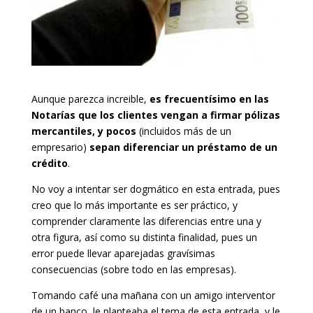
Aunque parezca increible,
es frecuentísimo en las
Notarías que los clientes vengan a firmar pólizas
mercantiles, y pocos
(incluidos más de un
empresario)
sepan diferenciar un préstamo de un
crédito
.
No voy a intentar ser dogmático en esta entrada, pues
creo que lo más importante es ser práctico, y
comprender claramente las diferencias entre una y
otra figura, así como su distinta finalidad, pues un
error puede llevar aparejadas gravísimas
consecuencias (sobre todo en las empresas).
Tomando café una mañana con un amigo interventor
de un banco, le planteaba el tema de esta entrada, y le