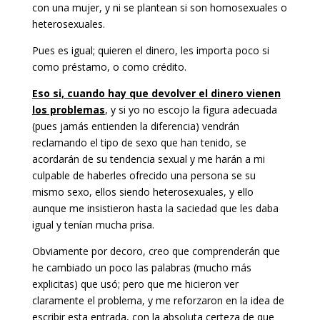
con una mujer, y ni se plantean si son homosexuales o
heterosexuales.
Pues es igual; quieren el dinero, les importa poco si
como préstamo, o como crédito.
Eso si, cuando hay que devolver el dinero vienen
los problemas
, y si yo no escojo la figura adecuada
(pues jamás entienden la diferencia) vendrán
reclamando el tipo de sexo que han tenido, se
acordarán de su tendencia sexual y me harán a mi
culpable de haberles ofrecido una persona se su
mismo sexo, ellos siendo heterosexuales, y ello
aunque me insistieron hasta la saciedad que les daba
igual y tenían mucha prisa.
Obviamente por decoro, creo que comprenderán que
he cambiado un poco las palabras (mucho más
explicitas) que usó; pero que me hicieron ver
claramente el problema, y me reforzaron en la idea de
escribir esta entrada, con la absoluta certeza de que