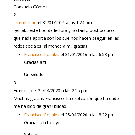
Consuelo Gómez
jl cembrano
el 31/01/2016 a las 1:24 pm
genial… este tipo de lectura y no tanto post politico
que nada aporta son los que nos hacen seeguir en las
redes sociales, al menos a mi. gracias
Francisco Rosales
el 31/01/2016 a las 6:53 pm
Gracias a ti.
Un saludo
Francisco
el 25/04/2020 a las 2:25 pm
Muchas gracias Francisco. La explicación que ha dado
me ha sido de gran utilidad.
Francisco Rosales
el 25/04/2020 a las 8:22 pm
Gracias a ti tocayo
Saludos