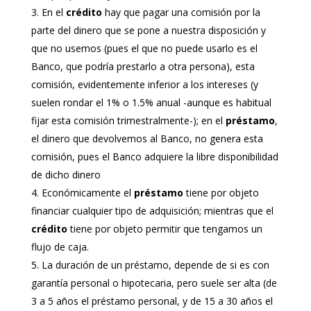
En el
crédito
hay que pagar una comisión por la
parte del dinero que se pone a nuestra disposición y
que no usemos (pues el que no puede usarlo es el
Banco, que podría prestarlo a otra persona), esta
comisión, evidentemente inferior a los intereses (y
suelen rondar el 1% o 1.5% anual -aunque es habitual
fijar esta comisión trimestralmente-); en el
préstamo
,
el dinero que devolvemos al Banco, no genera esta
comisión, pues el Banco adquiere la libre disponibilidad
de dicho dinero
Económicamente el
préstamo
tiene por objeto
financiar cualquier tipo de adquisición; mientras que el
crédito
tiene por objeto permitir que tengamos un
flujo de caja.
La duración de un préstamo, depende de si es con
garantía personal o hipotecaria, pero suele ser alta (de
3 a 5 años el préstamo personal, y de 15 a 30 años el