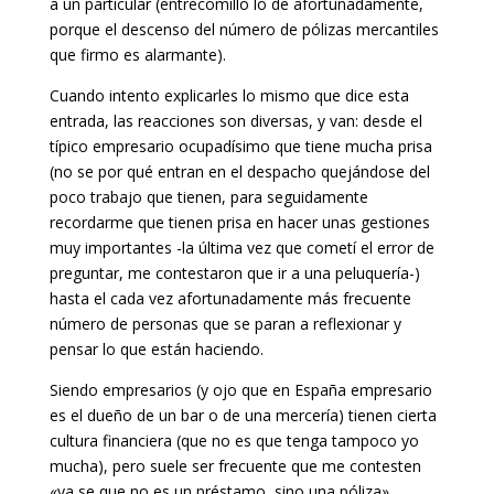
a un particular (entrecomillo lo de afortunadamente,
porque el descenso del número de pólizas mercantiles
que firmo es alarmante).
Cuando intento explicarles lo mismo que dice esta
entrada, las reacciones son diversas, y van: desde el
típico empresario ocupadísimo que tiene mucha prisa
(no se por qué entran en el despacho quejándose del
poco trabajo que tienen, para seguidamente
recordarme que tienen prisa en hacer unas gestiones
muy importantes -la última vez que cometí el error de
preguntar, me contestaron que ir a una peluquería-)
hasta el cada vez afortunadamente más frecuente
número de personas que se paran a reflexionar y
pensar lo que están haciendo.
Siendo empresarios (y ojo que en España empresario
es el dueño de un bar o de una mercería) tienen cierta
cultura financiera (que no es que tenga tampoco yo
mucha), pero suele ser frecuente que me contesten
«ya se que no es un préstamo, sino una póliza».