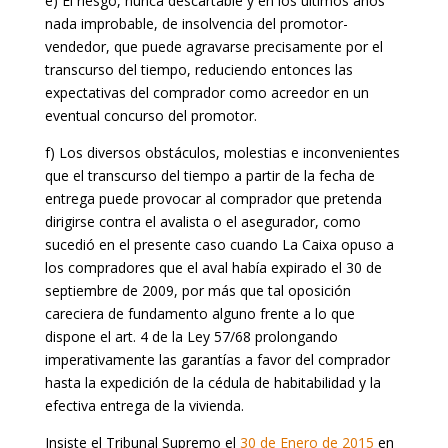
e) El riesgo, nunca descartable y en los últimos años
nada improbable, de insolvencia del promotor-
vendedor, que puede agravarse precisamente por el
transcurso del tiempo, reduciendo entonces las
expectativas del comprador como acreedor en un
eventual concurso del promotor.
f) Los diversos obstáculos, molestias e inconvenientes
que el transcurso del tiempo a partir de la fecha de
entrega puede provocar al comprador que pretenda
dirigirse contra el avalista o el asegurador, como
sucedió en el presente caso cuando La Caixa opuso a
los compradores que el aval había expirado el 30 de
septiembre de 2009, por más que tal oposición
careciera de fundamento alguno frente a lo que
dispone el art. 4 de la Ley 57/68 prolongando
imperativamente las garantías a favor del comprador
hasta la expedición de la cédula de habitabilidad y la
efectiva entrega de la vivienda.
Insiste el Tribunal Supremo el
30 de Enero de 2015
en