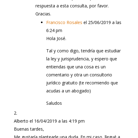
respuesta a esta consulta, por favor.
Gracias.
Francisco Rosales
el 25/06/2019 a las
6:24 pm
Hola José.
Tal y como digo, tendría que estudiar
la ley y jurisprudencia, y espero que
entiendas que una cosa es un
comentario y otra un consultorio
jurídico gratuito (te recomiendo que
acudas a un abogado)
Saludos
Alberto
el 16/04/2019 a las 4:19 pm
Buenas tardes,
Me gustaría plantearle una duda. En mi caso, llegué a