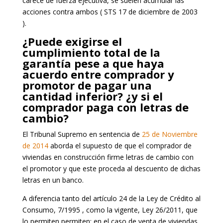
carece de fuerza ejecutiva, se suelen acumular las
acciones contra ambos ( STS 17 de diciembre de 2003
).
¿Puede exigirse el
cumplimiento total de la
garantía pese a que haya
acuerdo entre comprador y
promotor de pagar una
cantidad inferior? ¿y si el
comprador paga con letras de
cambio?
El Tribunal Supremo en sentencia de
25 de Noviembre
de 2014
aborda el supuesto de que el comprador de
viviendas en construcción firme letras de cambio con
el promotor y que este proceda al descuento de dichas
letras en un banco.
A diferencia tanto del artículo 24 de la Ley de Crédito al
Consumo, 7/1995 , como la vigente, Ley 26/2011, que
lo permiten permiten; en el caso de venta de viviendas