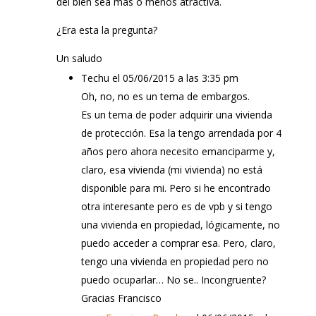
del bien sea más o menos atractiva.
¿Era esta la pregunta?
Un saludo
Techu
el 05/06/2015 a las 3:35 pm
Oh, no, no es un tema de embargos.
Es un tema de poder adquirir una vivienda
de protección. Esa la tengo arrendada por 4
años pero ahora necesito emanciparme y,
claro, esa vivienda (mi vivienda) no está
disponible para mi. Pero si he encontrado
otra interesante pero es de vpb y si tengo
una vivienda en propiedad, lógicamente, no
puedo acceder a comprar esa. Pero, claro,
tengo una vivienda en propiedad pero no
puedo ocuparlar… No se.. Incongruente?
Gracias Francisco