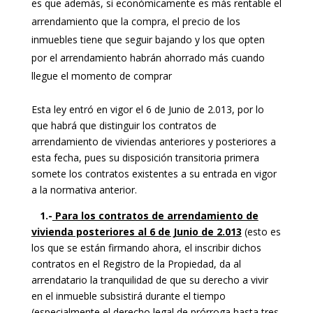
es que además, si económicamente es más rentable el
arrendamiento que la compra, el precio de los
inmuebles tiene que seguir bajando y los que opten
por el arrendamiento habrán ahorrado más cuando
llegue el momento de comprar
Esta ley entró en vigor el 6 de Junio de 2.013, por lo
que habrá que distinguir los contratos de
arrendamiento de viviendas anteriores y posteriores a
esta fecha, pues su disposición transitoria primera
somete los contratos existentes a su entrada en vigor
a la normativa anterior.
1.-
Para los contratos de arrendamiento de
vivienda posteriores al 6 de Junio de 2.013
(esto es
los que se están firmando ahora, el inscribir dichos
contratos en el Registro de la Propiedad, da al
arrendatario la tranquilidad de que su derecho a vivir
en el inmueble subsistirá durante el tiempo
(especialmente el derecho legal de prórroga hasta tres