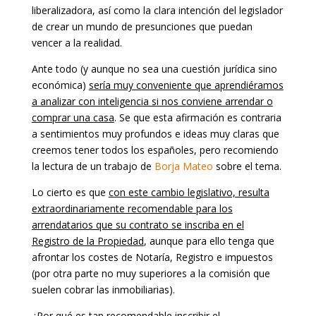
liberalizadora, así como la clara intención del legislador
de crear un mundo de presunciones que puedan
vencer a la realidad.
Ante todo (y aunque no sea una cuestión jurídica sino
económica)
sería muy conveniente que aprendiéramos
a analizar con inteligencia si nos conviene arrendar o
comprar una casa
. Se que esta afirmación es contraria
a sentimientos muy profundos e ideas muy claras que
creemos tener todos los españoles, pero recomiendo
la lectura de un trabajo de
Borja Mateo
sobre el tema.
Lo cierto es que
con este cambio legislativo, resulta
extraordinariamente recomendable para los
arrendatarios que su contrato se inscriba en el
Registro de la Propiedad
, aunque para ello tenga que
afrontar los costes de Notaría, Registro e impuestos
(por otra parte no muy superiores a la comisión que
suelen cobrar las inmobiliarias).
¿Por qué es tan recomendable inscribir el