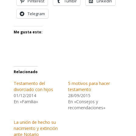
Pinterest
Tumblr
LinkedIn
Telegram
Me gusta esto:
Relacionado
Testamento del
5 motivos para hacer
divorciado con hijos
testamento
01/12/2014
28/09/2015
En «Familia»
En «Consejos y
recomendaciones»
La unión de hecho su
nacimiento y extinción
ante Notario