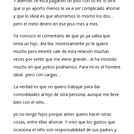
Y además se está pagando un piso con su ex. El dice
que si yo aporto menos le va a ser complicado ahorrar
y que lo ideal es que ahorremos lo mismo los dos…
pero el mete dinero en ese piso mes a mes.
Ya conozco el comentario de que yo ya sabía que
tenía un hijo…bla bla. Honestamente yo le quiero
mucho pero intenté salir de esta relación muchas
veces por sentir que me viene grande….el ha insistido
mucho en que juntos podríamos. Para mí es el hombre
ideal…pero con cargas…
La verdad es que no quiero trabajar para dar
comodidades al hijo de otra persona, aunque me lleve
bien con el niño…
yo no tengo hijos porque antes quiero hacer otras
cosas, entre ellas ahorrar. Y creo que los gastos que
ocasiona el niño son responsabilidad de sus padres y