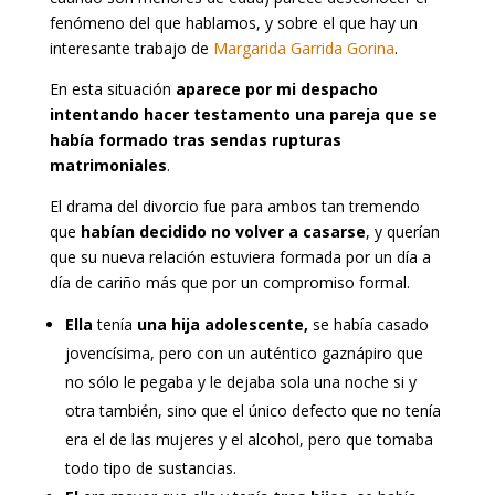
fenómeno del que hablamos, y sobre el que hay un
interesante trabajo de
Margarida Garrida Gorina
.
En esta situación
aparece por mi despacho
intentando hacer testamento una pareja que se
había formado tras sendas rupturas
matrimoniales
.
El drama del divorcio fue para ambos tan tremendo
que
habían decidido no volver a casarse
, y querían
que su nueva relación estuviera formada por un día a
día de cariño más que por un compromiso formal.
Ella
tenía
una hija adolescente,
se había casado
jovencísima, pero con un auténtico gaznápiro que
no sólo le pegaba y le dejaba sola una noche si y
otra también, sino que el único defecto que no tenía
era el de las mujeres y el alcohol, pero que tomaba
todo tipo de sustancias.