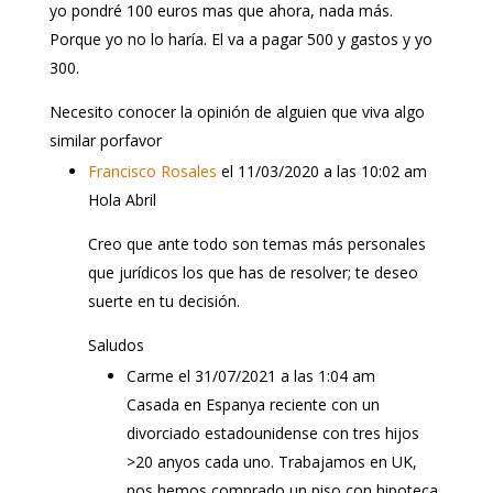
yo pondré 100 euros mas que ahora, nada más.
Porque yo no lo haría. El va a pagar 500 y gastos y yo
300.
Necesito conocer la opinión de alguien que viva algo
similar porfavor
Francisco Rosales
el 11/03/2020 a las 10:02 am
Hola Abril
Creo que ante todo son temas más personales
que jurídicos los que has de resolver; te deseo
suerte en tu decisión.
Saludos
Carme
el 31/07/2021 a las 1:04 am
Casada en Espanya reciente con un
divorciado estadounidense con tres hijos
>20 anyos cada uno. Trabajamos en UK,
nos hemos comprado un piso con hipoteca.