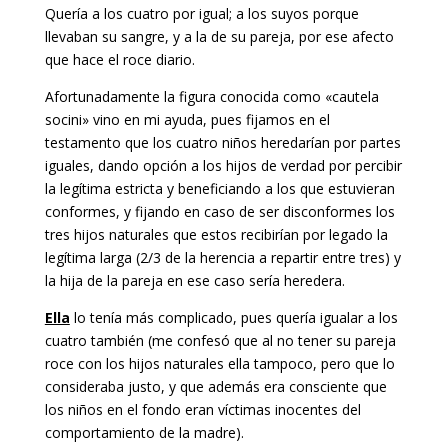
Quería a los cuatro por igual; a los suyos porque
llevaban su sangre, y a la de su pareja, por ese afecto
que hace el roce diario.
Afortunadamente la figura conocida como «cautela
socini» vino en mi ayuda, pues fijamos en el
testamento que los cuatro niños heredarían por partes
iguales, dando opción a los hijos de verdad por percibir
la legítima estricta y beneficiando a los que estuvieran
conformes, y fijando en caso de ser disconformes los
tres hijos naturales que estos recibirían por legado la
legítima larga (2/3 de la herencia a repartir entre tres) y
la hija de la pareja en ese caso sería heredera.
Ella
lo tenía más complicado, pues quería igualar a los
cuatro también (me confesó que al no tener su pareja
roce con los hijos naturales ella tampoco, pero que lo
consideraba justo, y que además era consciente que
los niños en el fondo eran víctimas inocentes del
comportamiento de la madre).