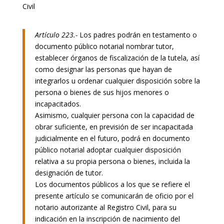
Civil
Artículo 223.-
Los padres podrán en testamento o
documento público notarial nombrar tutor,
establecer órganos de fiscalización de la tutela, así
como designar las personas que hayan de
integrarlos u ordenar cualquier disposición sobre la
persona o bienes de sus hijos menores o
incapacitados.
Asimismo, cualquier persona con la capacidad de
obrar suficiente, en previsión de ser incapacitada
judicialmente en el futuro, podrá en documento
público notarial adoptar cualquier disposición
relativa a su propia persona o bienes, incluida la
designación de tutor.
Los documentos públicos a los que se refiere el
presente artículo se comunicarán de oficio por el
notario autorizante al Registro Civil, para su
indicación en la inscripción de nacimiento del