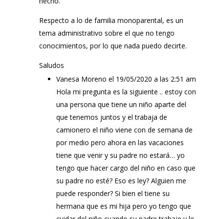
hecho.
Respecto a lo de familia monoparental, es un
tema administrativo sobre el que no tengo
conocimientos, por lo que nada puedo decirte.
Saludos
Vanesa Moreno
el 19/05/2020 a las 2:51 am
Hola mi pregunta es la siguiente .. estoy con
una persona que tiene un niño aparte del
que tenemos juntos y el trabaja de
camionero el niño viene con de semana de
por medio pero ahora en las vacaciones
tiene que venir y su padre no estará… yo
tengo que hacer cargo del niño en caso que
su padre no esté? Eso es ley? Alguien me
puede responder? Si bien el tiene su
hermana que es mi hija pero yo tengo que
cuidar del niño cuando su padre trabaje y le