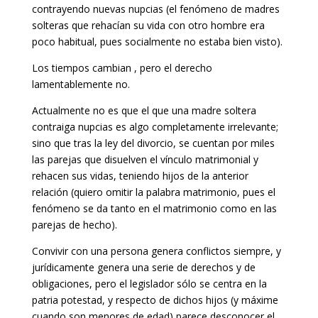
contrayendo nuevas nupcias (el fenómeno de madres
solteras que rehacían su vida con otro hombre era
poco habitual, pues socialmente no estaba bien visto).
Los tiempos cambian , pero el derecho
lamentablemente no.
Actualmente no es que el que una madre soltera
contraiga nupcias es algo completamente irrelevante;
sino que tras la ley del divorcio, se cuentan por miles
las parejas que disuelven el vínculo matrimonial y
rehacen sus vidas, teniendo hijos de la anterior
relación (quiero omitir la palabra matrimonio, pues el
fenómeno se da tanto en el matrimonio como en las
parejas de hecho).
Convivir con una persona genera conflictos siempre, y
jurídicamente genera una serie de derechos y de
obligaciones, pero el legislador sólo se centra en la
patria potestad, y respecto de dichos hijos (y máxime
cuando son menores de edad) parece desconocer el