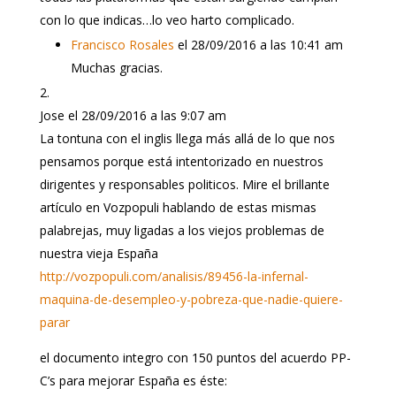
con lo que indicas…lo veo harto complicado.
Francisco Rosales
el 28/09/2016 a las 10:41 am
Muchas gracias.
Jose
el 28/09/2016 a las 9:07 am
La tontuna con el inglis llega más allá de lo que nos
pensamos porque está intentorizado en nuestros
dirigentes y responsables politicos. Mire el brillante
artículo en Vozpopuli hablando de estas mismas
palabrejas, muy ligadas a los viejos problemas de
nuestra vieja España
http://vozpopuli.com/analisis/89456-la-infernal-
maquina-de-desempleo-y-pobreza-que-nadie-quiere-
parar
el documento integro con 150 puntos del acuerdo PP-
C’s para mejorar España es éste: