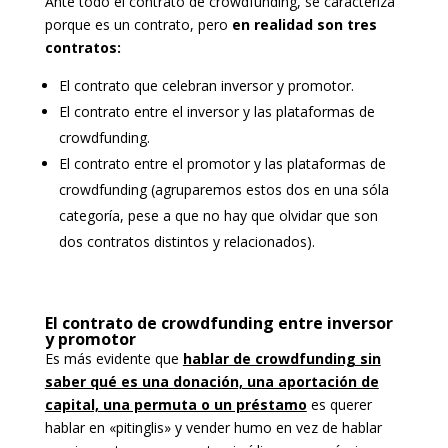
Ante todo el contrato de crowdfunding, se caracteriza
porque es un contrato, pero
en realidad son tres
contratos:
El contrato que celebran inversor y promotor.
El contrato entre el inversor y las plataformas de
crowdfunding.
El contrato entre el promotor y las plataformas de
crowdfunding (agruparemos estos dos en una sóla
categoría, pese a que no hay que olvidar que son
dos contratos distintos y relacionados).
El contrato de crowdfunding entre inversor
y promotor
Es más evidente que
hablar de crowdfunding sin
saber qué es una donación, una aportación de
capital, una permuta o un préstamo
es querer
hablar en «pitinglis» y vender humo en vez de hablar