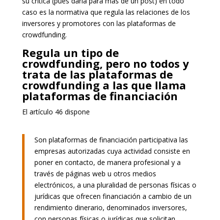
su crítica (pues daría para más de un post) en todo
caso es la normativa que regula las relaciones de los
inversores y promotores con las plataformas de
crowdfunding.
Regula un tipo de
crowdfunding, pero no todos y
trata de las plataformas de
crowdfunding a las que llama
plataformas de financiación
El artículo 46 dispone
Son plataformas de financiación participativa las
empresas autorizadas cuya actividad consiste en
poner en contacto, de manera profesional y a
través de páginas web u otros medios
electrónicos, a una pluralidad de personas físicas o
jurídicas que ofrecen financiación a cambio de un
rendimiento dinerario, denominados inversores,
con personas físicas o jurídicas que solicitan