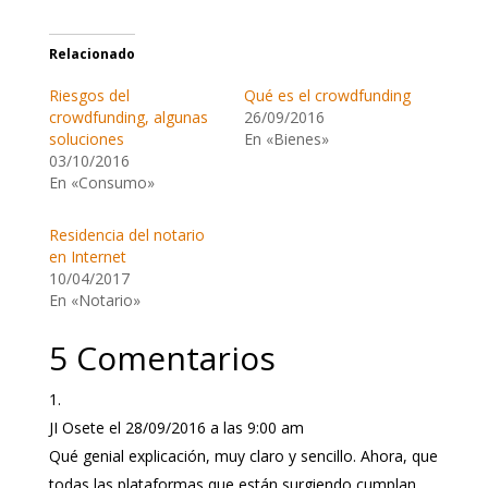
Relacionado
Riesgos del
Qué es el crowdfunding
crowdfunding, algunas
26/09/2016
soluciones
En «Bienes»
03/10/2016
En «Consumo»
Residencia del notario
en Internet
10/04/2017
En «Notario»
5 Comentarios
JI Osete
el 28/09/2016 a las 9:00 am
Qué genial explicación, muy claro y sencillo. Ahora, que
todas las plataformas que están surgiendo cumplan