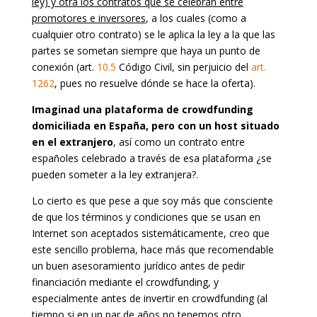
ley) y otra los contratos que se celebran entre
promotores e inversores
, a los cuales (como a
cualquier otro contrato) se le aplica la ley a la que las
partes se sometan siempre que haya un punto de
conexión (art.
10.5
Código Civil, sin perjuicio del
art.
1262
, pues no resuelve dónde se hace la oferta).
Imaginad una plataforma de crowdfunding
domiciliada en España, pero con un host situado
en el extranjero
, así como un contrato entre
españoles celebrado a través de esa plataforma ¿se
pueden someter a la ley extranjera?.
Lo cierto es que pese a que soy más que consciente
de que los términos y condiciones que se usan en
Internet son aceptados sistemáticamente, creo que
este sencillo problema, hace más que recomendable
un buen asesoramiento jurídico antes de pedir
financiación mediante el crowdfunding, y
especialmente antes de invertir en crowdfunding (al
tiempo si en un par de años no tenemos otro