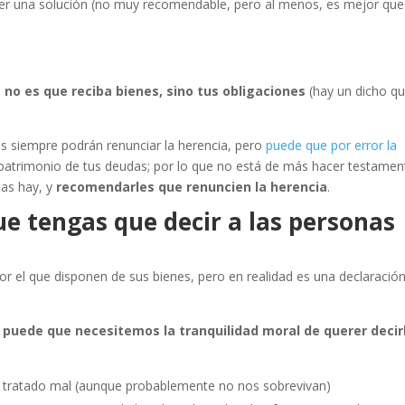
e ser una solución (no muy recomendable, pero al menos, es mejor que
, no es que reciba bienes, sino tus obligaciones
(hay un dicho q
os siempre podrán renunciar la herencia, pero
puede que por error la
 patrimonio de tus deudas; por lo que no está de más hacer testamen
mas hay, y
recomendarles que renuncien la herencia
.
e tengas que decir a las personas
r el que disponen de sus bienes, pero en realidad es una declaració
y
puede que necesitemos la tranquilidad moral de querer decir
 tratado mal (aunque probablemente no nos sobrevivan)