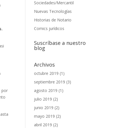
Sociedades/Mercantil
n
Nuevas Tecnologías
Historias de Notario
Comics jurídicos
s.
Suscríbase a nuestro
asi
blog
Archivos
a
octubre 2019
(1)
septiembre 2019
(3)
 por
agosto 2019
(1)
nto
julio 2019
(2)
junio 2019
(2)
hasta
mayo 2019
(2)
abril 2019
(2)