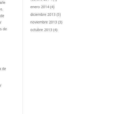
arle
enero 2014
(4)
s.
diciembre 2013
(5)
 de
noviembre 2013
(3)
r
as de
octubre 2013
(4)
a de
r