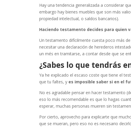
Hay una tendencia generalizada a considerar que s
embargo hay bienes muebles que son más valios
propiedad intelectual, o saldos bancarios).
Haciendo testamento decides para quien van
Un testamento difícilmente cuesta poco más de 
necesitar una declaración de herederos intesta
un més en tramitarse, a contar desde que se en
¿Sabes lo que tendrás en
Ya he explicado el escaso coste que tiene el tes
que tu faltes, y
es imposible saber si en el f
No es agradable pensar en hacer testamento (d
eso lo más recomendable es que lo hagas cuant
esperar, muchas personas mueren sin testamen
Por cierto, aprovecho para explicarte que much
que se mueran, pero eso no es necesario decirlo