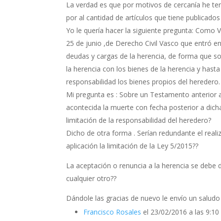
La verdad es que por motivos de cercanía he teni
por al cantidad de artículos que tiene publicad
Yo le quería hacer la siguiente pregunta: Como 
25 de junio ,de Derecho Civil Vasco que entró en
deudas y cargas de la herencia, de forma que so
la herencia con los bienes de la herencia y hast
responsabilidad los bienes propios del heredero.
Mi pregunta es : Sobre un Testamento anterior a
acontecida la muerte con fecha posterior a dicha 
limitación de la responsabilidad del heredero?
Dicho de otra forma . Serían redundante el realiz
aplicación la limitación de la Ley 5/2015??
La aceptación o renuncia a la herencia se debe d
cualquier otro??
Dándole las gracias de nuevo le envío un saludo
Francisco Rosales
el 23/02/2016 a las 9:1