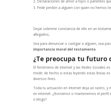
Declaraciones de amor a hijos o parientes que
Pedir perdón a alguien con quien no hemos 
Dejar solemne constancia de ello en un testam
allegados;.
Sea para denunciar o castigar a alguien, sea par
importancia moral del testamento
.
¿Te preocupa tu futuro d
El fenómeno de Internet y las Redes Sociales es
medir; de hecho si estas leyendo estas líneas e
diversos fines.
Toda tu actuación en Internet deja un rastro, y
en internet: ¿Borramos o mantenemos el perfil
o blogs?.