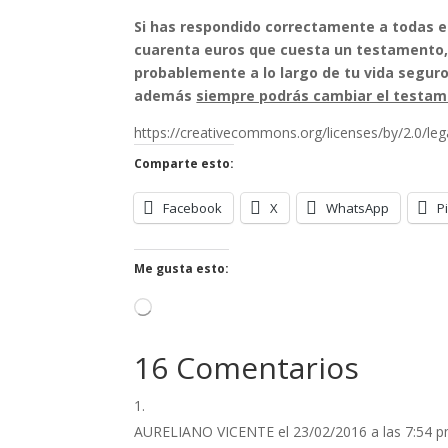
Si has respondido correctamente a todas 
cuarenta euros que cuesta un testamento, 
probablemente a lo largo de tu vida segur
además
siempre podrás cambiar el testa
https://creativecommons.org/licenses/by/2.0/le
Comparte esto:
Facebook
X
WhatsApp
P
Me gusta esto:
Cargando...
16 Comentarios
AURELIANO VICENTE
el 23/02/2016 a las 7:54 