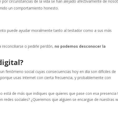
 por circunstancias de la vida se han alejado afectivamente de noso
tenido un comportamiento honesto.
ento puede ayudar moralmente tanto al testador como a sus más
a reconciliarse o pedirle perdón,
no podemos desconocer la
igital?
 un fenómeno social cuyas consecuencias hoy en día son difíciles de
s porque usas Internet con cierta frecuencia, y probablemente con
 no está de más que indiques que quieres que pase con esa presencia 
 en redes sociales? ¿Queremos que alguien se encargue de nuestras 