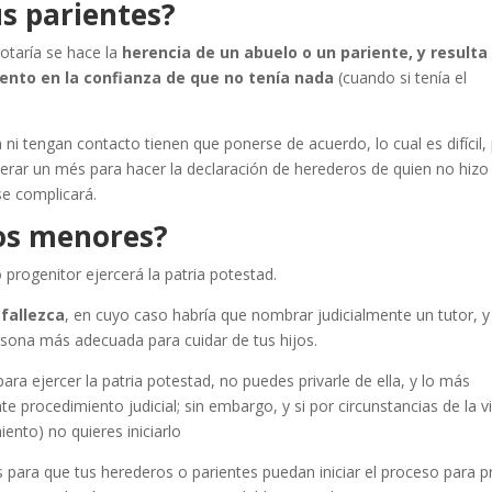
us parientes?
Notaría se hace la
herencia de un abuelo o un pariente, y resulta
nto en la confianza de que no tenía nada
(cuando si tenía el
 tengan contacto tienen que ponerse de acuerdo, lo cual es difícil,
perar un més para hacer la declaración de herederos de quien no hizo
se complicará.
jos menores?
 progenitor ejercerá la patria potestad.
fallezca
, en cuyo caso habría que nombrar judicialmente un tutor, y
rsona más adecuada para cuidar de tus hijos.
ara ejercer la patria potestad, no puedes privarle de ella, y lo más
e procedimiento judicial; sin embargo, y si por circunstancias de la v
ento) no quieres iniciarlo
 para que tus herederos o parientes puedan iniciar el proceso para pr