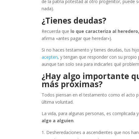
de la patria potestad al otro progenitor, pued
nada).
¿Tienes deudas?
Recuerda que
lo que caracteriza al heredero
afirma «antes pagar que heredar»).
Si no haces testamento y tienes deudas, tus hij
acepten
, y tengan que responder con su propio
aunque tan solo sea para indicarles qué proble
¿Hay algo importante qu
más próximas?
Todos piensan en el testamento como el acto po
última voluntad.
La vida, para algunas personas, es complicada 
algo a alguien
.
Desheredaciones a ascendientes que nos han