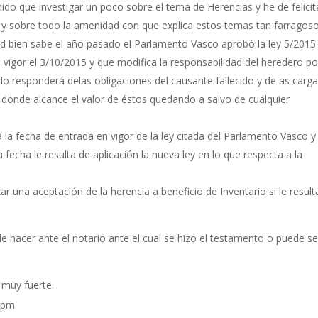
do que investigar un poco sobre el tema de Herencias y he de felicit
os y sobre todo la amenidad con que explica estos temas tan farragoso
Vd bien sabe el año pasado el Parlamento Vasco aprobó la ley 5/2015
 vigor el 3/10/2015 y que modifica la responsabilidad del heredero po
lo responderá delas obligaciones del causante fallecido y de as carg
a donde alcance el valor de éstos quedando a salvo de cualquier
 la fecha de entrada en vigor de la ley citada del Parlamento Vasco y
fecha le resulta de aplicación la nueva ley en lo que respecta a la
ar una aceptación de la herencia a beneficio de Inventario si le result
e hacer ante el notario ante el cual se hizo el testamento o puede se
 muy fuerte.
0 pm