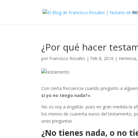
Ini
¿Por qué hacer testa
por
Francisco Rosales
|
Feb 8, 2016
|
Herencia
Con cierta frecuencia cuando pregunto a algui
si yo no tengo nada?»
.
No os voy a engañar, pues en gran medida la af
los menos de cuarenta euros del testamento, 
unas preguntas.
¿No tienes nada, o no t