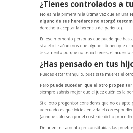
¿Tienes controlados a t
No es ni la primera ni la última vez que en una 
alguno de sus herederos no otorgó testame
derecho a aceptar la herencia del pariente).
En ese momento personas que puede que hasta ni
si a ello le añadimos que algunos tienen que es
testamento porque no tenía bienes, el acuerdo 
¿Has pensado en tus hi
Puedes estar tranquilo, pues si te mueres el otro
Pero
puede suceder que el otro progenitor 
siempre sabrás mejor que el juez quién es la pe
Si el otro progenitor consideras que no es apto p
adecuado es que inicies en vida el correspondient
(aunque sólo sea por el coste de dicho procedimi
Dejar en testamento preconstituidas las pruebas