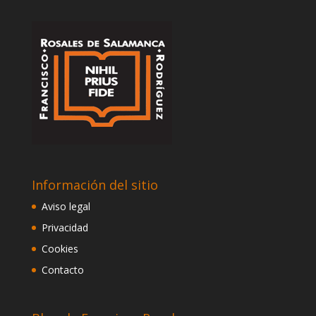
Información del sitio
Aviso legal
Privacidad
Cookies
Contacto