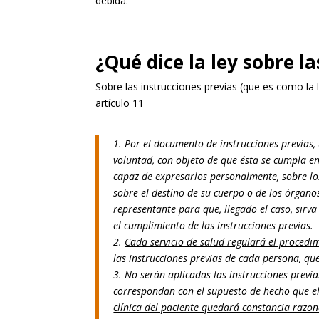
debida.
¿Qué dice la ley sobre l
Sobre las instrucciones previas (que es como la
artículo 11
1. Por el documento de instrucciones previas
voluntad, con objeto de que ésta se cumpla en
capaz de expresarlos personalmente, sobre los
sobre el destino de su cuerpo o de los órgan
representante para que, llegado el caso, sirv
el cumplimiento de las instrucciones previas.
2.
Cada servicio de salud regulará el procedi
las instrucciones previas de cada persona, qu
3. No serán aplicadas las instrucciones previas
correspondan con el supuesto de hecho que e
clínica del paciente quedará constancia razon