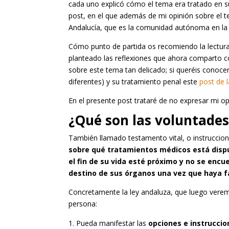
cada uno explicó cómo el tema era tratado en 
post, en el que además de mi opinión sobre el te
Andalucía, que es la comunidad autónoma en la 
Cómo punto de partida os recomiendo la lectur
planteado las reflexiones que ahora comparto co
sobre este tema tan delicado; si queréis conoce
diferentes) y su tratamiento penal este
post de 
En el presente post trataré de no expresar mi opi
¿Qué son las voluntades
También llamado testamento vital, o instruccion
sobre qué tratamientos médicos está dispu
el fin de su vida esté próximo y no se enc
destino de sus órganos una vez que haya f
Concretamente la ley andaluza, que luego veremo
persona:
Pueda manifestar las
opciones e instruccio