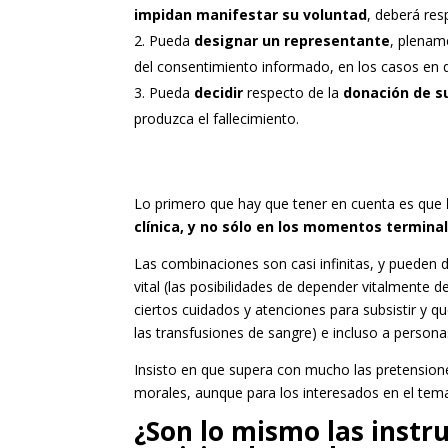
impidan manifestar su voluntad
, deberá res
Pueda
designar un representante
, plenam
del consentimiento informado, en los casos en q
Pueda
decidir
respecto de la
donación de s
produzca el fallecimiento.
Lo primero que hay que tener en cuenta es que
clínica, y no sólo en los momentos terminal
Las combinaciones son casi infinitas, y puede
vital (las posibilidades de depender vitalment
ciertos cuidados y atenciones para subsistir y qu
las transfusiones de sangre) e incluso a perso
Insisto en que supera con mucho las pretension
morales, aunque para los interesados en el tem
¿Son lo mismo las instru