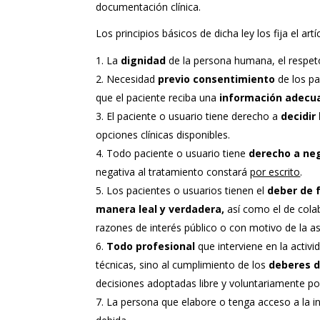
documentación clínica.
Los principios básicos de dicha ley los fija el artí
La
dignidad
de la persona humana, el respeto
Necesidad
previo consentimiento
de los pa
que el paciente reciba una
información adecu
El paciente o usuario tiene derecho a
decidir
opciones clínicas disponibles.
Todo paciente o usuario tiene
derecho a ne
negativa al tratamiento constará
por escrito
.
Los pacientes o usuarios tienen el
deber de f
manera leal y verdadera,
así como el de cola
razones de interés público o con motivo de la asi
Todo profesional
que interviene en la activi
técnicas, sino al cumplimiento de los
deberes d
decisiones adoptadas libre y voluntariamente por
La persona que elabore o tenga acceso a la i