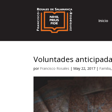
Inicio
Voluntades anticipada
por
Francisco Rosales
|
May 22, 2017
|
Familia