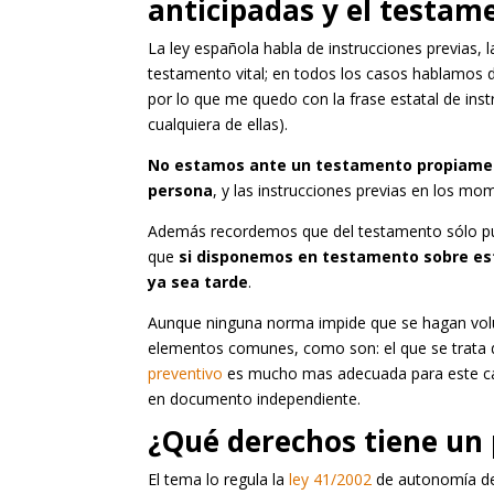
anticipadas y el testame
La ley española habla de instrucciones previas, 
testamento vital; en todos los casos hablamos 
por lo que me quedo con la frase estatal de inst
cualquiera de ellas).
No estamos ante un testamento propiament
persona
, y las instrucciones previas en los mom
Además recordemos que del testamento sólo pued
que
si disponemos en testamento sobre es
ya sea tarde
.
Aunque ninguna norma impide que se hagan volu
elementos comunes, como son: el que se trata d
preventivo
es mucho mas adecuada para este caso
en documento independiente.
¿Qué derechos tiene un 
El tema lo regula la
ley 41/2002
de autonomía de