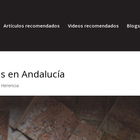
Artículos recomendados
Videos recomendados
Blog
s en Andalucía
,
Herencia