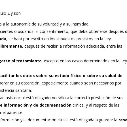
culo 2 y son:
 a la autonomía de su voluntad y a su intimidad.
cientes o usuarios. El consentimiento, que debe obtenerse después 
ada
, se hará por escrito en los supuestos previstos en la Ley.
 libremente
, después de recibir la información adecuada, entre las
garse al tratamiento
, excepto en los casos determinados en la Ley
acilitar los datos sobre su estado físico o sobre su salud de
borar en su obtención, especialmente cuando sean necesarios por
stencia sanitaria.
dad asistencial está obligado no sólo a la correcta prestación de sus
e información y de documentación
clínica, y al respeto de las
 el paciente.
nformación y la documentación clínica está obligada a guardar la
res