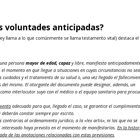
as voluntades anticipadas?
 ley llama a lo que comúnmente se llama testamento vital) destaca el
, una persona
mayor de edad, capaz
y libre, manifiesta anticipadament
 el momento en que llegue a situaciones en cuyas circunstancias no se
 cuidados y el tratamiento de su salud o, una vez llegado el fallecimien
os del mismo. El otorgante del documento puede designar, además, un
a como interlocutor suyo con el médico o el equipo sanitario para procu
miento
adecuado para que, llegado el caso, se garantice el cumplimient
e deberán constar siempre por escrito.
 contrarias al ordenamiento jurídico, a la «lex artis», ni las que no se
l interesado haya previsto en el momento de manifestarlas.
En la histor
ada de las anotaciones relacionadas con estas previsiones
.