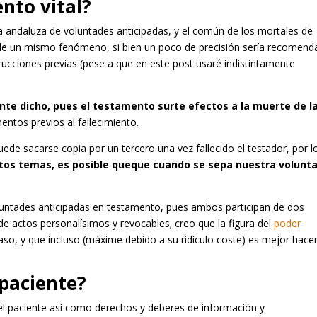
nto vital?
la andaluza de voluntades anticipadas, y el común de los mortales de
de un mismo fenómeno, si bien un poco de precisión sería recomend
rucciones previas (pese a que en este post usaré indistintamente
e dicho, pues el testamento surte efectos a la muerte de l
entos previos al fallecimiento.
e sacarse copia por un tercero una vez fallecido el testador, por l
tos temas, es posible queque cuando se sepa nuestra volunt
ntades anticipadas en testamento, pues ambos participan de dos
e actos personalísimos y revocables; creo que la figura del
poder
, y que incluso (máxime debido a su ridículo coste) es mejor hacer
paciente?
l paciente así como derechos y deberes de información y