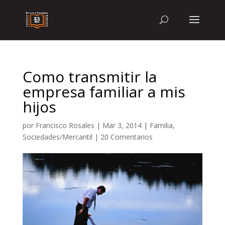
Como transmitir la
empresa familiar a mis
hijos
por
Francisco Rosales
|
Mar 3, 2014
|
Familia
,
Sociedades/Mercantil
|
20 Comentarios