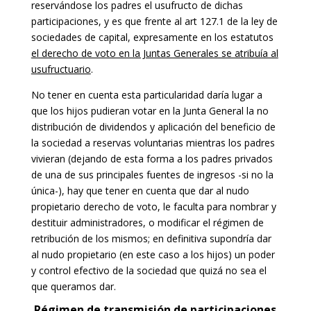
reservándose los padres el usufructo de dichas
participaciones, y es que frente al art 127.1 de la ley de
sociedades de capital, expresamente en los estatutos
el derecho de voto en la Juntas Generales se atribuía al
usufructuario
.
No tener en cuenta esta particularidad daría lugar a
que los hijos pudieran votar en la Junta General la no
distribución de dividendos y aplicación del beneficio de
la sociedad a reservas voluntarias mientras los padres
vivieran (dejando de esta forma a los padres privados
de una de sus principales fuentes de ingresos -si no la
única-), hay que tener en cuenta que dar al nudo
propietario derecho de voto, le faculta para nombrar y
destituir administradores, o modificar el régimen de
retribución de los mismos; en definitiva supondría dar
al nudo propietario (en este caso a los hijos) un poder
y control efectivo de la sociedad que quizá no sea el
que queramos dar.
Régimen de transmisión de participaciones