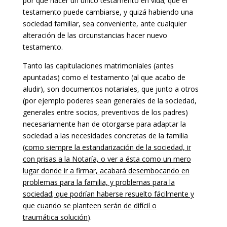
por qué hacer un único testamento en vida; que el
testamento puede cambiarse, y quizá habiendo una
sociedad familiar, sea conveniente, ante cualquier
alteración de las circunstancias hacer nuevo
testamento.
Tanto las capitulaciones matrimoniales (antes
apuntadas) como el testamento (al que acabo de
aludir), son documentos notariales, que junto a otros
(por ejemplo poderes sean generales de la sociedad,
generales entre socios, preventivos de los padres)
necesariamente han de otorgarse para adaptar la
sociedad a las necesidades concretas de la familia
(
como siempre la estandarización de la sociedad, ir
con prisas a la Notaría, o ver a ésta como un mero
lugar donde ir a firmar, acabará desembocando en
problemas para la familia, y problemas para la
sociedad; que podrían haberse resuelto fácilmente y
que cuando se planteen serán de difícil o
traumática solución
).