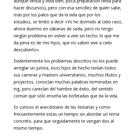
aunque vestía y vivía bien, poca preparación tenía para
hacer discursos), pero con esa sencillez de quién sabe,
más por los palos que da la vida que por los
estudios, se limitó a decir «Yo he dormido al cielo raso,
ahora duermo en sábanas de seda, pero no tengo
ningún problema en volver a vivir sin techo; lo que me
da pena es de mis hijos, que no saben vivir a cielo
descubierto».
Evidentemente los problemas descritos no los puede
arreglar un jurista, esos hijos de hecho tenían todos
sus carreras y masters universitarios, muchos títulos y
proyectos, conocían muchas palabras terminadas en
ing, pero carecían del hambre de éxito, del sentido
común que sólo enseña las bofetadas que da la vida.
Es curioso el anecdotario de las Notarías y como
frecuentemente estas un tiempo sin abordar un tema
concreto, para que seguidamente te vengan dos al
mismo tiempo.