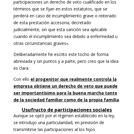
participaciones un derecho de voto cualificado en los
términos que se fijan en estos estatutos, que se
perderá en caso de incumplimiento grave o reiterado
de esta prestación accesoria, decretado
judicialmente, sin que esta sanción sea aplicable
cuando el incumplimiento sea debido a enfermedad u
otras circunstancias graves».
Deliberadamente he escrito este tocho de forma
abreviada y sin puntos y a parte, pero creo que la idea
es clara.
Con ello
el progenitor que realmente controla la
empresa obtiene un derecho de veto que puede
ser importantísimo para la buena marcha tanto
de la sociedad familiar como de la propia familia
.
Usufructo de participaciones sociales
Aunque se optó por el régimen establecido en la ley,
se introdujo una particularidad, en previsión de
transmitirse las participaciones al los hijos