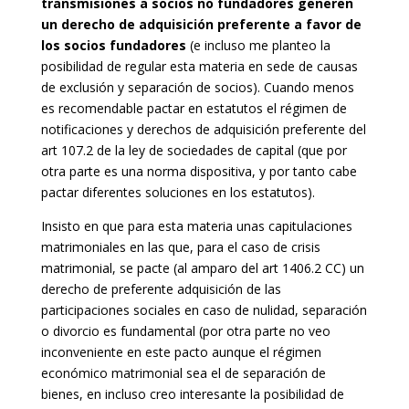
transmisiones a socios no fundadores generen
un derecho de adquisición preferente a favor de
los socios fundadores
(e incluso me planteo la
posibilidad de regular esta materia en sede de causas
de exclusión y separación de socios). Cuando menos
es recomendable pactar en estatutos el régimen de
notificaciones y derechos de adquisición preferente del
art 107.2 de la ley de sociedades de capital (que por
otra parte es una norma dispositiva, y por tanto cabe
pactar diferentes soluciones en los estatutos).
Insisto en que para esta materia unas capitulaciones
matrimoniales en las que, para el caso de crisis
matrimonial, se pacte (al amparo del art 1406.2 CC) un
derecho de preferente adquisición de las
participaciones sociales en caso de nulidad, separación
o divorcio es fundamental (por otra parte no veo
inconveniente en este pacto aunque el régimen
económico matrimonial sea el de separación de
bienes, en incluso creo interesante la posibilidad de