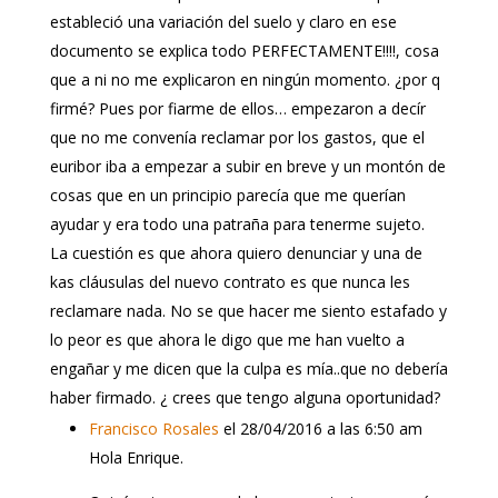
estableció una variación del suelo y claro en ese
documento se explica todo PERFECTAMENTE!!!!, cosa
que a ni no me explicaron en ningún momento. ¿por q
firmé? Pues por fiarme de ellos… empezaron a decír
que no me convenía reclamar por los gastos, que el
euribor iba a empezar a subir en breve y un montón de
cosas que en un principio parecía que me querían
ayudar y era todo una patraña para tenerme sujeto.
La cuestión es que ahora quiero denunciar y una de
kas cláusulas del nuevo contrato es que nunca les
reclamare nada. No se que hacer me siento estafado y
lo peor es que ahora le digo que me han vuelto a
engañar y me dicen que la culpa es mía..que no debería
haber firmado. ¿ crees que tengo alguna oportunidad?
Francisco Rosales
el 28/04/2016 a las 6:50 am
Hola Enrique.