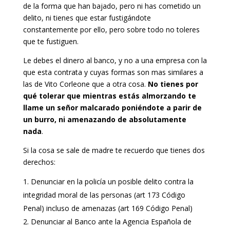
de la forma que han bajado, pero ni has cometido un
delito, ni tienes que estar fustigándote
constantemente por ello, pero sobre todo no toleres
que te fustiguen.
Le debes el dinero al banco, y no a una empresa con la
que esta contrata y cuyas formas son mas similares a
las de Vito Corleone que a otra cosa.
No tienes por
qué tolerar que mientras estás almorzando te
llame un señor malcarado poniéndote a parir de
un burro, ni amenazando de absolutamente
nada
.
Si la cosa se sale de madre te recuerdo que tienes dos
derechos:
Denunciar en la policía un posible delito contra la
integridad moral de las personas (art 173 Código
Penal) incluso de amenazas (art 169 Código Penal)
Denunciar al Banco ante la Agencia Española de