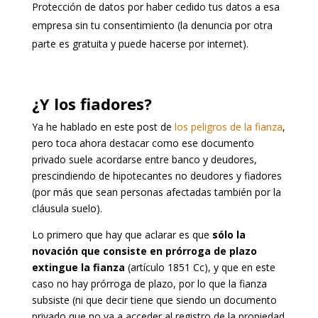
Protección de datos por haber cedido tus datos a esa
empresa sin tu consentimiento (la denuncia por otra
parte es gratuita y puede hacerse por internet).
¿Y los fiadores?
Ya he hablado en este post de
los peligros de la fianza
,
pero toca ahora destacar como ese documento
privado suele acordarse entre banco y deudores,
prescindiendo de hipotecantes no deudores y fiadores
(por más que sean personas afectadas también por la
cláusula suelo).
Lo primero que hay que aclarar es que
sólo la
novación que consiste en prórroga de plazo
extingue la fianza
(artículo 1851 Cc), y que en este
caso no hay prórroga de plazo, por lo que la fianza
subsiste (ni que decir tiene que siendo un documento
privado que no va a acceder al registro de la propiedad