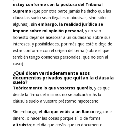
estoy conforme con la postura del Tribunal
Supremo
(que por otra parte jamás ha dicho que las
cláusulas suelo sean ilegales o abusivas, sino sólo
algunas),
sin embargo, la realidad jurídica se
impone sobre mi opinión personal,
y no veo
honesto dejar de asesorar a un ciudadano sobre sus
intereses, y posibilidades, por más que esté o deje de
estar conforme con el origen del tema (sobre el que
también tengo opiniones personales, que no son al
caso)
¿Qué dicen verdaderamente esos
documentos privados que quitan la cláusula
suelo?
Teóricamente
lo que vosotros queréis
, y es que
desde la firma del mismo, no se aplicará más la
cláusula suelo a vuestro préstamo hipotecario.
Sin embargo,
el día que veáis a un Banco
regalar el
dinero, o hacer las cosas porque sí, o de forma
altruista
; o el día que creáis que un documento