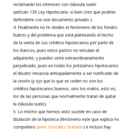
reclamarán los intereses con cláusula suelo
(artículo 130 Ley Hipotecaria -si bien creo que podrías
defenderte con ese documento privado-).
Finalmente no te olvides el fenómeno de los fondos
buitres y del problema que está planteando el hecho
de la venta de sus créditos hipotecarios por parte de
los Bancos, pues estos pactos no vinculan al
adquirente, y puedes verte extraordinariamente
perjudicado, pues en todas los préstamos hipotecarios
el deudor renuncia anticipadamente a ser notificado de
la cesión (y ojo que lo que se ceden no son los
créditos hipotecarios buenos, sino los malos, esto es,
los de las personas que normalmente tratan de quitar
la cláusula suelo).
Lo mismo que hemos visto sucede en caso de
titulación de la hipoteca (fenómeno este que explica mi
compañero
Javier González Granado
) e incluso hay