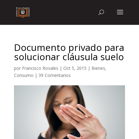
Documento privado para
solucionar cláusula suelo
por
Francisco Rosales
|
Oct 5, 2015
|
Bienes
,
Consumo
|
39 Comentarios