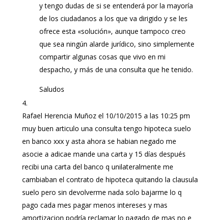
y tengo dudas de si se entenderá por la mayoría
de los ciudadanos a los que va dirigido y se les
ofrece esta «solución», aunque tampoco creo
que sea ningún alarde jurídico, sino simplemente
compartir algunas cosas que vivo en mi
despacho, y más de una consulta que he tenido.
Saludos
Rafael Herencia Muñoz
el 10/10/2015 a las 10:25 pm
muy buen articulo una consulta tengo hipoteca suelo
en banco xxx y asta ahora se habian negado me
asocie a adicae mande una carta y 15 días después
recibi una carta del banco q unilateralmente me
cambiaban el contrato de hipoteca quitando la clausula
suelo pero sin devolverme nada solo bajarme lo q
pago cada mes pagar menos intereses y mas
amortizacion podría reclamar lo pagado de mas no e