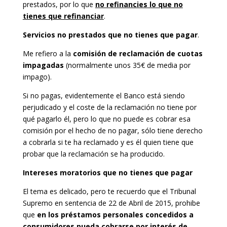
prestados, por lo que
no refinancies lo que no
tienes que refinanciar
.
Servicios no prestados que no tienes que pagar
.
Me refiero a la
comisión de reclamación de cuotas
impagadas
(normalmente unos 35€ de media por
impago).
Si no pagas, evidentemente el Banco está siendo
perjudicado y el coste de la reclamación no tiene por
qué pagarlo él, pero lo que no puede es cobrar esa
comisión por el hecho de no pagar, sólo tiene derecho
a cobrarla si te ha reclamado y es él quien tiene que
probar que la reclamación se ha producido.
Intereses moratorios que no tienes que pagar
El tema es delicado, pero te recuerdo que el Tribunal
Supremo en sentencia de 22 de Abril de 2015, prohibe
que
en los préstamos personales concedidos a
consumidores pueda cobrarse por interés de