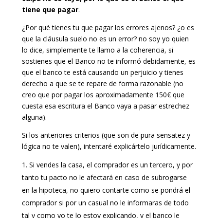
tiene que pagar
.
¿Por qué tienes tu que pagar los errores ajenos? ¿o es
que la cláusula suelo no es un error? no soy yo quien
lo dice, simplemente te llamo a la coherencia, si
sostienes que el Banco no te informó debidamente, es
que el banco te está causando un perjuicio y tienes
derecho a que se te repare de forma razonable (no
creo que por pagar los aproximadamente 150€ que
cuesta esa escritura el Banco vaya a pasar estrechez
alguna).
Si los anteriores criterios (que son de pura sensatez y
lógica no te valen), intentaré explicártelo jurídicamente.
Si vendes la casa, el comprador es un tercero, y por
tanto tu pacto no le afectará en caso de subrogarse
en la hipoteca, no quiero contarte como se pondrá el
comprador si por un casual no le informaras de todo
tal y como yo te lo estoy explicando, y el banco le