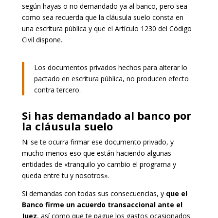
según hayas o no demandado ya al banco, pero sea
como sea recuerda que la cláusula suelo consta en
una escritura pública y que el Artículo 1230 del Código
Civil dispone.
Los documentos privados hechos para alterar lo
pactado en escritura pública, no producen efecto
contra tercero.
Si has demandado al banco por
la cláusula suelo
Ni se te ocurra firmar ese documento privado, y
mucho menos eso que están haciendo algunas
entidades de «tranquilo yo cambio el programa y
queda entre tu y nosotros».
Si demandas con todas sus consecuencias, y
que el
Banco firme un acuerdo transaccional ante el
Juez
, así como que te pague los gastos ocasionados.