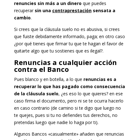
renuncies sin más a un dinero
que puedes
recuperar
sin una
contraprestación
sensata a
cambio
.
Si crees que la cláusula suelo no es abusiva, si crees
que fuiste debidamente informado, paga; en otro caso
¿por qué tienes que firmar tu que te hagan el favor de
quitarte algo que tu sostienes que es ilegal?.
Renuncias a cualquier acción
contra el Banco
Pues blanco y en botella, a lo que
renuncias es a
recuperar lo que has pagado como consecuencia
de la cláusula suelo
, ¿es eso lo que quieres? en ese
caso firma el documento, pero ni se te ocurra hacerlo
en caso contrario (de camino si te digo que luego no
te quejes, pues si tu no defiendes tus derechos, no
pretendas luego que nadie lo haga por ti).
Algunos Bancos «casualmente» añaden que renuncias