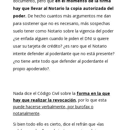
documento, pero que
en el momento de la firma
hay que llevar al Notario la copia autorizada del
poder.
De hecho cuantos más argumentos me dan
para sostener que no es necesario, más sospechas
suelo tener como Notario sobre la vigencia del poder
¿se enfada alguien cuando le piden el DNI si quiere
usar su tarjeta de crédito? ¿es raro que el Notario
intente defender al poderdante que no está presente?
¿no tiene ante todo que defender al poderdante el
propio apoderado?.
Nada dice el Código Civil sobre la
forma en la que
hay que realizar la revocación
, por lo que esta
puede hacerse verbalmente, por burofax o
notarialmente
.
Si bien todo ello es cierto, dice el refrán que «las