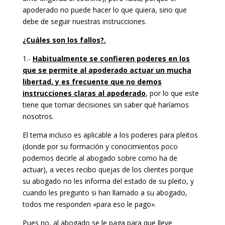
apoderado no puede hacer lo que quiera, sino que
debe de seguir nuestras instrucciones.
¿Cuáles son los fallos?.
1.-
Habitualmente se confieren poderes en los
que se permite al apoderado actuar un mucha
libertad, y es frecuente que no demos
instrucciones claras al apoderado
, por lo que este
tiene que tomar decisiones sin saber qué haríamos
nosotros.
El tema incluso es aplicable a los poderes para pleitos
(donde por su formación y conocimientos poco
podemos decirle al abogado sobre como ha de
actuar), a veces recibo quejas de los clientes porque
su abogado no les informa del estado de su pleito, y
cuando les pregunto si han llamado a su abogado,
todos me responden «para eso le pago».
Pues no, al abogado se le paga para que lleve