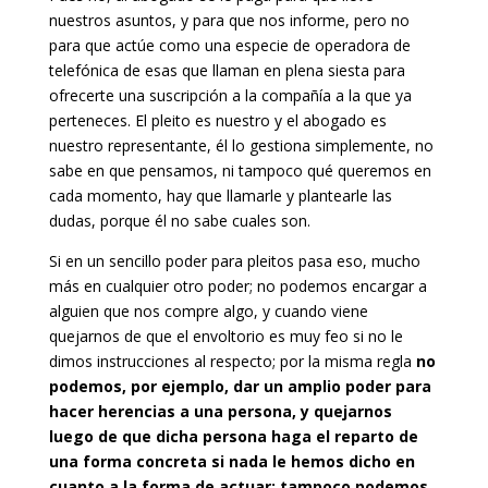
nuestros asuntos, y para que nos informe, pero no
para que actúe como una especie de operadora de
telefónica de esas que llaman en plena siesta para
ofrecerte una suscripción a la compañía a la que ya
perteneces. El pleito es nuestro y el abogado es
nuestro representante, él lo gestiona simplemente, no
sabe en que pensamos, ni tampoco qué queremos en
cada momento, hay que llamarle y plantearle las
dudas, porque él no sabe cuales son.
Si en un sencillo poder para pleitos pasa eso, mucho
más en cualquier otro poder; no podemos encargar a
alguien que nos compre algo, y cuando viene
quejarnos de que el envoltorio es muy feo si no le
dimos instrucciones al respecto; por la misma regla
no
podemos, por ejemplo, dar un amplio poder para
hacer herencias a una persona, y quejarnos
luego de que dicha persona haga el reparto de
una forma concreta si nada le hemos dicho en
cuanto a la forma de actuar; tampoco podemos