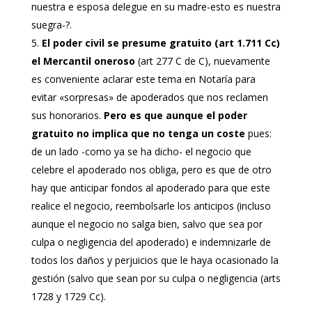
nuestra e esposa delegue en su madre-esto es nuestra
suegra-?.
El poder civil se presume gratuito (art 1.711 Cc)
el Mercantil oneroso
(art 277 C de C), nuevamente
es conveniente aclarar este tema en Notaría para
evitar «sorpresas» de apoderados que nos reclamen
sus honorarios.
Pero es que aunque el poder
gratuito no implica que no tenga un coste
pues:
de un lado -como ya se ha dicho- el negocio que
celebre el apoderado nos obliga, pero es que de otro
hay que anticipar fondos al apoderado para que este
realice el negocio, reembolsarle los anticipos (incluso
aunque el negocio no salga bien, salvo que sea por
culpa o negligencia del apoderado) e indemnizarle de
todos los daños y perjuicios que le haya ocasionado la
gestión (salvo que sean por su culpa o negligencia (arts
1728 y 1729 Cc).