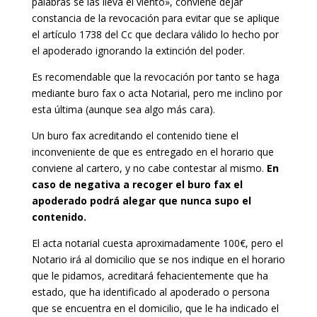
palabras se las lleva el viento», conviene dejar
constancia de la revocación para evitar que se aplique
el artículo 1738 del Cc que declara válido lo hecho por
el apoderado ignorando la extinción del poder.
Es recomendable que la revocación por tanto se haga
mediante buro fax o acta Notarial, pero me inclino por
esta última (aunque sea algo más cara).
Un buro fax acreditando el contenido tiene el
inconveniente de que es entregado en el horario que
conviene al cartero, y no cabe contestar al mismo.
En
caso de negativa a recoger el buro fax el
apoderado podrá alegar que nunca supo el
contenido.
El acta notarial cuesta aproximadamente 100€, pero el
Notario irá al domicilio que se nos indique en el horario
que le pidamos, acreditará fehacientemente que ha
estado, que ha identificado al apoderado o persona
que se encuentra en el domicilio, que le ha indicado el