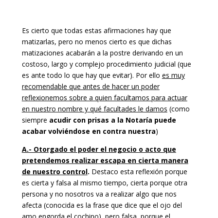
Es cierto que todas estas afirmaciones hay que
matizarlas, pero no menos cierto es que dichas
matizaciones acabarán a la postre derivando en un
costoso, largo y complejo procedimiento judicial (que
es ante todo lo que hay que evitar). Por ello
es muy
recomendable que antes de hacer un poder
reflexionemos sobre a quien facultamos para actuar
en nuestro nombre y qué facultades le damos
(como
siempre
acudir con prisas a la Notaría puede
acabar volviéndose en contra nuestra
)
A.- Otorgado el poder el negocio o acto que
pretendemos realizar escapa en cierta manera
de nuestro control
.
Destaco esta reflexión porque
es cierta y falsa al mismo tiempo, cierta porque otra
persona y no nosotros va a realizar algo que nos
afecta (conocida es la frase que dice que el ojo del
amo engorda el cochino), pero falsa, porque el