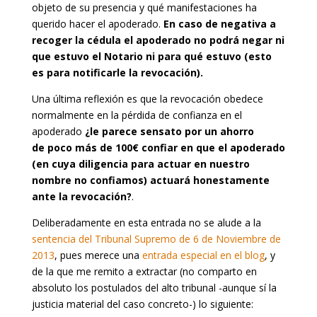
objeto de su presencia y qué manifestaciones ha
querido hacer el apoderado.
En caso de negativa a
recoger la cédula el apoderado no podrá negar ni
que estuvo el Notario ni para qué estuvo (esto
es para notificarle la revocación).
Una última reflexión es que la revocación obedece
normalmente en la pérdida de confianza en el
apoderado
¿le parece sensato por un ahorro
de poco más de 100€ confiar en que el apoderado
(en cuya diligencia para actuar en nuestro
nombre no confiamos) actuará honestamente
ante la revocación?
.
Deliberadamente en esta entrada no se alude a la
sentencia del Tribunal Supremo de 6 de Noviembre de
2013
, pues merece una
entrada especial en el blog
, y
de la que me remito a extractar (no comparto en
absoluto los postulados del alto tribunal -aunque sí la
justicia material del caso concreto-) lo siguiente: