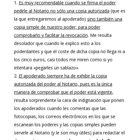
Es muy recomendable cuando se firma el poder
pedirle al Notario no sólo una copia autorizada
(que es
la que entregaremos al apoderado)
sino también una
copia simple de nuestro poder, para poder
comprobarlo y facilitar la revocación
. Me resulta
desolador que cuando le explico esto a los
poderdantes y que el coste de dicha copia no llega ni a
los cinco euros, casi todos me miren como si yo
intentara «pegarles un sablazo».
El apoderado siempre ha de exhibir la copia
autorizada del poder al Notario, pues es la única
manera de comprobar que el poder está vigente
,
resulta sorprendente la cara de indignación que ponen
los apoderados cuando les comentas que las
fotocopias, los correos electrónicos en los que se
escanean los poderes y las copias simples pueden
servirle al Notario (y le son muy útiles) para redactar el