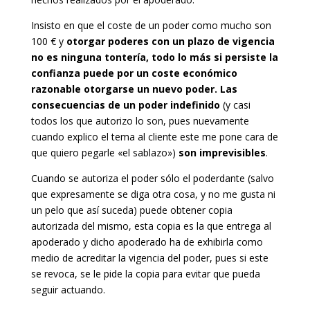
Insisto en que el coste de un poder como mucho son
100 € y
otorgar poderes con un plazo de vigencia
no es ninguna tontería, todo lo más si persiste la
confianza puede por un coste económico
razonable otorgarse un nuevo poder. Las
consecuencias de un poder indefinido
(y casi
todos los que autorizo lo son, pues nuevamente
cuando explico el tema al cliente este me pone cara de
que quiero pegarle «el sablazo»)
son imprevisibles
.
Cuando se autoriza el poder sólo el poderdante (salvo
que expresamente se diga otra cosa, y no me gusta ni
un pelo que así suceda) puede obtener copia
autorizada del mismo, esta copia es la que entrega al
apoderado y dicho apoderado ha de exhibirla como
medio de acreditar la vigencia del poder, pues si este
se revoca, se le pide la copia para evitar que pueda
seguir actuando.