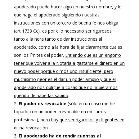
apoderado puede hacer algo en nuestro nombre, y
lo
que haga el apoderado siguiendo nuestras
instrucciones con un tercero de buena fe nos obliga
(art 1738 Cc), es por ello necesario ser rigurosos:
tanto a la hora tanto de dar instrucciones al
apoderado, como a la hora de fijar claramente cuales
son los límites del poder.
Entiendo que es un engorro
tener que volver a la Notaría a gastarse el dinero en un
nuevo poder porque dimos uno insuficiente, pero
muchísimo peor es el dar un poder amplio y que el
apoderado nos obligue a cosas que no hubiéramos
querido de haberlas sabido
.
El poder es revocable
(sólo en un caso me he
topado con un poder irrevocable en mi carrera
profesional),
pero hay que ser rigurosos y diligentes en
dicha revocación
.
El apoderado ha de rendir cuentas al