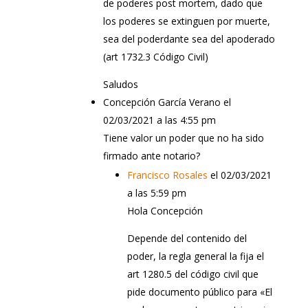
de poderes post mortem, dado que
los poderes se extinguen por muerte,
sea del poderdante sea del apoderado
(art 1732.3 Código Civil)
Saludos
Concepción García Verano
el
02/03/2021 a las 4:55 pm
Tiene valor un poder que no ha sido
firmado ante notario?
Francisco Rosales
el 02/03/2021
a las 5:59 pm
Hola Concepción
Depende del contenido del
poder, la regla general la fija el
art 1280.5 del código civil que
pide documento público para «El