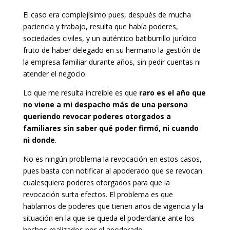
El caso era complejísimo pues, después de mucha
paciencia y trabajo, resulta que había poderes,
sociedades civiles, y un auténtico batiburrillo jurídico
fruto de haber delegado en su hermano la gestión de
la empresa familiar durante años, sin pedir cuentas ni
atender el negocio.
Lo que me resulta increíble es que
raro es el año que
no viene a mi despacho más de una persona
queriendo revocar poderes otorgados a
familiares sin saber qué poder firmó, ni cuando
ni donde
.
No es ningún problema la revocación en estos casos,
pues basta con notificar al apoderado que se revocan
cualesquiera poderes otorgados para que la
revocación surta efectos. El problema es que
hablamos de poderes que tienen años de vigencia y la
situación en la que se queda el poderdante ante los
hechos realizados por el apoderado.