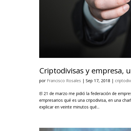
Criptodivisas y empresa, 
por
Francisco Rosales
|
Sep 17, 2018
|
criptodi
El 21 de marzo me pidió la federación de empres
empresarios qué es una cripodivisa, en una charl
explicar en veinte minutos qué...