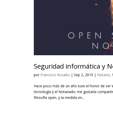
Seguridad informática y N
por
Francisco Rosales
|
Sep 2, 2019
|
Notario
,
Hace poco más de un año tuve el honor de ser i
tecnología y el Notariado; me gustaría compartir
filosofía open, y la medida en...