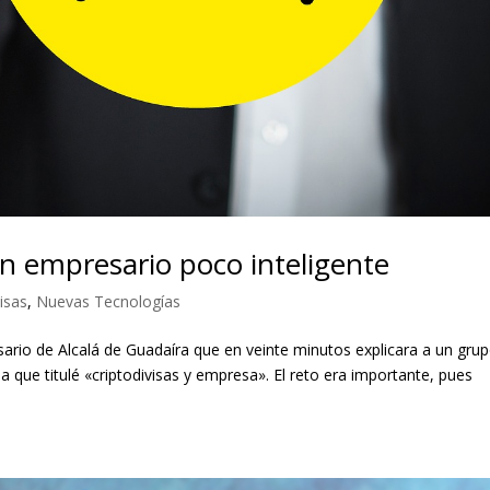
un empresario poco inteligente
visas
,
Nuevas Tecnologías
ario de Alcalá de Guadaíra que en veinte minutos explicara a un gru
a que titulé «criptodivisas y empresa». El reto era importante, pues