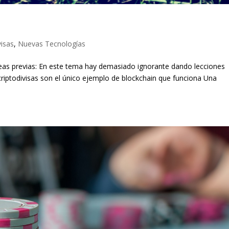
visas
,
Nuevas Tecnologías
ideas previas: En este tema hay demasiado ignorante dando lecciones
criptodivisas son el único ejemplo de blockchain que funciona Una