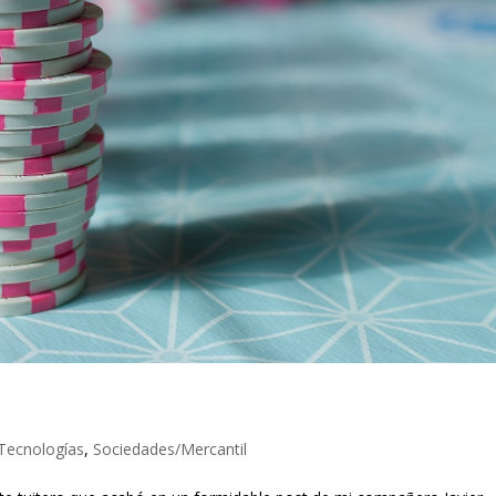
Tecnologías
,
Sociedades/Mercantil