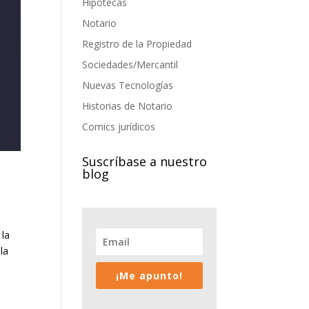
Hipotecas
Notario
Registro de la Propiedad
Sociedades/Mercantil
Nuevas Tecnologías
Historias de Notario
Comics jurídicos
Suscríbase a nuestro
blog
 la
la
¡Me apunto!