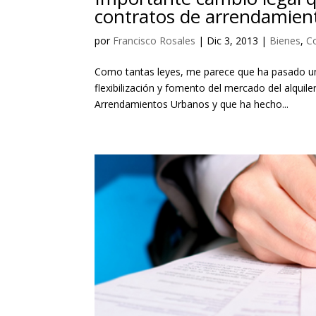
contratos de arrendamient
por
Francisco Rosales
|
Dic 3, 2013
|
Bienes
,
C
Como tantas leyes, me parece que ha pasado un 
flexibilización y fomento del mercado del alqui
Arrendamientos Urbanos y que ha hecho...