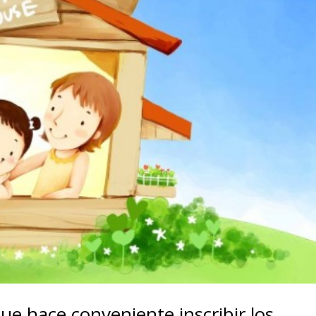
ue hace conveniente inscribir los