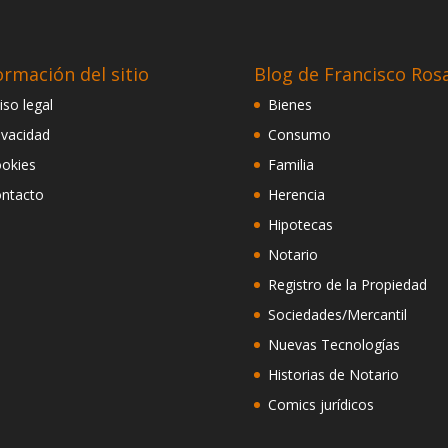
ormación del sitio
Blog de Francisco Ros
iso legal
Bienes
ivacidad
Consumo
okies
Familia
ntacto
Herencia
Hipotecas
Notario
Registro de la Propiedad
Sociedades/Mercantil
Nuevas Tecnologías
Historias de Notario
Comics jurídicos