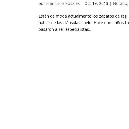
por
Francisco Rosales
|
Oct 19, 2013
|
Notario
Están de moda actualmente los zapatos de rejil
hablar de las cláusulas suelo. Hace unos años t
pasaron a ser especialistas...