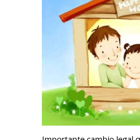
Importante cambio legal q