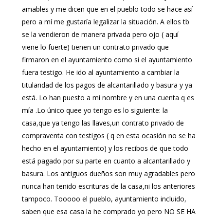
amables y me dicen que en el pueblo todo se hace así
pero a mí me gustaría legalizar la situación. A ellos tb
se la vendieron de manera privada pero ojo ( aquí
viene lo fuerte) tienen un contrato privado que
firmaron en el ayuntamiento como si el ayuntamiento
fuera testigo. He ido al ayuntamiento a cambiar la
titularidad de los pagos de alcantarillado y basura y ya
está. Lo han puesto a mi nombre y en una cuenta q es
mía .Lo único quee yo tengo es lo siguiente: la
casa,que ya tengo las llaves,un contrato privado de
compraventa con testigos ( q en esta ocasión no se ha
hecho en el ayuntamiento) y los recibos de que todo
está pagado por su parte en cuanto a alcantarillado y
basura. Los antiguos dueños son muy agradables pero
nunca han tenido escrituras de la casa,ni los anteriores
tampoco. Tooooo el pueblo, ayuntamiento incluido,
saben que esa casa la he comprado yo pero NO SE HA