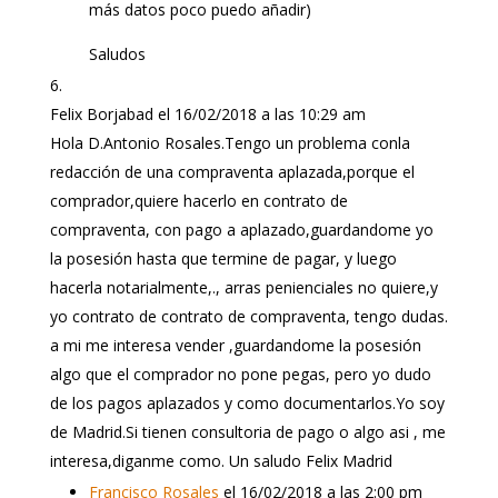
más datos poco puedo añadir)
Saludos
Felix Borjabad
el 16/02/2018 a las 10:29 am
Hola D.Antonio Rosales.Tengo un problema conla
redacción de una compraventa aplazada,porque el
comprador,quiere hacerlo en contrato de
compraventa, con pago a aplazado,guardandome yo
la posesión hasta que termine de pagar, y luego
hacerla notarialmente,., arras penienciales no quiere,y
yo contrato de contrato de compraventa, tengo dudas.
a mi me interesa vender ,guardandome la posesión
algo que el comprador no pone pegas, pero yo dudo
de los pagos aplazados y como documentarlos.Yo soy
de Madrid.Si tienen consultoria de pago o algo asi , me
interesa,diganme como. Un saludo Felix Madrid
Francisco Rosales
el 16/02/2018 a las 2:00 pm