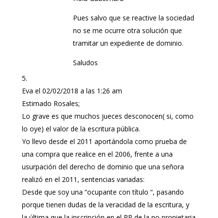
Pues salvo que se reactive la sociedad
no se me ocurre otra solución que
tramitar un expediente de dominio.
Saludos
Eva
el 02/02/2018 a las 1:26 am
Estimado Rosales;
Lo grave es que muchos jueces desconocen( si, como
lo oye) el valor de la escritura pública.
Yo llevo desde el 2011 aportándola como prueba de
una compra que realice en el 2006, frente a una
usurpación del derecho de dominio que una señora
realizó en el 2011, sentencias variadas:
Desde que soy una “ocupante con título “, pasando
porque tienen dudas de la veracidad de la escritura, y
la última que la inscripción en el RP de la no propietaria