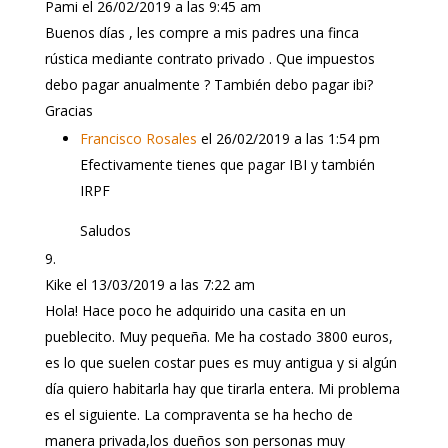
Pami
el 26/02/2019 a las 9:45 am
Buenos días , les compre a mis padres una finca
rústica mediante contrato privado . Que impuestos
debo pagar anualmente ? También debo pagar ibi?
Gracias
Francisco Rosales
el 26/02/2019 a las 1:54 pm
Efectivamente tienes que pagar IBI y también
IRPF
Saludos
Kike
el 13/03/2019 a las 7:22 am
Hola! Hace poco he adquirido una casita en un
pueblecito. Muy pequeña. Me ha costado 3800 euros,
es lo que suelen costar pues es muy antigua y si algún
día quiero habitarla hay que tirarla entera. Mi problema
es el siguiente. La compraventa se ha hecho de
manera privada,los dueños son personas muy