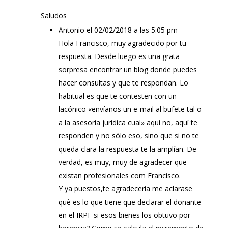
Saludos
Antonio
el 02/02/2018 a las 5:05 pm
Hola Francisco, muy agradecido por tu
respuesta. Desde luego es una grata
sorpresa encontrar un blog donde puedes
hacer consultas y que te respondan. Lo
habitual es que te contesten con un
lacónico «envíanos un e-mail al bufete tal o
a la asesoría jurídica cual» aquí no, aquí te
responden y no sólo eso, sino que si no te
queda clara la respuesta te la amplían. De
verdad, es muy, muy de agradecer que
existan profesionales com Francisco.
Y ya puestos,te agradecería me aclarase
què es lo que tiene que declarar el donante
en el IRPF si esos bienes los obtuvo por