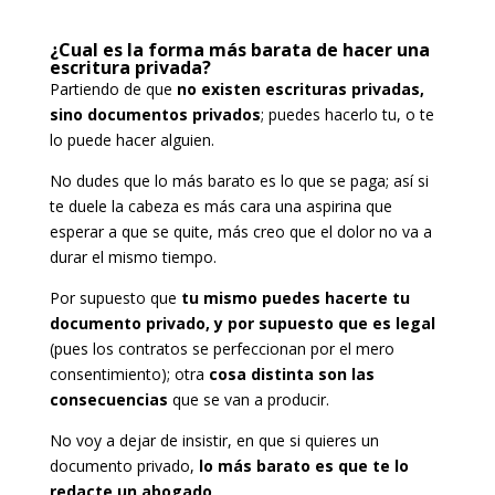
¿Cual es la forma más barata de hacer una
escritura privada?
Partiendo de que
no existen escrituras privadas,
sino documentos privados
; puedes hacerlo tu, o te
lo puede hacer alguien.
No dudes que lo más barato es lo que se paga; así si
te duele la cabeza es más cara una aspirina que
esperar a que se quite, más creo que el dolor no va a
durar el mismo tiempo.
Por supuesto que
tu mismo puedes hacerte tu
documento privado, y por supuesto que es legal
(pues los contratos se perfeccionan por el mero
consentimiento); otra
cosa distinta son las
consecuencias
que se van a producir.
No voy a dejar de insistir, en que si quieres un
documento privado,
lo más barato es que te lo
redacte un abogado
.