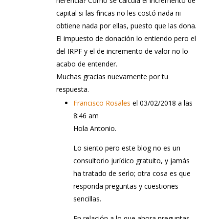
herencia? Como se calcula el incremento de
capital si las fincas no les costó nada ni
obtiene nada por ellas, puesto que las dona.
El impuesto de donación lo entiendo pero el
del IRPF y el de incremento de valor no lo
acabo de entender.
Muchas gracias nuevamente por tu
respuesta.
Francisco Rosales
el 03/02/2018 a las
8:46 am
Hola Antonio.
Lo siento pero este blog no es un
consultorio jurídico gratuito, y jamás
ha tratado de serlo; otra cosa es que
responda preguntas y cuestiones
sencillas.
En relación a lo que ahora preguntas,