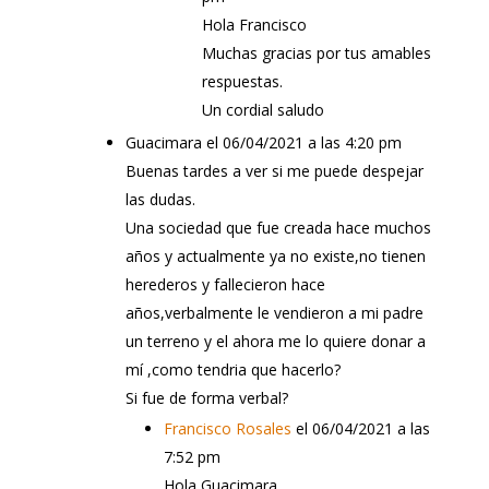
Hola Francisco
Muchas gracias por tus amables
respuestas.
Un cordial saludo
Guacimara
el 06/04/2021 a las 4:20 pm
Buenas tardes a ver si me puede despejar
las dudas.
Una sociedad que fue creada hace muchos
años y actualmente ya no existe,no tienen
herederos y fallecieron hace
años,verbalmente le vendieron a mi padre
un terreno y el ahora me lo quiere donar a
mí ,como tendria que hacerlo?
Si fue de forma verbal?
Francisco Rosales
el 06/04/2021 a las
7:52 pm
Hola Guacimara