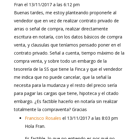
Fran
el 13/11/2017 a las 6:12 pm
Buenas tardes, me estoy planteando proponerle al
vendedor que en vez de realizar contrato privado de
arras o señal de compra, realizar directamente
escritura en notaría, con los datos básicos de compra
venta, y clausulas que teníamos pensado poner en el
contrato privado. Señal a cuenta, tiempo máximo de la
compra venta, y sobre todo un embargo de la
tesorería de la SS que tiene la Finca y que el vendedor
me indica que no puede cancelar, que la señal la
necesita para la mudanza y el resto del precio sería
para pagar las cargas que tiene, hipoteca y el citado
embargo. ¿Es factible hacerlo en notaría sin realizar
totalmente la compraventa? Gracias
Francisco Rosales
el 13/11/2017 a las 8:03 pm
Hola Fran.
Es factible, lo que no entiendo es por qué no