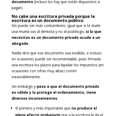
documento
(incluso los hay que están dispuestos a
pagar).
No cabe una escritura privada porque la
escritura es un documento público
No puedo ser más contundente, igual que si te duele
una muela vas al dentista y no al podólogo;
si lo que
necesitas es un documento privado acude a un
abogado
.
Nadie dice que ese documento sea inválido, e incluso
en ocasiones puede ser recomendable, pues firmada
una escritura los plazos para liquidar los impuestos (en
ocasiones con cifras muy altas) corren
inexorablemente.
Sin embargo y
pese a que el documento privado
es válido y lo protege el ordenamiento, tiene
diversos inconvenientes
:
El primero y más importante que
no produce el
pleno efecto probatorio
que a la escritura le da el