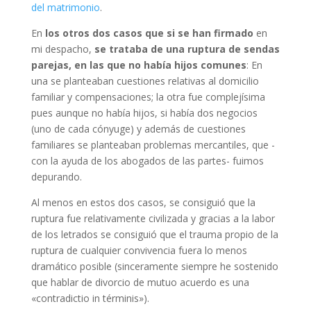
del matrimonio
.
En
los otros dos casos que si se han firmado
en
mi despacho,
se trataba de una ruptura de sendas
parejas, en las que no había hijos comunes
: En
una se planteaban cuestiones relativas al domicilio
familiar y compensaciones; la otra fue complejísima
pues aunque no había hijos, si había dos negocios
(uno de cada cónyuge) y además de cuestiones
familiares se planteaban problemas mercantiles, que -
con la ayuda de los abogados de las partes- fuimos
depurando.
Al menos en estos dos casos, se consiguió que la
ruptura fue relativamente civilizada y gracias a la labor
de los letrados se consiguió que el trauma propio de la
ruptura de cualquier convivencia fuera lo menos
dramático posible (sinceramente siempre he sostenido
que hablar de divorcio de mutuo acuerdo es una
«contradictio in términis»).