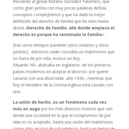
Recuerdo al genial Notario González Palomino, que
como gran jurista con muy pocas palabras definía
conceptos complejísimos y que ha dado la mejor
definición del derecho de familia que he visto hasta
ahora «
Derecho de Familia: allá donde empieza el
derecho es porque ha terminado la familia
«.
Eran otros tiempos (también otros notarios y otros
juristas), entonces nadie concebía un matrimonio que
no fuera de por vida, incluso un Rey -
Eduardo VIII- abdicaba en Inglaterra -de los primeros
países modernos en aceptar el divorcio- por querer
casarse con una divorciada -año 1936-, mientras que
hoy el heredero de la corona inglesa está casado con
una.
La unión de hecho, es un fenómeno cada vez
más en auge
por los más diversos motivos que van:
desde una sociedad en la que el compromiso de por
vida no es aceptado, hasta una visión del matrimonio
como algo arcaico de raíz religiosa, hasta un temor de