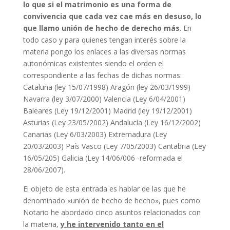
lo que si el matrimonio es una forma de
convivencia que cada vez cae más en desuso, lo
que llamo unión de hecho de derecho más
. En
todo caso y para quienes tengan interés sobre la
materia pongo los enlaces a las diversas normas
autonómicas existentes siendo el orden el
correspondiente a las fechas de dichas normas:
Cataluña (ley 15/07/1998) Aragón (ley 26/03/1999)
Navarra (ley 3/07/2000) Valencia (Ley 6/04/2001)
Baleares (Ley 19/12/2001) Madrid (ley 19/12/2001)
Asturias (Ley 23/05/2002) Andalucía (Ley 16/12/2002)
Canarias (Ley 6/03/2003) Extremadura (Ley
20/03/2003) País Vasco (Ley 7/05/2003) Cantabria (Ley
16/05/205) Galicia (Ley 14/06/006 -reformada el
28/06/2007).
El objeto de esta entrada es hablar de las que he
denominado «unión de hecho de hecho», pues como
Notario he abordado cinco asuntos relacionados con
la materia,
y he intervenido tanto en e
l