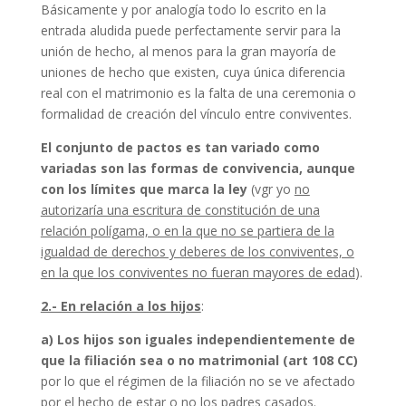
Básicamente y por analogía todo lo escrito en la
entrada aludida puede perfectamente servir para la
unión de hecho, al menos para la gran mayoría de
uniones de hecho que existen, cuya única diferencia
real con el matrimonio es la falta de una ceremonia o
formalidad de creación del vínculo entre conviventes.
El conjunto de pactos es tan variado como
variadas son las formas de convivencia, aunque
con los límites que marca la ley
(vgr yo
no
autorizaría una escritura de constitución de una
relación polígama, o en la que no se partiera de la
igualdad de derechos y deberes de los conviventes, o
en la que los conviventes no fueran mayores de edad
).
2.- En relación a los hijos
:
a) Los hijos son iguales independientemente de
que la filiación sea o no matrimonial (art 108 CC)
por lo que el régimen de la filiación no se ve afectado
por el hecho de estar o no los padres casados.