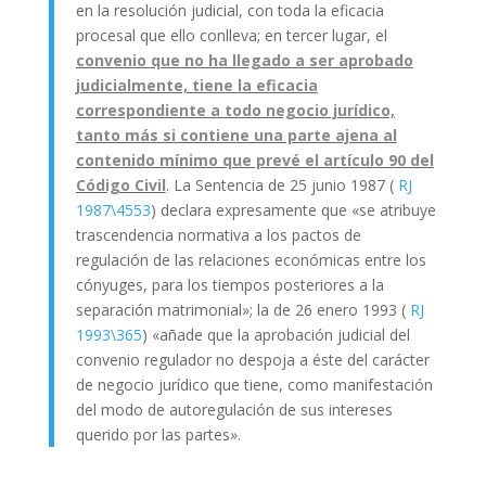
en la resolución judicial, con toda la eficacia
procesal que ello conlleva; en tercer lugar, el
convenio que no ha llegado a ser aprobado
judicialmente, tiene la eficacia
correspondiente a todo negocio jurídico,
tanto más si contiene una parte ajena al
contenido mínimo que prevé el artículo 90 del
Código Civil
. La Sentencia de 25 junio 1987 (
RJ
1987\4553
) declara expresamente que «se atribuye
trascendencia normativa a los pactos de
regulación de las relaciones económicas entre los
cónyuges, para los tiempos posteriores a la
separación matrimonial»; la de 26 enero 1993 (
RJ
1993\365
) «añade que la aprobación judicial del
convenio regulador no despoja a éste del carácter
de negocio jurídico que tiene, como manifestación
del modo de autoregulación de sus intereses
querido por las partes».