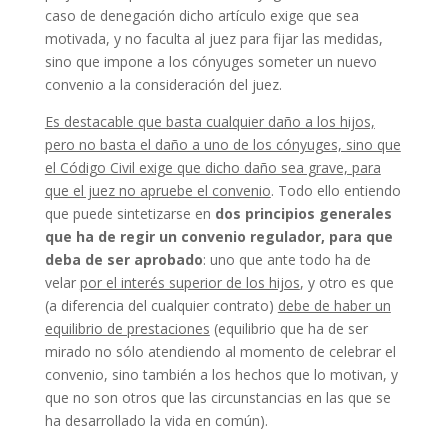
caso de denegación dicho artículo exige que sea
motivada, y no faculta al juez para fijar las medidas,
sino que impone a los cónyuges someter un nuevo
convenio a la consideración del juez.
Es destacable que basta cualquier daño a los hijos,
pero no basta el daño a uno de los cónyuges, sino que
el Código Civil exige que dicho daño sea grave, para
que el juez no apruebe el convenio
. Todo ello entiendo
que puede sintetizarse en
dos principios generales
que ha de regir un convenio regulador, para que
deba de ser aprobado
: uno que ante todo ha de
velar
por el interés superior de los hijos
, y otro es que
(a diferencia del cualquier contrato)
debe de haber un
equilibrio de prestaciones
(equilibrio que ha de ser
mirado no sólo atendiendo al momento de celebrar el
convenio, sino también a los hechos que lo motivan, y
que no son otros que las circunstancias en las que se
ha desarrollado la vida en común).