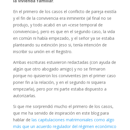
la vivienda familiar
.
En el primero de los casos el conflicto de pareja existía
y el fin de la convivencia era inminente (al final no se
produjo, y todo acabó en un «cese temporal de
convivencia»), pero es que en el segundo caso, la vida
en común ni había empezado, y el señor ya se estaba
planteando su extinción (eso si, tenía intención de
inscribir su unión en el Registro.
Ambas escrituras estuvieron redactadas (con ayuda de
algún que otro abogado amigo) y no se firmaron
porque no quisieron los conviventes (en el primer caso
poner fin a la relación, y en el segundo ni siquiera
empezarla), pero por mi parte estaba dispuesto a
autorizarlas.
Si que me sorprendió mucho el primero de los casos,
que me ha servido de inspiración en este blog para
hablar de
las capitulaciones matrimoniales como algo
más que un acuerdo regulador del régimen económico