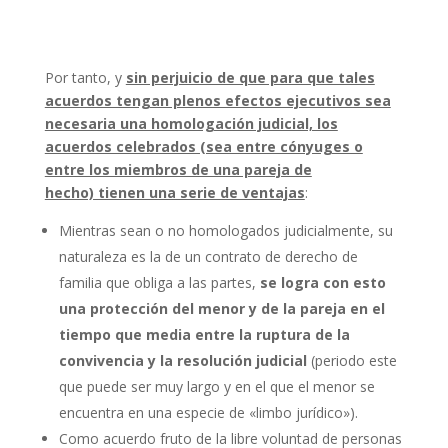
Por tanto, y
sin perjuicio de que para que tales
acuerdos tengan plenos efectos ejecutivos sea
necesaria una homologación judicial, los
acuerdos celebrados (sea entre cónyuges o
entre los miembros de una pareja de
hecho) tienen una serie de ventajas
:
Mientras sean o no homologados judicialmente, su
naturaleza es la de un contrato de derecho de
familia que obliga a las partes,
se logra con esto
una protección del menor y de la pareja en el
tiempo que media entre la ruptura de la
convivencia y la resolución judicial
(periodo este
que puede ser muy largo y en el que el menor se
encuentra en una especie de «limbo jurídico»).
Como acuerdo fruto de la libre voluntad de personas