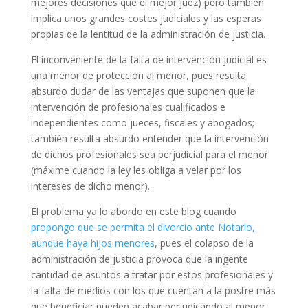
mejores decisiones que el mejor juez) pero también
implica unos grandes costes judiciales y las esperas
propias de la lentitud de la administración de justicia.
El inconveniente de la falta de intervención judicial es
una menor de protección al menor, pues resulta
absurdo dudar de las ventajas que suponen que la
intervención de profesionales cualificados e
independientes como jueces, fiscales y abogados;
también resulta absurdo entender que la intervención
de dichos profesionales sea perjudicial para el menor
(máxime cuando la ley les obliga a velar por los
intereses de dicho menor).
El problema ya lo abordo en este blog cuando
propongo que se permita el divorcio ante Notario,
aunque haya hijos menores
, pues el colapso de la
administración de justicia provoca que la ingente
cantidad de asuntos a tratar por estos profesionales y
la falta de medios con los que cuentan a la postre más
que beneficiar pueden acabar perjudicando al menor.