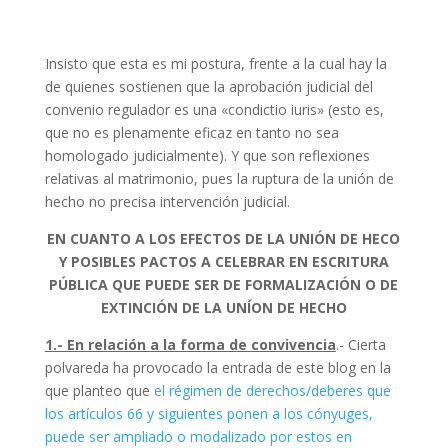
Insisto que esta es mi postura, frente a la cual hay la
de quienes sostienen que la aprobación judicial del
convenio regulador es una «condictio iuris» (esto es,
que no es plenamente eficaz en tanto no sea
homologado judicialmente). Y que son reflexiones
relativas al matrimonio, pues la ruptura de la unión de
hecho no precisa intervención judicial.
EN CUANTO A LOS EFECTOS DE LA UNIÓN DE HECO
Y POSIBLES PACTOS A CELEBRAR EN ESCRITURA
PÚBLICA QUE PUEDE SER DE FORMALIZACIÓN O DE
EXTINCIÓN DE LA UNÍON DE HECHO
1.- En relación a la forma de convivencia
.- Cierta
polvareda ha provocado la entrada de este blog en la
que planteo que
el régimen de derechos/deberes que
los artículos 66 y siguientes ponen a los cónyuges,
puede ser ampliado o modalizado por estos en