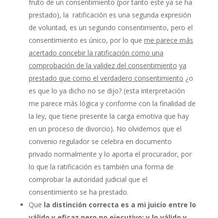
fruto de un consentimiento (por tanto este ya se ha
prestado), la ratificación es una segunda expresión
de voluntad, es un segundo consentimiento, pero el
consentimiento es único, por lo que
me parece más
acertado concebir la ratificación como una
comprobación de la validez del consentimiento
ya
prestado que como el verdadero consentimiento
¿o
es que lo ya dicho no se dijo? (esta interpretación
me parece más lógica y conforme con la finalidad de
la ley, que tiene presente la carga emotiva que hay
en un proceso de divorcio). No olvidemos que el
convenio regulador se celebra en documento
privado normalmente y lo aporta el procurador, por
lo que la ratificación es también una forma de
comprobar la autoridad judicial que el
consentimiento se ha prestado.
Que
la distinción correcta es a mi juicio entre lo
válido y eficaz pero no ejecutivo;
y lo válido y