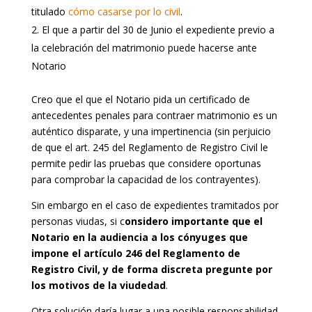
titulado
cómo casarse por lo civil
.
El que a partir del 30 de Junio el expediente previo a
la celebración del matrimonio puede hacerse ante
Notario
Creo que el que el Notario pida un certificado de
antecedentes penales para contraer matrimonio es un
auténtico disparate, y una impertinencia (sin perjuicio
de que el art. 245 del Reglamento de Registro Civil le
permite pedir las pruebas que considere oportunas
para comprobar la capacidad de los contrayentes).
Sin embargo en el caso de expedientes tramitados por
personas viudas, si c
onsidero importante que el
Notario en la audiencia a los cónyuges que
impone el artículo 246 del Reglamento de
Registro Civil, y de forma discreta pregunte por
los motivos de la viudedad
.
Otra solución daría lugar a una posible responsabilidad