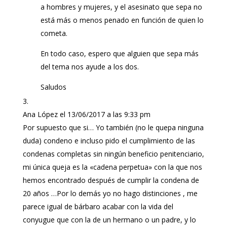
a hombres y mujeres, y el asesinato que sepa no
está más o menos penado en función de quien lo
cometa.
En todo caso, espero que alguien que sepa más
del tema nos ayude a los dos.
Saludos
Ana López
el 13/06/2017 a las 9:33 pm
Por supuesto que si… Yo también (no le quepa ninguna
duda) condeno e incluso pido el cumplimiento de las
condenas completas sin ningún beneficio penitenciario,
mi única queja es la «cadena perpetua» con la que nos
hemos encontrado después de cumplir la condena de
20 años …Por lo demás yo no hago distinciones , me
parece igual de bárbaro acabar con la vida del
conyugue que con la de un hermano o un padre, y lo