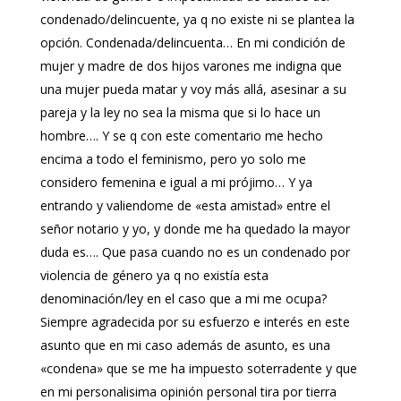
condenado/delincuente, ya q no existe ni se plantea la
opción. Condenada/delincuenta… En mi condición de
mujer y madre de dos hijos varones me indigna que
una mujer pueda matar y voy más allá, asesinar a su
pareja y la ley no sea la misma que si lo hace un
hombre…. Y se q con este comentario me hecho
encima a todo el feminismo, pero yo solo me
considero femenina e igual a mi prójimo… Y ya
entrando y valiendome de «esta amistad» entre el
señor notario y yo, y donde me ha quedado la mayor
duda es…. Que pasa cuando no es un condenado por
violencia de género ya q no existía esta
denominación/ley en el caso que a mi me ocupa?
Siempre agradecida por su esfuerzo e interés en este
asunto que en mi caso además de asunto, es una
«condena» que se me ha impuesto soterradente y que
en mi personalisima opinión personal tira por tierra