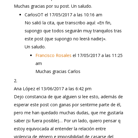
Muchas gracias por su post. Un saludo.
CarlosOT
el 17/05/2017 a las 10:16 am
No salió la cita, que transcribo aquí: «En fin,
supongo que todos seguirán muy tranquilos tras
este post (que supongo no leerá nadie)».
Un saludo.
Francisco Rosales
el 17/05/2017 a las 11:25
am
Muchas gracias Carlos
Ana López
el 13/06/2017 a las 6:42 pm
Dejo constancia de que alguien si lee esto, además de
esperar este post con ganas por sentirme parte de él,
pero me han quedado muchas dudas, que me gustaría
saber (si fuera posible)… Por un lado, quiero pensar q
estoy equivocada al entender la relación entre
violencia de género e imposibilidad de casarse del