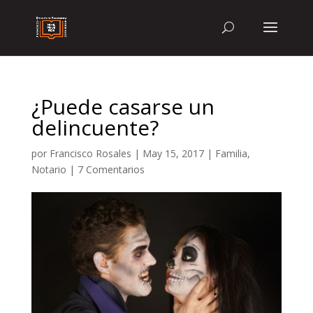
¿Puede casarse un
delincuente?
por
Francisco Rosales
|
May 15, 2017
|
Familia
,
Notario
|
7 Comentarios