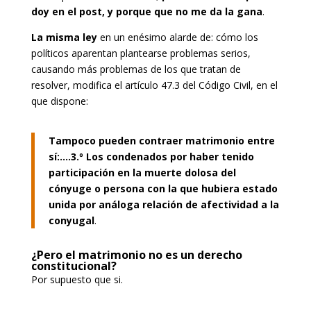
doy en el post, y porque que no me da la gana
.
La misma ley
en un enésimo alarde de: cómo los
políticos aparentan plantearse problemas serios,
causando más problemas de los que tratan de
resolver, modifica el artículo 47.3 del Código Civil, en el
que dispone:
Tampoco pueden contraer matrimonio entre
sí:….3.º Los condenados por haber tenido
participación en la muerte dolosa del
cónyuge o persona con la que hubiera estado
unida por análoga relación de afectividad a la
conyugal
.
¿Pero el matrimonio no es un derecho
constitucional?
Por supuesto que si.