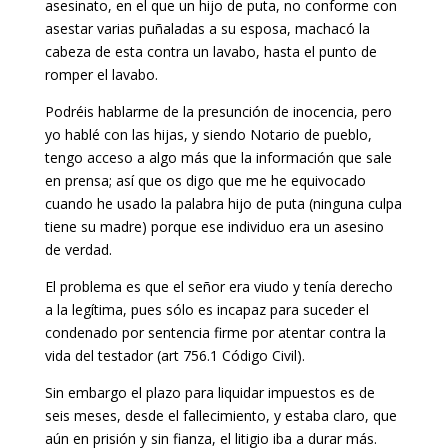
asesinato, en el que un hijo de puta, no conforme con
asestar varias puñaladas a su esposa, machacó la
cabeza de esta contra un lavabo, hasta el punto de
romper el lavabo.
Podréis hablarme de la presunción de inocencia, pero
yo hablé con las hijas, y siendo Notario de pueblo,
tengo acceso a algo más que la información que sale
en prensa; así que os digo que me he equivocado
cuando he usado la palabra hijo de puta (ninguna culpa
tiene su madre) porque ese individuo era un asesino
de verdad.
El problema es que el señor era viudo y tenía derecho
a la legítima, pues sólo es incapaz para suceder el
condenado por sentencia firme por atentar contra la
vida del testador (art 756.1 Código Civil).
Sin embargo el plazo para liquidar impuestos es de
seis meses, desde el fallecimiento, y estaba claro, que
aún en prisión y sin fianza, el litigio iba a durar más.