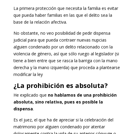
La primera protección que necesita la familia es evitar
que pueda haber familias en las que el delito sea la
base de la relación afectiva.
No obstante, no veo posibilidad de pedir dispensa
judicial para que pueda contraer nuevas nupcias
alguien condenado por un delito relacionado con la
violencia de género, así que sólo ruego al legislador (si
tiene a bien entre que se rasca la barriga con la mano
derecha y la mano izquierda) que proceda a plantearse
modificar la ley
¿La prohibición es absoluta?
He explicado que
no hablamos de una prohibición
absoluta, sino relativa, pues es posible la
dispensa
.
Es el juez, el que ha de apreciar si la celebración del
matrimonio por alguien condenado por atentar
dolosamente contra la vida de su anterior cónyuge o