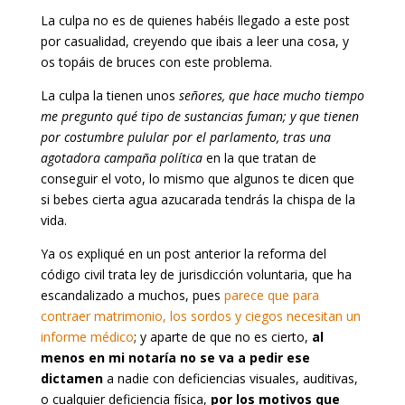
La culpa no es de quienes habéis llegado a este post
por casualidad, creyendo que ibais a leer una cosa, y
os topáis de bruces con este problema.
La culpa la tienen unos
señores, que hace mucho tiempo
me pregunto qué tipo de sustancias fuman; y que tienen
por costumbre pulular por el parlamento, tras una
agotadora campaña política
en la que tratan de
conseguir el voto, lo mismo que algunos te dicen que
si bebes cierta agua azucarada tendrás la chispa de la
vida.
Ya os expliqué en un post anterior la reforma del
código civil trata ley de jurisdicción voluntaria, que ha
escandalizado a muchos, pues
parece que para
contraer matrimonio, los sordos y ciegos necesitan un
informe médico
; y aparte de que no es cierto,
al
menos en mi notaría no se va a pedir ese
dictamen
a nadie con deficiencias visuales, auditivas,
o cualquier deficiencia física,
por los motivos que