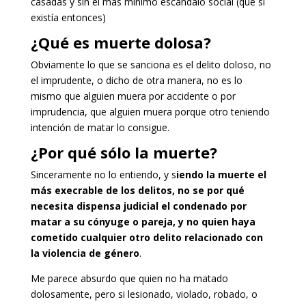
casadas y sin el más mínimo escándalo social (que si
existía entonces)
¿Qué es muerte dolosa?
Obviamente lo que se sanciona es el delito doloso, no
el imprudente, o dicho de otra manera, no es lo
mismo que alguien muera por accidente o por
imprudencia, que alguien muera porque otro teniendo
intención de matar lo consigue.
¿Por qué sólo la muerte?
Sinceramente no lo entiendo, y s
iendo la muerte el
más execrable de los delitos, no se por qué
necesita dispensa judicial el condenado por
matar a su cónyuge o pareja, y no quien haya
cometido cualquier otro delito relacionado con
la violencia de género
.
Me parece absurdo que quien no ha matado
dolosamente, pero si lesionado, violado, robado, o