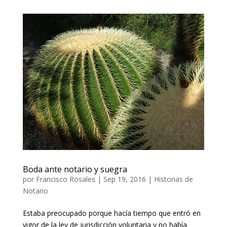
Boda ante notario y suegra
por
Francisco Rosales
|
Sep 19, 2016
|
Historias de
Notario
Estaba preocupado porque hacía tiempo que entró en
vigor de la ley de jurisdicción voluntaria y no había