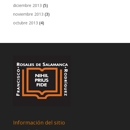
diciembre 2013
(5)
noviembre 2013
(3)
octubre 2013
(4)
Información del sitio