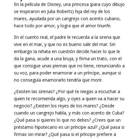
En la película de Disney, una princesa (para cuyo dibujo
se inspiraron en Julia Roberts) hija del rey de los
mares, ayudada por un cangrejo con acento cubano,
hace todo por amor, y logra que el amor triunfe.
En el cuento real, el padre le recuerda a la sirena que
vive en el mar, y que no es bueno salir del mar. Sin
embargo la niñata en cuestión decide hacer lo que le
da la gana, acude a una bruja, y firma un trato, con el
que consigue unas piernas que no tiene, renunciando a
su voz, para poder enamorar a un príncipe, aunque si
no conseguía enamorarlo tendría que morir.
¿Existen las sirenas? ¿Por qué te niegas a escuchar a
quien te recomienda algo, y oyes a quien va a hacer su
negocio? ¿Existen los reyes de los mares? ¿Desde
cuando un cangrejo habla, y más con acento de Cuba?
¿Qué pasa si quieres lo que no debes? ¿Crees que un
préstamo hipotecario es un príncipe azul? ¿Qué pasa si
firmas sin mirar? ¿Qué pasa si el príncipe prefiere a