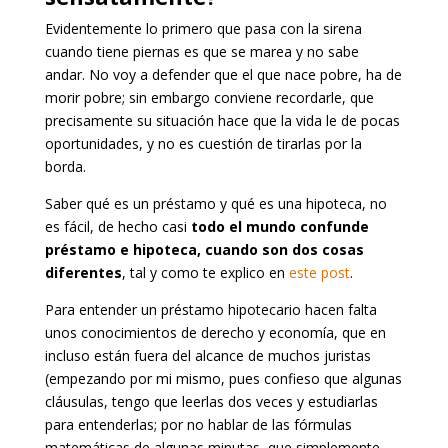
Evidentemente lo primero que pasa con la sirena
cuando tiene piernas es que se marea y no sabe
andar. No voy a defender que el que nace pobre, ha de
morir pobre; sin embargo conviene recordarle, que
precisamente su situación hace que la vida le de pocas
oportunidades, y no es cuestión de tirarlas por la
borda.
Saber qué es un préstamo y qué es una hipoteca, no
es fácil, de hecho casi
todo el mundo confunde
préstamo e hipoteca, cuando son dos cosas
diferentes
, tal y como te explico en
este post
.
Para entender un préstamo hipotecario hacen falta
unos conocimientos de derecho y economía, que en
incluso están fuera del alcance de muchos juristas
(empezando por mi mismo, pues confieso que algunas
cláusulas, tengo que leerlas dos veces y estudiarlas
para entenderlas; por no hablar de las fórmulas
matemáticas de algunas minutas, que simplemente