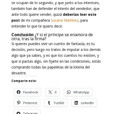
se ocupan de lo segundo, y que junto a tus intereses,
también han de defender el interés del vendedor, que
ante todo quiere vender, quizá
deberías leer este
post
de mi compañera
Susana Martínez
, para
entender lo que te quiero decir.
Conclusión
¿Y si el príncipe se enamora de
otra, tras la firma?
Si quieres puedes vivir un cuento de fantasía, es tu
decisión, pero luego no trates de imputar a los demás
algo que ya sabes, y es que los cuentos no existen, y
que si pactas algo, sin fijarte en las condiciones, estás
comprando todas las papeletas de la lotería del
desastre.
Comparte esto:
Facebook
X
WhatsApp
Pinterest
Tumblr
LinkedIn
Telegram