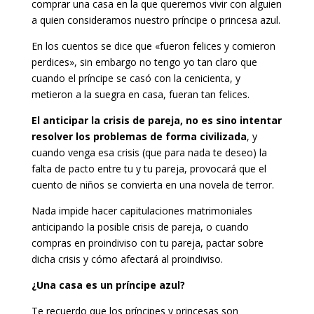
comprar una casa en la que queremos vivir con alguien
a quien consideramos nuestro príncipe o princesa azul.
En los cuentos se dice que «fueron felices y comieron
perdices», sin embargo no tengo yo tan claro que
cuando el príncipe se casó con la cenicienta, y
metieron a la suegra en casa, fueran tan felices.
El anticipar la crisis de pareja, no es sino intentar
resolver los problemas de forma civilizada
, y
cuando venga esa crisis (que para nada te deseo) la
falta de pacto entre tu y tu pareja, provocará que el
cuento de niños se convierta en una novela de terror.
Nada impide hacer capitulaciones matrimoniales
anticipando la posible crisis de pareja, o cuando
compras en proindiviso con tu pareja, pactar sobre
dicha crisis y cómo afectará al proindiviso.
¿Una casa es un príncipe azul?
Te recuerdo que los príncipes y princesas son