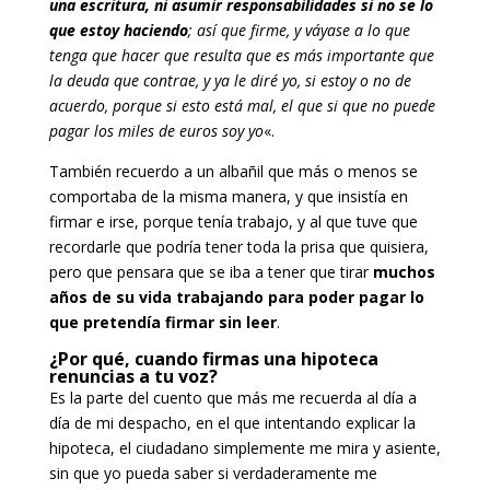
una escritura, ni asumir responsabilidades si no se lo
que estoy haciendo
;
así que firme, y váyase a lo que
tenga que hacer que resulta que es más importante que
la deuda que contrae, y ya le diré yo, si estoy o no de
acuerdo, porque si esto está mal, el que si que no puede
pagar los miles de euros soy yo
«.
También recuerdo a un albañil que más o menos se
comportaba de la misma manera, y que insistía en
firmar e irse, porque tenía trabajo, y al que tuve que
recordarle que podría tener toda la prisa que quisiera,
pero que pensara que se iba a tener que tirar
muchos
años de su vida trabajando para poder pagar lo
que pretendía firmar sin leer
.
¿Por qué, cuando firmas una hipoteca
renuncias a tu voz?
Es la parte del cuento que más me recuerda al día a
día de mi despacho, en el que intentando explicar la
hipoteca, el ciudadano simplemente me mira y asiente,
sin que yo pueda saber si verdaderamente me