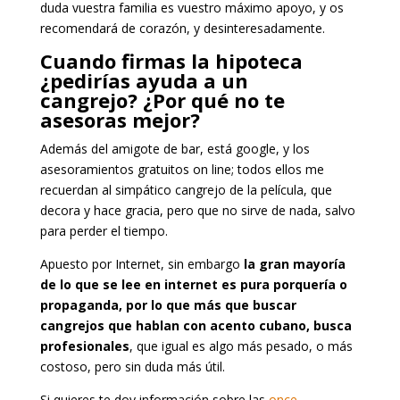
duda vuestra familia es vuestro máximo apoyo, y os
recomendará de corazón, y desinteresadamente.
Cuando firmas la hipoteca
¿pedirías ayuda a un
cangrejo? ¿Por qué no te
asesoras mejor?
Además del amigote de bar, está google, y los
asesoramientos gratuitos on line; todos ellos me
recuerdan al simpático cangrejo de la película, que
decora y hace gracia, pero que no sirve de nada, salvo
para perder el tiempo.
Apuesto por Internet, sin embargo
la gran mayoría
de lo que se lee en internet es pura porquería o
propaganda, por lo que más que buscar
cangrejos que hablan con acento cubano, busca
profesionales
, que igual es algo más pesado, o más
costoso, pero sin duda más útil.
Si quieres te doy información sobre las
once