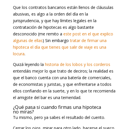
Que los contratos bancarios están llenos de cláusulas
abusivas, es algo a la orden del día en la
jurisprudencia, y que hay límites legales en la
contratación de hipotecas es algo bastante
desconocido (me remito a
este post en el que explico
algunas de ellas
) Sin embargo
tratar de firmar una
hipoteca el día que tienes que salir de viaje es una
locura
.
Quizá leyendo la
historia de los lobos y los corderos
entendáis mejor lo que trato de deciros; la realidad es
que el banco cuenta con una batería de comerciales,
de economistas y juristas, y que enfrentarse a todos
ellos confiando en la suerte, y en lo que te recomienda
el amigote del bar es una temeridad.
¿Qué pasa si cuando firmas una hipoteca
no miras?
Tu mismo, pero ya sabes el resultado del cuento.
Cerrar los ojos, mirar para otro lado, hacerse el sueco,