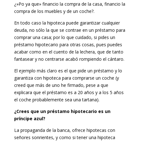
¿»Po ya que» financio la compra de la casa, financio la
compra de los muebles y de un coche?.
En todo caso la hipoteca puede garantizar cualquier
deuda, no sólo la que se contrae en un préstamo para
comprar una casa; por lo que cuidado, si pides un
préstamo hipotecario para otras cosas, pues puedes
acabar como en el cuento de la lechera, que de tanto
fantasear y no centrarse acabó rompiendo el cántaro.
El ejemplo más claro es el que pide un préstamo y lo
garantiza con hipoteca para comprarse un coche (y
creed que más de uno he firmado, pese a que
explicara que el préstamo es a 20 años y a los 5 años
el coche probablemente sea una tartana).
¿Crees que un préstamo hipotecario es un
príncipe azul?
La propaganda de la banca, ofrece hipotecas con
señores sonrientes, y como si tener una hipoteca