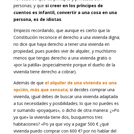
personas; y que
si creer en los príncipes de
cuentos es infantil, convertir a una cosa en una
persona, es de idiotas
.
Empiezo recordando, que aunque es cierto que la
Constitución reconoce el derecho a una vivienda digna;
no dice que haya derecho a tener una vivienda en
propiedad, pues puedes vivir de alquiler, y muchísimo
menos que tengas derecho a una vivienda gratis o
«por la patilla» (especialmente porque el dueño de la
vivienda tiene derecho a cobrar).
Además de que
el alquiler de una vivienda es una
opción, más que sensata
; si decides comprar una
vivienda, igual debes de buscar una vivienda adaptada
a tus necesidades y posibilidades; lo que no puedes es
ir sumando «poyaques», o dicho de otra manera: ¿»Po
ya que» la vivienda tiene dos, busquemos tres
habitaciones? «Po ya que voy a pagar 500 € ¿qué
vivienda puedo comprar con 600 €? por no hablar del