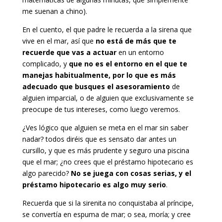
me suenan a chino).
En el cuento, el que padre le recuerda a la sirena que
vive en el mar, así que
no está de más que te
recuerde que vas a actuar
en un entorno
complicado, y
que no es el entorno en el que te
manejas habitualmente, por lo que es más
adecuado que busques el asesoramiento
de
alguien imparcial, o de alguien que exclusivamente se
preocupe de tus intereses, como luego veremos.
¿Ves lógico que alguien se meta en el mar sin saber
nadar? todos diréis que es sensato dar antes un
cursillo, y que es más prudente y seguro una piscina
que el mar; ¿no crees que el préstamo hipotecario es
algo parecido?
No se juega con cosas serias, y el
préstamo hipotecario es algo muy serio
.
Recuerda que si la sirenita no conquistaba al príncipe,
se convertía en espuma de mar; o sea, moría; y cree