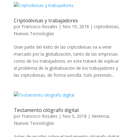
Criptodivisas y trabajadores
por
Francisco Rosales
|
Nov 19, 2018
|
criptodivisas
,
Nuevas Tecnologías
Gran parte del éxito de las criptodivisas va a venir
marcado por la globalización, tanto de las empresas
como de los trabajadores; en este trataré de explicar
el problema de la globalización de los trabajadores y
las criptodivisas, de forma sencilla. Solo pretendo...
Testamento ológrafo digital
por
Francisco Rosales
|
Nov 5, 2018
|
Herencia
,
Nuevas Tecnologías
Antes de escribir sobre el testamento ológrafo digital