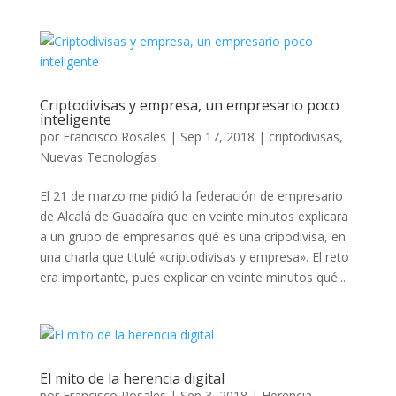
Criptodivisas y empresa, un empresario poco
inteligente
por
Francisco Rosales
|
Sep 17, 2018
|
criptodivisas
,
Nuevas Tecnologías
El 21 de marzo me pidió la federación de empresario
de Alcalá de Guadaíra que en veinte minutos explicara
a un grupo de empresarios qué es una cripodivisa, en
una charla que titulé «criptodivisas y empresa». El reto
era importante, pues explicar en veinte minutos qué...
El mito de la herencia digital
por
Francisco Rosales
|
Sep 3, 2018
|
Herencia
,