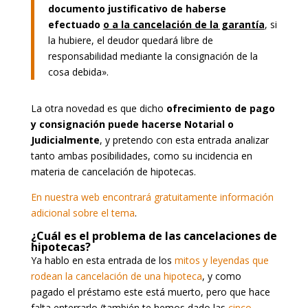
documento justificativo de haberse
efectuado
o a la cancelación de la garantía
, si
la hubiere, el deudor quedará libre de
responsabilidad mediante la consignación de la
cosa debida».
La otra novedad es que dicho
ofrecimiento de pago
y consignación puede hacerse Notarial o
Judicialmente
, y pretendo con esta entrada analizar
tanto ambas posibilidades, como su incidencia en
materia de cancelación de hipotecas.
En nuestra web encontrará gratuitamente información
adicional sobre el tema
.
¿Cuál es el problema de las cancelaciones de
hipotecas?
Ya hablo en esta entrada de los
mitos y leyendas que
rodean la cancelación de una hipoteca
, y como
pagado el préstamo este está muerto, pero que hace
falta enterrarlo (también te hemos dado las
cinco