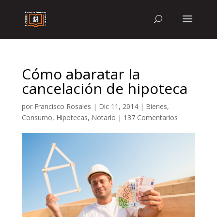
Cómo abaratar la
cancelación de hipoteca
por
Francisco Rosales
|
Dic 11, 2014
|
Bienes
,
Consumo
,
Hipotecas
,
Notario
|
137 Comentarios