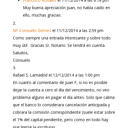
Francisco Rosales
el 11/12/2014 a las 6:18 pm
Muy buena apreciación Juan, no había caido en
ello, muchas gracias.
Mª Consuelo Gómez
el 11/12/2014 a las 2:59 pm
Como siempre una entrada interesante y sobre todo
muy útil . Gracias Sr. Notario. Se tendrá en cuenta.
Saludos,
Consuelo
Rafael S. Lamadrid
el 12/12/2014 a las 1:00 pm
En cuanto al comentario de Juan F, si no es posible
dejar la cuenta a cero el día del vencimiento, no veo
problema alguno en pagar el día antes. Solo que cabria
que el banco lo considerara cancelación anticipada y
cobrara la comisión correspondiente (suele estar sobre
el 1% del capital pendiente, pero como en todo hay
que leerse la escritura).