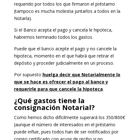
requerido por todos los que firmaron el préstamo
(tampoco es mucha molestia juntarlos a todos en la
Notaría).
Si el Banco acepta el pago y cancela le hipoteca,
habremos terminado todos los gastos.
Puede que el banco acepte el pago y no cancele la
hipoteca, momento en el que habrá que retirar el
depósito y proceder judicialmente en un proceso.
Por supuesto
huelga decir que Notarialmente lo
que se hace es ofrecer el pago al banco y
requerirle para que cancele la hipoteca
.
¿Qué gastos tiene la
consignación Notarial?
Como hemos dicho difícilmente superará los 350/800€
(aunque el número de interesados en el préstamo
puede influir, pues todos han de ser notificados por
correo certificado con acuse de recibo si no