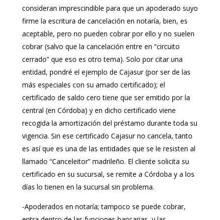
consideran imprescindible para que un apoderado suyo
firme la escritura de cancelación en notaría, bien, es
aceptable, pero no pueden cobrar por ello y no suelen
cobrar (salvo que la cancelación entre en “circuito
cerrado” que eso es otro tema). Solo por citar una
entidad, pondré el ejemplo de Cajasur (por ser de las
más especiales con su amado certificado); el
certificado de saldo cero tiene que ser emitido por la
central (en Córdoba) y en dicho certificado viene
recogida la amortización del préstamo durante toda su
vigencia. Sin ese certificado Cajasur no cancela, tanto
es así que es una de las entidades que se le resisten al
llamado “Canceleitor” madrileño. El cliente solicita su
certificado en su sucursal, se remite a Córdoba y a los
días lo tienen en la sucursal sin problema.
-Apoderados en notaría; tampoco se puede cobrar,
entra dentro de las funciones bancarias, y las