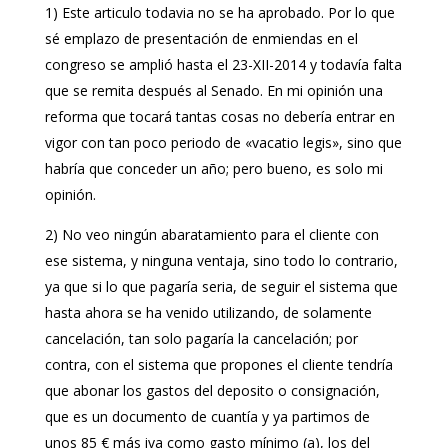
1) Este articulo todavia no se ha aprobado. Por lo que
sé emplazo de presentación de enmiendas en el
congreso se amplió hasta el 23-XII-2014 y todavía falta
que se remita después al Senado. En mi opinión una
reforma que tocará tantas cosas no debería entrar en
vigor con tan poco periodo de «vacatio legis», sino que
habría que conceder un año; pero bueno, es solo mi
opinión.
2) No veo ningún abaratamiento para el cliente con
ese sistema, y ninguna ventaja, sino todo lo contrario,
ya que si lo que pagaría seria, de seguir el sistema que
hasta ahora se ha venido utilizando, de solamente
cancelación, tan solo pagaría la cancelación; por
contra, con el sistema que propones el cliente tendría
que abonar los gastos del deposito o consignación,
que es un documento de cuantía y ya partimos de
unos 85 € más iva como gasto mínimo (a), los del