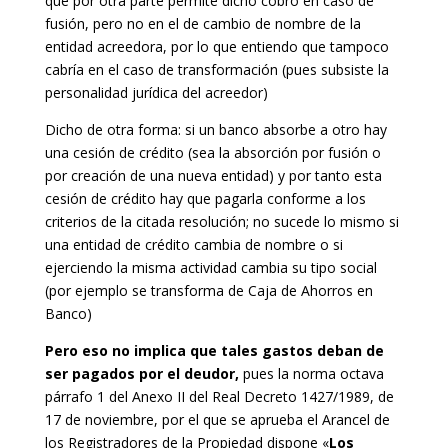
que por otra parte permite dicho cobro en caso de
fusión, pero no en el de cambio de nombre de la
entidad acreedora, por lo que entiendo que tampoco
cabría en el caso de transformación (pues subsiste la
personalidad jurídica del acreedor)
Dicho de otra forma: si un banco absorbe a otro hay
una cesión de crédito (sea la absorción por fusión o
por creación de una nueva entidad) y por tanto esta
cesión de crédito hay que pagarla conforme a los
criterios de la citada resolución; no sucede lo mismo si
una entidad de crédito cambia de nombre o si
ejerciendo la misma actividad cambia su tipo social
(por ejemplo se transforma de Caja de Ahorros en
Banco)
Pero eso no implica que tales gastos deban de
ser pagados por el deudor,
pues la norma octava
párrafo 1 del Anexo II del Real Decreto 1427/1989, de
17 de noviembre, por el que se aprueba el Arancel de
los Registradores de la Propiedad dispone «
Los