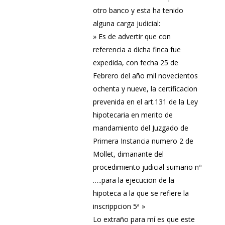
otro banco y esta ha tenido
alguna carga judicial:
» Es de advertir que con
referencia a dicha finca fue
expedida, con fecha 25 de
Febrero del año mil novecientos
ochenta y nueve, la certificacion
prevenida en el art.131 de la Ley
hipotecaria en merito de
mandamiento del Juzgado de
Primera Instancia numero 2 de
Mollet, dimanante del
procedimiento judicial sumario nº
…..para la ejecucion de la
hipoteca a la que se refiere la
inscrippcion 5ª »
Lo extraño para mí es que este