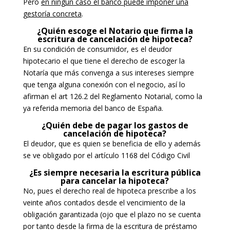
Pero
en ningún caso el banco puede imponer una
gestoría concreta
.
¿Quién escoge el Notario que firma la
escritura de cancelación de hipoteca?
En su condición de consumidor, es el deudor
hipotecario el que tiene el derecho de escoger la
Notaría que más convenga a sus intereses siempre
que tenga alguna conexión con el negocio, así lo
afirman el art 126.2 del Reglamento Notarial, como la
ya referida memoria del banco de España.
¿Quién debe de pagar los gastos de
cancelación de hipoteca?
El deudor, que es quien se beneficia de ello y además
se ve obligado por el artículo 1168 del Código Civil
¿Es siempre necesaria la escritura pública
para cancelar la hipoteca?
No, pues el derecho real de hipoteca prescribe a los
veinte años contados desde el vencimiento de la
obligación garantizada (ojo que el plazo no se cuenta
por tanto desde la firma de la escritura de préstamo