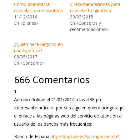
Cómo abaratar la
5 recomendaciones para
cancelación de hipoteca
cancelar tu hipoteca
11/12/2014
30/03/2015
En «Bienes»
En «Consejos y
recomendaciones»
¿Quien hace negocio en
una hipoteca?
08/05/2017
En «Consumo»
666 Comentarios
Antonio Roldan
el 21/01/2014 a las 4:38 pm
Interesante artículo, por si a alguien quiere pongo aquí
el enlace a las páginas web del servicio de atención al
usuarío de los bancos más frecuentes:
Banco de España
http://app.bde.es/sac/app/search?