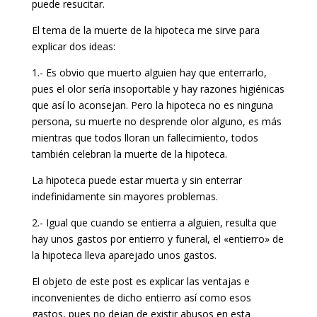
puede resucitar.
El tema de la muerte de la hipoteca me sirve para
explicar dos ideas:
1.- Es obvio que muerto alguien hay que enterrarlo,
pues el olor sería insoportable y hay razones higiénicas
que así lo aconsejan. Pero la hipoteca no es ninguna
persona, su muerte no desprende olor alguno, es más
mientras que todos lloran un fallecimiento, todos
también celebran la muerte de la hipoteca.
La hipoteca puede estar muerta y sin enterrar
indefinidamente sin mayores problemas.
2.- Igual que cuando se entierra a alguien, resulta que
hay unos gastos por entierro y funeral, el «entierro» de
la hipoteca lleva aparejado unos gastos.
El objeto de este post es explicar las ventajas e
inconvenientes de dicho entierro así como esos
gastos, pues no dejan de existir abusos en esta