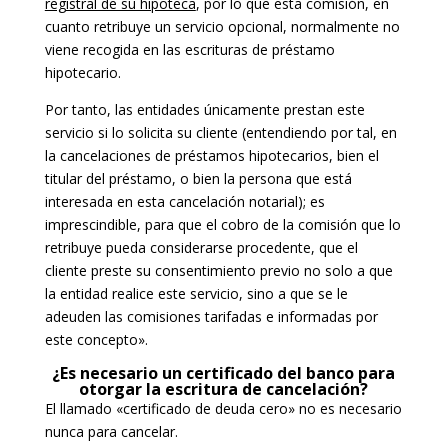
registral de su hipoteca
, por lo que esta comisión, en
cuanto retribuye un servicio opcional, normalmente no
viene recogida en las escrituras de préstamo
hipotecario.
Por tanto, las entidades únicamente prestan este
servicio si lo solicita su cliente (entendiendo por tal, en
la cancelaciones de préstamos hipotecarios, bien el
titular del préstamo, o bien la persona que está
interesada en esta cancelación notarial); es
imprescindible, para que el cobro de la comisión que lo
retribuye pueda considerarse procedente, que el
cliente preste su consentimiento previo no solo a que
la entidad realice este servicio, sino a que se le
adeuden las comisiones tarifadas e informadas por
este concepto».
¿Es necesario un certificado del banco para
otorgar la escritura de cancelación?
El llamado «certificado de deuda cero» no es necesario
nunca para cancelar.