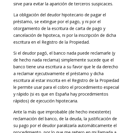
sirve para evitar la aparición de terceros suspicaces.
La obligación del deudor hipotecario de pagar el
préstamo, se extingue por el pago, y ni por el
otorgamiento de la escritura de carta de pago y
cancelación de hipoteca, ni por la inscripción de dicha
escritura en el Registro de la Propiedad.
Si el deudor pagó, el banco nada puede reclamarle (y
de hecho nada reclama) simplemente sucede que el
banco tiene una escritura a su favor que le da derecho
a reclamar ejecutivamente el préstamo y dicha
escritura al estar inscrita en el Registro de la Propiedad
le permite usar para el cobro el procedimiento especial
y rápido (si es que en España hay procedimientos
rápidos) de ejecución hipotecaria.
Ante la más que improbable (de hecho inexistente)
reclamación del banco, de la deuda, la justificación de
su pago por el deudor paralizaría automáticamente el
procedimiento, por lo que me reitero en mi llamada a