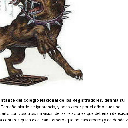
ntante del Colegio Nacional de los Registradores, definía su
. Tamaño alarde de ignorancia, y poco amor por el oficio que uno
to con vosotros, mi visión de las relaciones que deberían de existi
ra contaros quien es el can Cerbero (que no cancerbero) y de donde v