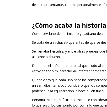
de su representante, cuando personalmente sól
¿Cómo acaba la historia
Como sevillano de nacimiento y gaditano de cora
Se trata de un «chaval» que antes de que se des
Se llamaba Hércules, y entre otras pruebas que 
al dichoso chucho.
Dado que el señor de marras al que aludo al pri
estoy en todo mi derecho de intentar comparar 
Quede claro que cada uno hace las comparacion
un semidiós, tampoco considero que los compa
podenco (esa equiparación la hace quién fue su 
Personalmente, mi frikismo, me hace considerarm
lo que suscribo casi punto por coma lo que quie