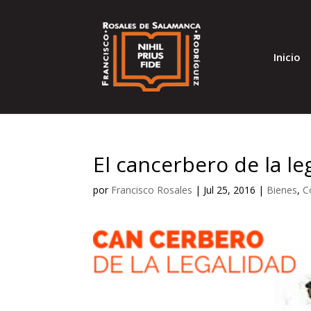
Inicio
El cancerbero de la le
por
Francisco Rosales
|
Jul 25, 2016
|
Bienes
,
C