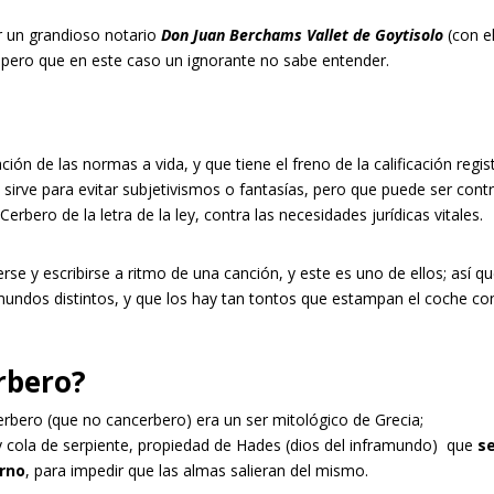
r un grandioso notario
Don Juan Berchams Vallet de Goytisolo
(con e
pero que en este caso un ignorante no sabe entender.
ión de las normas a vida, y que tiene el freno de la calificación regist
sirve para evitar subjetivismos o fantasías, pero que puede ser contr
erbero de la letra de la ley, contra las necesidades jurídicas vitales.
e y escribirse a ritmo de una canción, y este es uno de ellos; así q
undos distintos, y que los hay tan tontos que estampan el coche co
erbero?
erbero (que no cancerbero) era un ser mitológico de Grecia;
 cola de serpiente, propiedad de Hades (dios del inframundo) que
s
erno
, para impedir que las almas salieran del mismo.