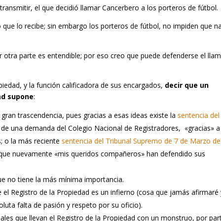
transmitir, el que decidió llamar Cancerbero a los porteros de fútbol.
po que lo recibe; sin embargo los porteros de fútbol, no impiden que n
or otra parte es entendible; por eso creo que puede defenderse el llam
piedad, y la función calificadora de sus encargados,
decir que un
dad supone
:
 gran trascendencia, pues gracias a esas ideas existe la
sentencia del
o de una demanda del Colegio Nacional de Registradores, «gracias» a
 o la más reciente
sentencia del Tribunal Supremo de 7 de Marzo de
a que nuevamente «mis queridos compañeros» han defendido sus
ue no tiene la más mínima importancia.
el Registro de la Propiedad es un infierno (cosa que jamás afirmaré 
luta falta de pasión y respeto por su oficio).
ales que llevan el Registro de la Propiedad con un monstruo, por par