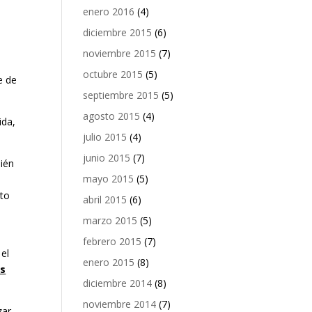
enero 2016
(4)
diciembre 2015
(6)
noviembre 2015
(7)
octubre 2015
(5)
e de
septiembre 2015
(5)
agosto 2015
(4)
ida,
julio 2015
(4)
junio 2015
(7)
bién
mayo 2015
(5)
eto
abril 2015
(6)
marzo 2015
(5)
febrero 2015
(7)
 el
enero 2015
(8)
ás
diciembre 2014
(8)
noviembre 2014
(7)
zar