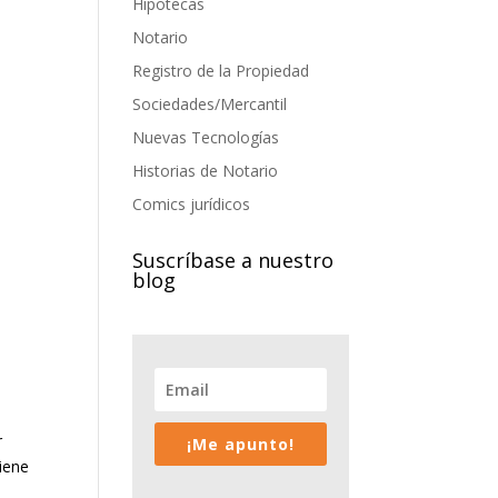
Hipotecas
Notario
Registro de la Propiedad
Sociedades/Mercantil
Nuevas Tecnologías
Historias de Notario
Comics jurídicos
Suscríbase a nuestro
blog
r
¡Me apunto!
iene