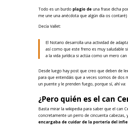
Todo es un burdo
plagio de
una frase dicha po
me une una anécdota que algún día os contaré) 
Decía Vallet:
El Notario desarrolla una actividad de adaptac
así como que este freno es muy saludable si 
a la vida jurídica si actúa como un mero can C
Desde luego hay post que creo que deben de leers
para que entendáis que a veces somos de dos m
un puente y le prenden fuego, porque sí, ahí va:
¿Pero quién es el can C
Basta mirar la wikipedia para saber que el can C
concretamente un perro de cincuenta cabezas, y
encargaba de cuidar de la portería del infi