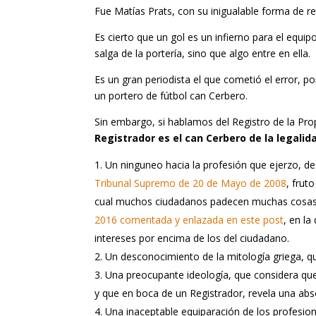
Fue Matías Prats, con su inigualable forma de re
Es cierto que un gol es un infierno para el equi
salga de la portería, sino que algo entre en ella.
Es un gran periodista el que cometió el error, p
un portero de fútbol can Cerbero.
Sin embargo, si hablamos del Registro de la Pro
Registrador es el can Cerbero de la legali
Un ninguneo hacia la profesión que ejerzo, de
Tribunal Supremo de 20 de Mayo de 2008
, frut
cual muchos ciudadanos padecen muchas cosas;
2016 comentada y enlazada en este post
, en l
intereses por encima de los del ciudadano.
Un desconocimiento de la mitología griega, q
Una preocupante ideología, que considera que 
y que en boca de un Registrador, revela una abso
Una inaceptable equiparación de los profesion