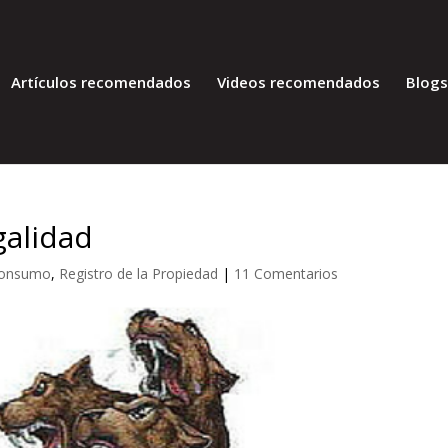
Artículos recomendados
Videos recomendados
Blog
galidad
onsumo
,
Registro de la Propiedad
|
11 Comentarios