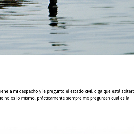
ene a mi despacho y le pregunto el estado civil, diga que está solter
 que no es lo mismo, prácticamente siempre me preguntan cual es la