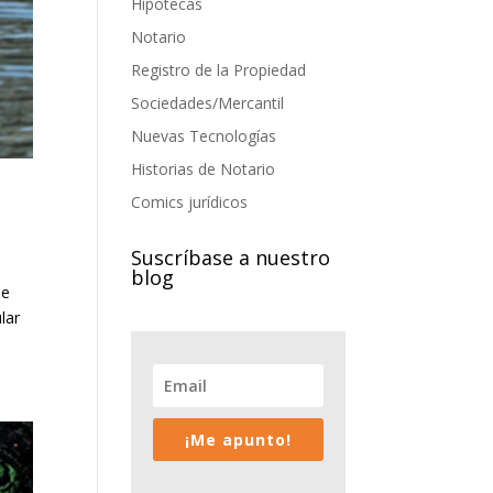
Hipotecas
Notario
Registro de la Propiedad
Sociedades/Mercantil
Nuevas Tecnologías
Historias de Notario
Comics jurídicos
Suscríbase a nuestro
blog
de
lar
¡Me apunto!