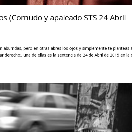
jos (Cornudo y apaleado STS 24 Abril
n aburridas, pero en otras abres los ojos y simplemente te planteas s
ar derecho;, una de ellas es la sentencia de 24 de Abril de 2015 en la